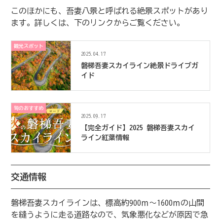
このほかにも、吾妻八景と呼ばれる絶景スポットがあり
ます。詳しくは、下のリンクからご覧ください。
観光スポット
2025.04.17
磐梯吾妻スカイライン絶景ドライブガ
イド
旬のおすすめ
2025.09.17
【完全ガイド】2025 磐梯吾妻スカイ
ライン紅葉情報
交通情報
磐梯吾妻スカイラインは、標高約900ｍ～1600ｍの山間
を縫うように走る道路なので、気象悪化などが原因で急