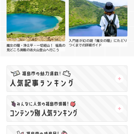
入門者が幻の湖「魔女の瞳」にたどり
つくまでの詳細ガイド
魔女の瞳・浄土平・一切経山！ 福島の
見どころ満載の活火山登山へ行こう