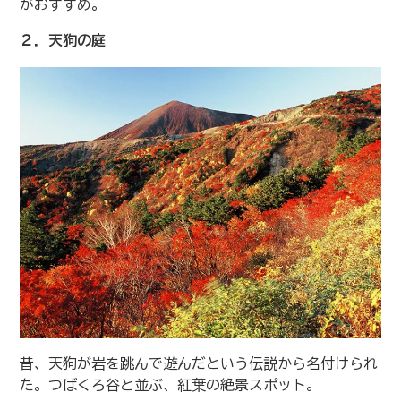
がおすすめ。
２．天狗の庭
昔、天狗が岩を跳んで遊んだという伝説から名付けられ
た。つばくろ谷と並ぶ、紅葉の絶景スポット。