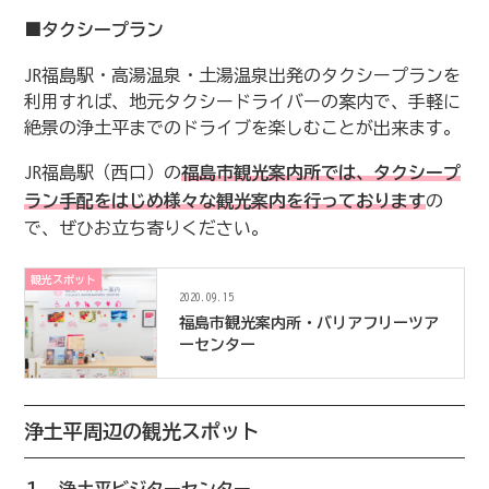
■タクシープラン
JR福島駅・高湯温泉・土湯温泉出発のタクシープランを
利用すれば、地元タクシードライバーの案内で、手軽に
絶景の浄土平までのドライブを楽しむことが出来ます。
JR福島駅（西口）の
福島市観光案内所では、タクシープ
ラン手配をはじめ様々な観光案内を行っております
の
で、ぜひお立ち寄りください。
観光スポット
2020.09.15
福島市観光案内所・バリアフリーツア
ーセンター
浄土平周辺の観光スポット
１．浄土平ビジターセンター