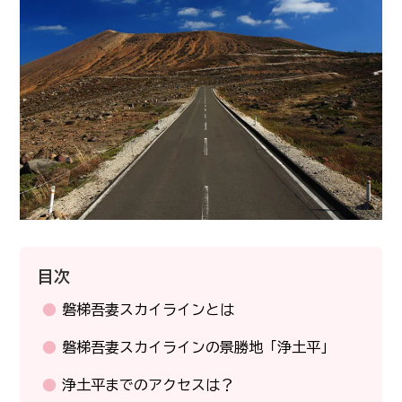
目次
磐梯吾妻スカイラインとは
磐梯吾妻スカイラインの景勝地「浄土平」
浄土平までのアクセスは？