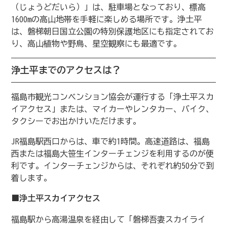
（じょうどだいら）」は、駐車場となっており、標高
1600mの高山地帯を手軽に楽しめる場所です。浄土平
は、磐梯朝日国立公園の特別保護地区にも指定されてお
り、高山植物や野鳥、星空観察にも最適です。
浄土平までのアクセスは？
福島市観光コンベンション協会が運行する「浄土平スカ
イアクセス」または、マイカーやレンタカー、バイク、
タクシーでお出かけいただけます。
JR福島駅西口からは、車で約1時間。高速道路は、福島
西または福島大笹生インターチェンジを利用するのが便
利です。インターチェンジからは、それぞれ約50分で到
着します。
■浄土平スカイアクセス
福島駅から高湯温泉を経由して「磐梯吾妻スカイライ