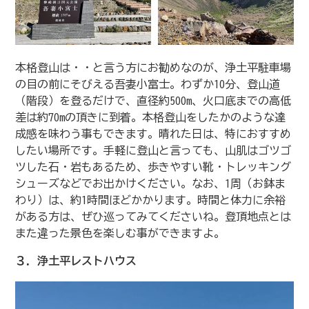
本格登山は・・と言う方にお勧めなのが、浄土平駐車場
の目の前にそびえる吾妻小富士。わずか10分、登山道
（階段）を登るだけで、直径約500m、火口底までの高低
差は約70mの頂きに到着。本格登山をしたかのような達
成感を味わう事もできます。晴れた日は、特におすすめ
したい場所です。手軽に登山と言っても、山肌はゴツゴ
ツした石・岩もあるため、歩きやすい靴・トレッキング
シューズなどでお出かけください。なお、1周（お鉢ま
わり）は、約1時間ほどかかります。時間と体力に余裕
がある方は、ぜひ巡ってみてくださいね。登頂地点とは
また違った景色を楽しむ事ができますよ。
３．浄土平レストハウス