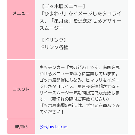
【ゴッホ展メニュー】
メニュー
「ひまわり」をイメージしたタコライ
ス、「星月夜」を連想させるアサイー
スムージー
【ドリンク】
ドリンク各種
キッチンカー「ちむどん」です。南国を思
わせるメニューを中心に営業しています。
ゴッホ展開催にちなみ、ヒマワリをイメー
ジしたタコライス、星月夜を連想させるア
コメント
サイースムージーを期間限定で販売致しま
す。（売切れの際はご容赦ください）
ゴッホ展来場の折には、ぜひ足を運んでみ
てください！
HP/SNS
公式Instagram