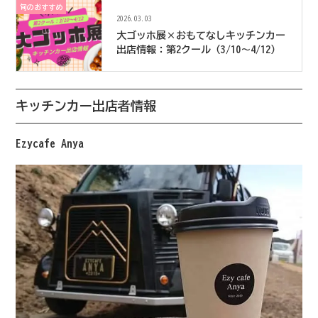
旬のおすすめ
2026.03.03
大ゴッホ展×おもてなしキッチンカー
出店情報：第2クール（3/10〜4/12）
キッチンカー出店者情報
Ezycafe Anya