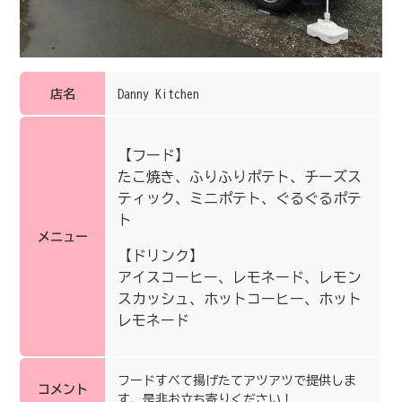
店名
Danny Kitchen
【フード】
たこ焼き、ふりふりポテト、チーズス
ティック、ミニポテト、ぐるぐるポテ
ト
メニュー
【ドリンク】
アイスコーヒー、レモネード、レモン
スカッシュ、ホットコーヒー、ホット
レモネード
フードすべて揚げたてアツアツで提供しま
コメント
す、是非お立ち寄りください！