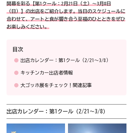
開幕を彩る【第1クール：2月21日（土）〜3月8日
（日）】の出店をご紹介します。当日のスケジュールに
合わせて、アートと食が響き合う至福のひとときをぜひ
お楽しみください。
目次
出店カレンダー：第1クール（2/21〜3/8）
キッチンカー出店者情報
大ゴッホ展をチェック！関連記事
出店カレンダー：第1クール（2/21〜3/8）