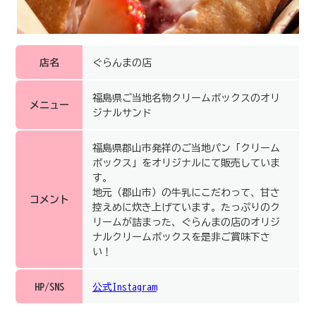
店名
ぐらんまの店
福島県ご当地名物クリームボックスのオリ
メニュー
ジナルサンド
福島県郡山市発祥のご当地パン「クリーム
ボックス」をオリジナルにて販売していま
す。
地元（郡山市）の牛乳にこだわって、甘さ
コメント
控えめに炊き上げています。たっぷりのク
リームが詰まった、ぐらんまの店のオリジ
ナルクリームボックスを是非ご賞味下さ
い！
HP/SNS
公式Instagram