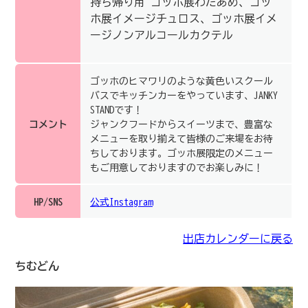
持ち帰り用 ゴッホ展わたあめ、ゴッ
ホ展イメージチュロス、ゴッホ展イメ
ージノンアルコールカクテル
ゴッホのヒマワリのような黄色いスクール
バスでキッチンカーをやっています、JANKY
STANDです！
コメント
ジャンクフードからスイーツまで、豊富な
メニューを取り揃えて皆様のご来場をお待
ちしております。ゴッホ展限定のメニュー
もご用意しておりますのでお楽しみに！
HP/SNS
公式Instagram
出店カレンダーに戻る
ちむどん