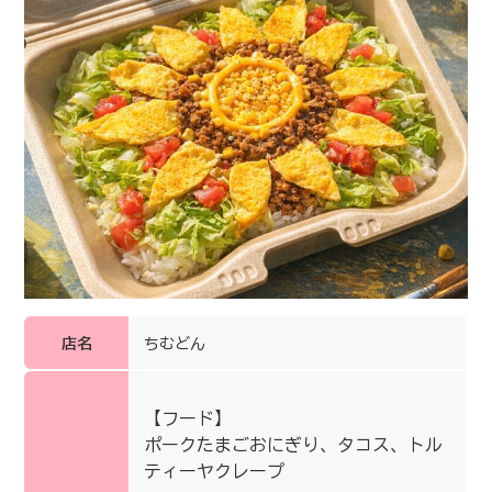
店名
ちむどん
【フード】
ポークたまごおにぎり、タコス、トル
ティーヤクレープ