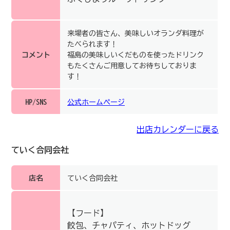
来場者の皆さん、美味しいオランダ料理が
たべられます！
コメント
福島の美味しいくだものを使ったドリンク
もたくさんご用意してお待ちしておりま
す！
HP/SNS
公式ホームページ
出店カレンダーに戻る
ていく合同会社
店名
ていく合同会社
【フード】
餃包、チャパティ、ホットドッグ