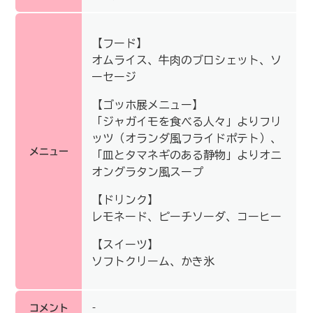
【フード】
オムライス、牛肉のブロシェット、ソ
ーセージ
【ゴッホ展メニュー】
「ジャガイモを食べる人々」よりフリ
ッツ（オランダ風フライドポテト）、
メニュー
「皿とタマネギのある静物」よりオニ
オングラタン風スープ
【ドリンク】
レモネード、ピーチソーダ、コーヒー
【スイーツ】
ソフトクリーム、かき氷
コメント
–