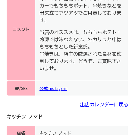
カーでもちもちポテト、串焼きなどを
出来立てアツアツでご用意しておりま
す。
コメント
当店のオススメは、もちもちポテト！
冷凍では味わえない、外カリっと中は
もちもちとした新食感。
串焼きは、店主の厳選された食材を使
用しております。どうぞ、ご賞味下さ
いませ。
HP/SNS
公式Instagram
出店カレンダーに戻る
キッチン ノマド
店名
キッチン ノマド