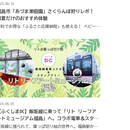
26.06.16
福島市「あづま果樹園」さくらんぼ狩りレポ！
初夏だけのおすすめ体験
便利でお得な「ふるさと応援納税」も使える！ ベビーカー・車いすでも安心して行ける果樹園
26.06.03
【ふくしまDC】飯坂線に乗って「リト リーフア
ートミュージアム福島」へ。コラボ電車＆スタン
プラリー
飯坂線に揺られて、葉っぱ切り絵の世界へ。福島駅から楽しむスタンプラリー体験