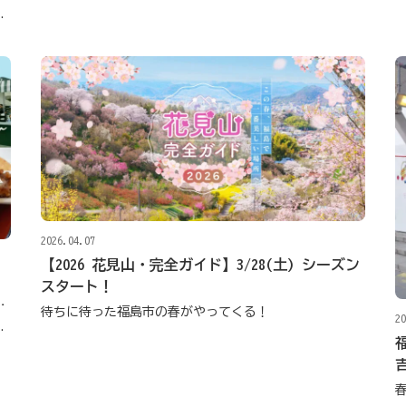
す、未来へ繋がる美味しい循環
2026.04.07
【2026 花見山・完全ガイド】3/28(土) シーズン
。
スタート！
待ちに待った福島市の春がやってくる！
20
食レポートでご紹介