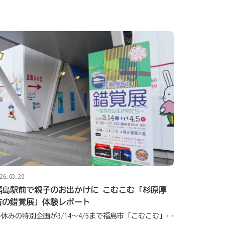
26.03.20
福島駅前で親子のお出かけに こむこむ「杉原厚
吉の錯覚展」体験レポート
春休みの特別企画が3/14～4/5まで福島市「こむこむ」で開催中