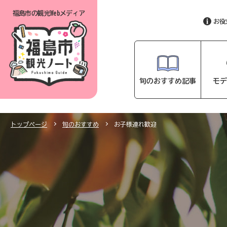
福島市の
観光Webメディア
お役
旬のおすすめ記事
モデ
トップページ
旬のおすすめ
お子様連れ歓迎