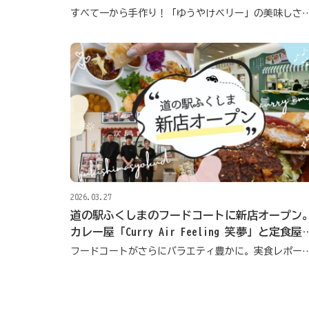
すべて一から手作り！「ゆうやけベリー」の美味しさと職人技が織りな
2026.03.27
道の駅ふくしまのフードコートに新店オープン
カレー屋「Curry Air Feeling 笑夢」と定食屋
「吹島食堂」
フードコートがさらにバラエティ豊かに。実