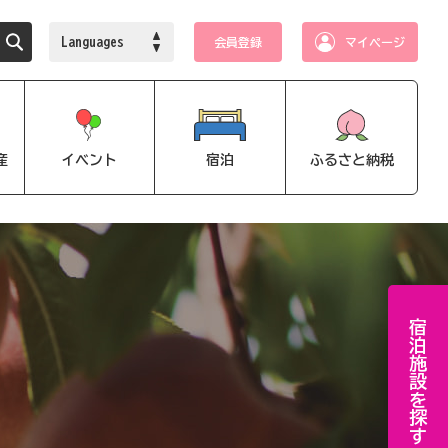
Languages
会員登録
マイページ
産
イベント
宿泊
ふるさと納税
宿泊施設を探す