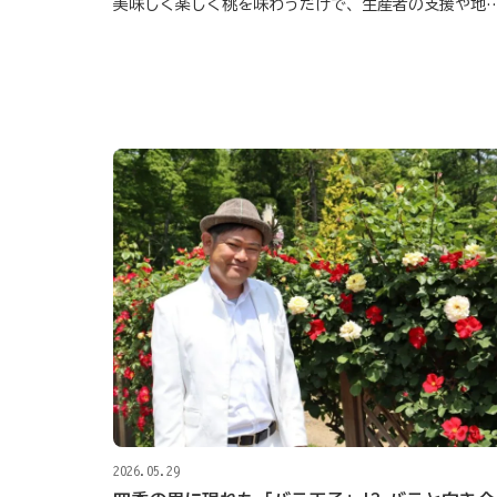
入
美味しく楽しく桃を味わうだけで、生産者の支援や地域課題
2026.05.29