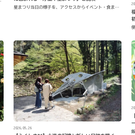
解消に繋がるキャンペーン
20
星まつり当日の様子を、アクセスからイベント・食まで詳しくレポート！
20
2026.05.26