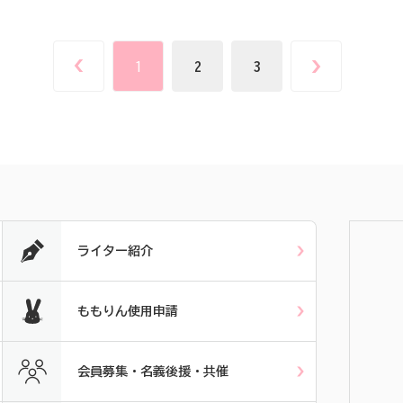
1
2
3
ライター紹介
ももりん使用申請
会員募集・名義後援・共催