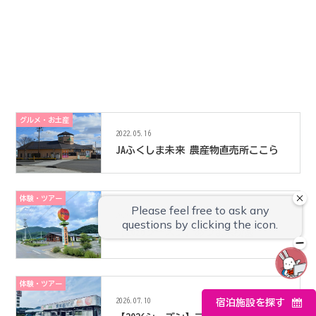
グルメ・お土産
2022.05.16
JAふくしま未来 農産物直売所ここら
体験・ツアー
2026.07.10
【2026シーズン】あづま果樹園
体験・ツアー
2026.07.10
宿泊施設を探す