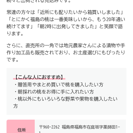
続々と出荷される見込みです。
常連の方々は「近所にも配りたいから箱買いしました」
「とにかく福島の桃は一番美味しいから、もう20年通い
続けてます」「朝2時に出発してきました」と笑顔で語
ります。
さらに、直売所の一角では地元農家さんによる漬物や手
作り加工品も販売されており、お土産選びにもぴったり
です。
【こんな人におすすめ】
・贈答用やまとめ買いで桃を購入したい方
・朝採れの桃をお得に手に入れたい方
・桃以外にもいろいろな野菜や果物を購入したい
方
〒960-2262 福島県福島市在庭坂字薬師田1-
住所