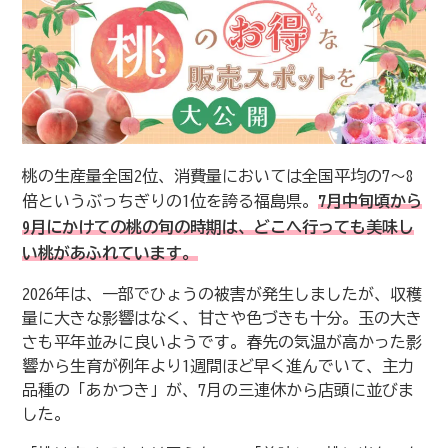
桃の生産量全国2位、消費量においては全国平均の7〜8
倍というぶっちぎりの1位を誇る福島県。
7月中旬頃から
9月にかけての桃の旬の時期は、どこへ行っても美味し
い桃があふれています。
2026年は、一部でひょうの被害が発生しましたが、収穫
量に大きな影響はなく、甘さや色づきも十分。玉の大き
さも平年並みに良いようです。春先の気温が高かった影
響から生育が例年より1週間ほど早く進んでいて、主力
品種の「あかつき」が、7月の三連休から店頭に並びま
した。