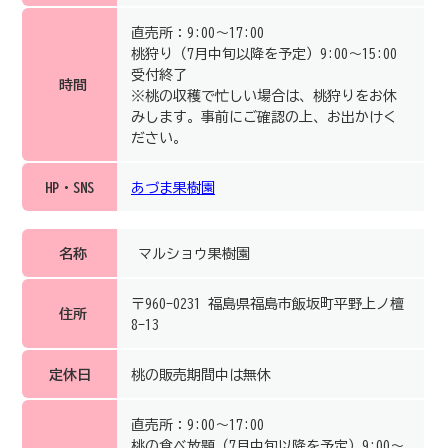
直売所：9:00～17:00
桃狩り（7月中旬以降を予定）9:00～15:00
受付終了
時間
※桃の収穫で忙しい場合は、桃狩りをお休
みします。事前にご確認の上、お出かけく
ださい。
HP・SNS
あづま果樹園
名称
マルショウ果樹園
〒960-0231 福島県福島市飯坂町平野上ノ檀
住所
8-13
定休日
桃の販売期間中は無休
直売所：9:00～17:00
桃の食べ放題（7月中旬以降を予定）9:00～