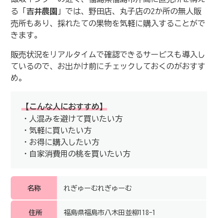
る「
吉井農園
」では、野田店、丸子店の2か所の無人販
売所もあり、採れたての果物を気軽に購入することがで
きます。
販売状況をリアルタイムで確認できるサービスも導入し
ているので、お出かけ前にチェックしておくのがおすす
め。
【こんな人におすすめ】
・人混みを避けて買いたい方
・気軽に買いたい方
・お得に購入したい方
・自家消費用の桃を買いたい方
名称
れぎゅーむれぎゅーむ
住所
福島県福島市八木田並柳118-1