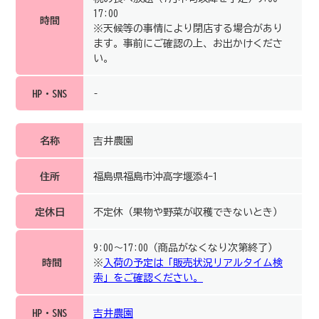
17:00
時間
※天候等の事情により閉店する場合があり
ます。事前にご確認の上、お出かけくださ
い。
HP・SNS
–
名称
吉井農園
住所
福島県福島市沖高字堰添4-1
定休日
不定休（果物や野菜が収穫できないとき）
9:00～17:00（商品がなくなり次第終了）
時間
※
入荷の予定は「販売状況リアルタイム検
索」をご確認ください。
HP・SNS
吉井農園