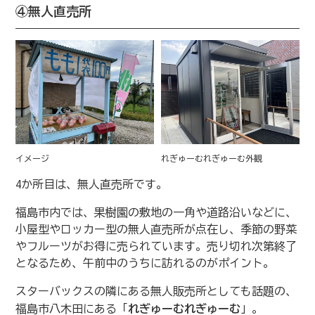
④無人直売所
イメージ
れぎゅーむれぎゅーむ外観
4か所目は、無人直売所です。
福島市内では、果樹園の敷地の一角や道路沿いなどに、
小屋型やロッカー型の無人直売所が点在し、季節の野菜
やフルーツがお得に売られています。売り切れ次第終了
となるため、午前中のうちに訪れるのがポイント。
スターバックスの隣にある無人販売所としても話題の、
福島市八木田にある「
れぎゅーむれぎゅーむ
」。