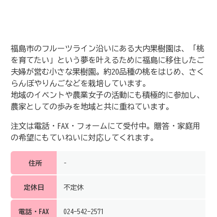
福島市のフルーツライン沿いにある大内果樹園は、「桃
を育てたい」という夢を叶えるために福島に移住したご
夫婦が営む小さな果樹園。約20品種の桃をはじめ、さく
らんぼやりんごなどを栽培しています。
地域のイベントや農業女子の活動にも積極的に参加し、
農家としての歩みを地域と共に重ねています。
注文は電話・FAX・フォームにて受付中。贈答・家庭用
の希望にもていねいに対応してくれます。
住所
–
定休日
不定休
電話・FAX
024-542-2571