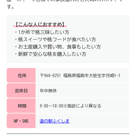
す。
【こんな人におすすめ】
・1か所で桃三昧したい方
・桃スイーツや桃フードが食べたい方
・お土産購入や買い物、食事もしたい方
・新鮮で安心な桃を購入したい方
住所
〒960-0251 福島県福島市大笹生字月崎1-1
定休日
年中無休
時間
9:00～18:00※施設により異なる
HP・SNS
道の駅ふくしま