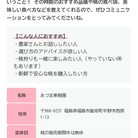
いうこと！ その時期のおすすめ品種や桃の食べ頃、美
味しい食べ方などを教えてくれるので、ぜひコミュニケ
ーションをとってみてくださいね。
【こんな人におすすめ】
・農家さんとお話ししたい人
・選び方のアドバイスが欲しい人
・桃狩りも一緒に楽しみたい人（やっていない所
もあります）
・新鮮で安心な桃を購入したい方
名称
あづま果樹園
〒960-0231 福島県福島市飯坂町平野字西原
住所
1-13
定休日
桃の販売期間中は無休