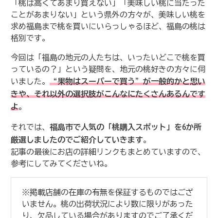
「桃は高くてあまり買えない」「美味しい桃に当たった
ことがあまりない」という県外の方々が、美味しい桃を
求め福島まで桃を買いにいらっしゃるほど、福島の桃は
格別です。
今回は「福島の地元の人たちは、いったいどこで桃を買
っているの？」という疑問を、地元の桃好きの方々に伺
いました。
“果物はスーパーで買う”が一般的かと思い
きや、それ以外の選択肢がこんなにたくさんあるんです
よ
。
それでは、
福島市で人気の「桃購入スポット」を6か所
厳選しましたのでご紹介していきます
。
記事の最後にお店の詳細リンクもまとめていますので、
参考にしてみてくださいね。
※掲載店舗の在庫の有無を保証するものではござ
いません。桃の出荷状況により数に限りがあった
り、欠品している場合がありますのでご了承くだ