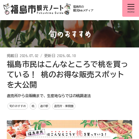
福島市の
観光Webメディア
掲載日
2026.07.02
/
更新日 2026.08.10
福島市民はこんなところで桃を買っ
ている！ 桃のお得な販売スポット
を大公開
直売所から自販機まで、生産地ならではの桃調達法
旬のおすすめ
桃
道の駅
直売所・果樹園