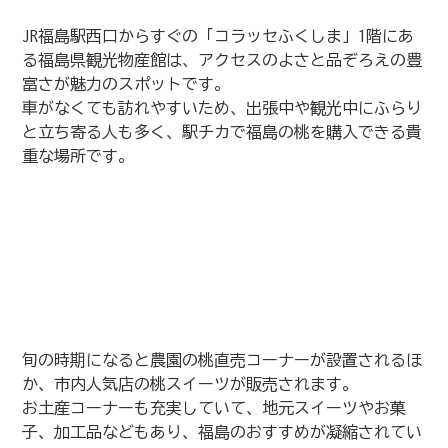
JR福島駅西口からすぐの「コラッセふくしま」1階にあ
る福島県観光物産館は、アクセスのよさと品ぞろえの豊
富さが魅力のスポットです。
車がなくても訪れやすいため、出張中や観光中にふらり
と立ち寄る人も多く、駅チカで福島の桃を購入できる貴
重な場所です。
旬の時期になると農園の桃直売コーナーが設置されるほ
か、市内人気店の桃スイーツが販売されます。
お土産コーナーも充実していて、地元スイーツやお菓
子、加工品などもあり、福島のおすすめが凝縮されてい