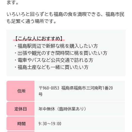
ます。
いろいろと回らずとも福島の食を満喫できる、福島市民
も足繁く通う場所です。
【こんな人におすすめ】
・福島駅周辺で新鮮な桃を購入したい方
・出張や観光のすき間時間に桃を買いたい方
・電車やバスなど公共交通で訪れる方
・福島土産なども一緒に買いたい方
〒960-8053 福島県福島市三河南町1番20
住所
号
定休日
年中無休（臨時休業あり）
時間
9:30～19:00