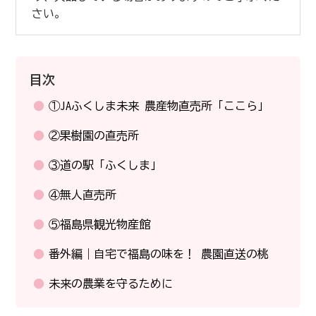
さい。
目次
①JAふくしま未来 農産物直売所「ここら」
②果樹園の直売所
③道の駅「ふくしま」
④無人直売所
⑤福島県観光物産館
番外編｜自宅で福島の味を！ 農園直送の桃
未来の農業を守るために