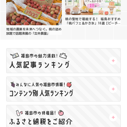
桃の聖地で堪能する！ 福島おすすめ
「桃パフェ＆かき氷」10選【ピーチホ
リデイ2026】
地域の農業を未来へつなぐ。桃の詰め
放題で話題沸騰の「吉井農園」