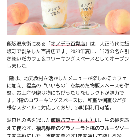
飯坂温泉街にある「
オノデラ百貨店
」は、大正時代に飯
坂町で創業した百貨店です。2023年夏に、当時の名を引
き継いだカフェ＆コワーキングスペースとしてオープン
しました。
1階は、地元食材を活かしたメニューが楽しめるカフェ
に加え、福島の“いいもの”を集めた物販スペースも併
設。お土産や贈り物にもぴったりなセレクトが魅力で
す。2階のコワーキングスペースは、和室や個室など多
様なスタイルに対応しており、24時間利用可能。
温泉地の名を冠した
飯坂パフェ（もも）
は、
生の桃をあ
えて使わず、福島県産のグラノーラと桃のフルーツソー
スを主役にした、季節を問わず1年を通して楽しる逸