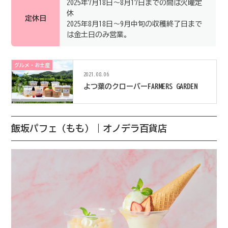
2025年7月18日〜8月17日までの間は火曜定
休
定休日
2025年8月18日～9月中旬の収穫終了日まで
は金土日のみ営業。
グルメ・お土産
2021.08.06
よつ葉のクローバーFARMERS GARDEN
飯坂パフェ（もも）｜オノデラ百貨店