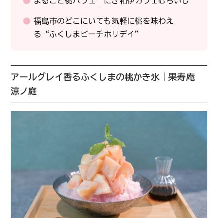
まるごと桃パフェ｜にぎ和伊カフェむろいし
福島市のどこにいても気軽に桃を味わえ
る“ふくしまピーチホリデイ”
アールグレイ香るふくしまの桃かき氷｜果寿庵
涼ノ庭