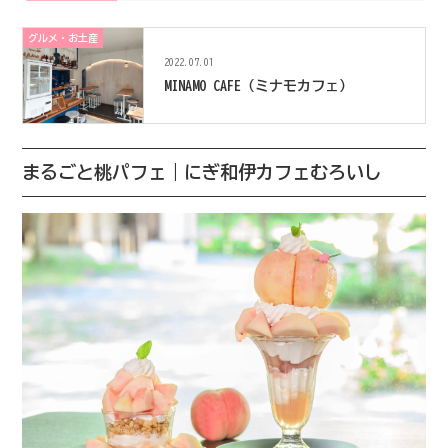
グルメ・お土産
2022.07.01
MINAMO CAFE（ミナモカフェ）
まるごと桃パフェ｜にぎ和伊カフェむろいし