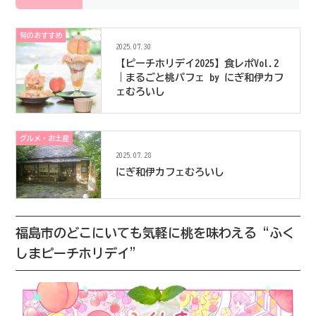
旬のおすすめ
2025.07.30
【ピーチホリデイ2025】食レポVol.2
｜まるごと桃パフェ by にぎ和伊カフ
ェむろいし
グルメ・お土産
2025.07.28
にぎ和伊カフェむろいし
福島市のどこにいても気軽に桃を味わえる“ふく
しまピーチホリデイ”