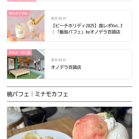
旬のおすすめ
2025.08.01
【ピーチホリディ2025】食レポVol.3
｜「飯坂パフェ」byオノデラ百貨店
グルメ・お土産
2025.08.01
オノデラ百貨店
桃パフェ｜ミナモカフェ