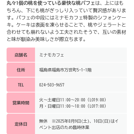
丸々1個の桃を使っている豪快な桃パフェ
は、上にはも
ちろん、下にも桃がぎっしり入っていて贅沢感がありま
す。パフェの中段にはミナモカフェ特製のシフォンケー
キ。ケーキは表面を凍らせることで、桃やジェラートと
合わせても崩れないよう工夫されたそうで、互いの素材
と味が馴染み美味しさが際立ちます。
店舗名
ミナモカフェ
住所
福島県福島市万世町5-1-1階
TEL
024-503-9657
火～土曜日11:00～20:00（LO19:00）
営業時間
月・日曜日11:00～18:00（LO17:00）
無休 ※2025年8月9日(土)、10日(日)はイ
定休日
ベント出店のため臨時休業