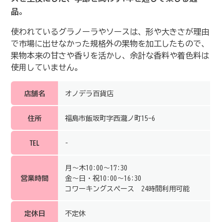
品
。
使われているグラノーラやソースは、形や大きさが理由
で市場に出せなかった規格外の果物を加工したもので、
果物本来の甘さや香りを活かし、余計な香料や着色料は
使用していません。
店舗名
オノデラ百貨店
住所
福島市飯坂町字西瀧ノ町15-6
TEL
–
月～木10:00～17:30
営業時間
金～日・祝10:00～16:30
コワーキングスペース 24時間利用可能
定休日
不定休