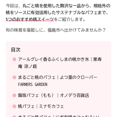
今回は、
丸ごと桃を使用した贅沢な一品から、規格外の
桃をソースに有効活用したサステナブルなパフェまで、
5つのおすすめ桃スイーツ
をご紹介します。
旬の味覚を堪能しに、福島市へ出かけてみませんか？
目次
アールグレイ香るふくしまの桃かき氷｜果寿
庵 涼ノ庭
まるごと桃のパフェ｜よつ葉のクローバー
FARMERS GARDEN
飯坂パフェ（もも）｜オノデラ百貨店
桃パフェ｜ミナモカフェ