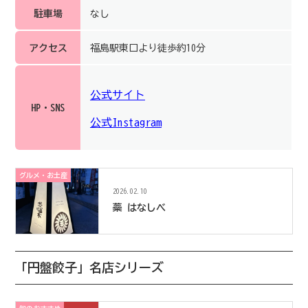
駐車場
なし
アクセス
福島駅東口より徒歩約10分
公式サイト
HP・SNS
公式Instagram
グルメ・お土産
2026.02.10
蘂 はなしべ
「円盤餃子」名店シリーズ