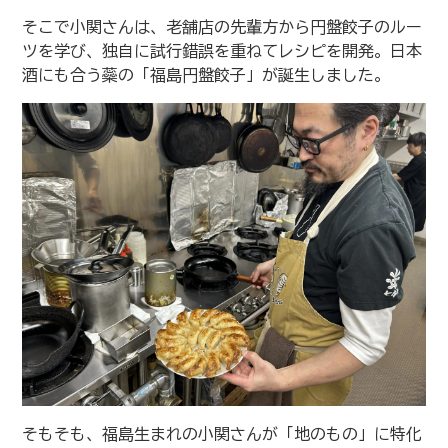
そこで小関さんは、老舗店の先輩方から円盤餃子のルー
ツを学び、独自に試行錯誤を重ねてレシピを開発。日本
酒にも合う蘂の「福島円盤餃子」が誕生しました。
そもそも、福島生まれの小関さんが「地のもの」に特化