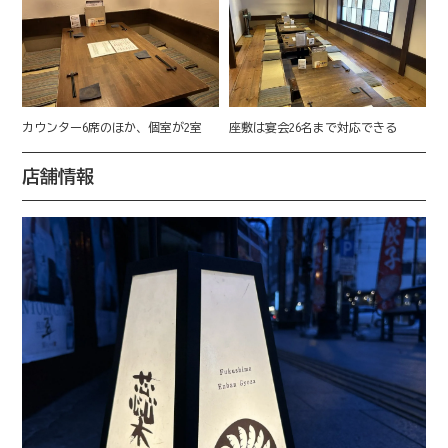
カウンター6席のほか、個室が2室
座敷は宴会26名まで対応できる
店舗情報