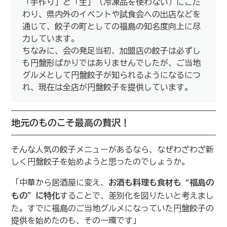
「手作り」と「生」（冷凍品を使わない）にこだ
わり、県内外のイベントや試食会への出店などを
通じて、餃子の町としての福島の知名度向上に尽
力しています。
ちなみに、会の発足当初、加盟店の餃子は必ずし
も円盤形ばかりではありませんでしたが、ご当地
グルメとして円盤餃子が知られるようになるにつ
れ、現在は全店が円盤餃子を提供しています。
地元のものこそ最高の贅沢！
そんな人気の餃子メニューがあるなら、なぜわざわざ新
しく円盤餃子を始めようと思ったのでしょうか。
「中華から居酒屋に変え、
お酒も料理も食材も“福島の
もの”に特化
することで、差別化を図りたいと考えまし
た。すでに福島のご当地グルメになっていた円盤餃子の
提供を始めたのも、その一環です」