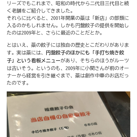
リーズでもこれまで、昭和の時代から二代目三代目と続
く老舗をご紹介してきました。
それらに比べると、2001年開業の蘂は「新店」の部類に
入るのかもしれません。しかも円盤餃子の提供を開始し
たのは2009年と、さらに最近のことだとか。
とはいえ、蘂の餃子には独自の歴史とこだわりがありま
す。実は蘂には、
円盤餃子のほかにも「手打ち焼き餃
子」という看板メニュー
があり、そちらのほうがルーツ
は古いそう。というのも、2009年に小関さんが前のオー
ナーから経営を引き継ぐまで、蘂は創作中華のお店だっ
たのです。