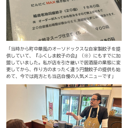
「当時から町中華風のオーソドックスな自家製餃子を提
供していて、『ふくしま餃子の会』（※）にもすでに加
盟していました。私が店を引き継いで居酒屋の業態に変
更してから、作り方のまったく違う円盤餃子の提供も始
めて、今では両方とも当店自慢の人気メニューです」