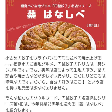
小さめの餃子をフライパンに円形に並べて焼き上げる
——。福島市のご当地グルメ、円盤餃子の作り方は一見シ
ンプルです。でも、実際は店によって生地の厚み、餡の
配合や焼き方などが少しずつ異なり、こだわりどころは
満載なのです。だから、自分の好みはここ！ という店
を持つ地元民は少なくありません。
そんな私たちのソウルフード、円盤餃子の名店探訪シリ
ーズ第4回は、今年開業25周年を迎える「蘂 はなしべ」
を紹介します。