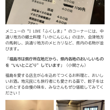
メニューの“I LOVE「ふくしま」”のコーナーには、中
通り地方の郷土料理「いかにんじん」のほか、会津地方
の馬刺し、浜通り地方のメヒカリなど、県内の名物が並
びます。
「
福島市は県庁所在地だから、県内各地のおいしいもの
を“いいとこどり”しています
」（小関さん）
福島を愛する店主が心を込めてつくるお料理と、おいし
いお酒。地元民にも旅行者にも愛される蘂で、餃子をは
じめとする自慢の味を、みなさんもぜひ堪能してみてく
ださい！