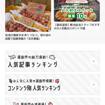
【飯坂温泉】観光協会スタッフおすす
めの人気観光スポット10選
地域の農業を未来へつなぐ。桃の詰め
放題で話題沸騰の「吉井農園」