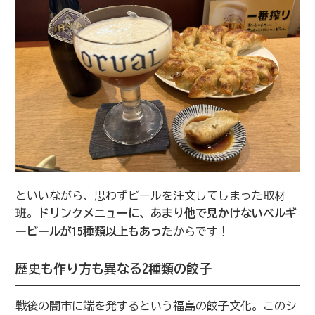
といいながら、思わずビールを注文してしまった取材
班。
ドリンクメニューに、あまり他で見かけないベルギ
ービールが15種類以上もあった
からです！
歴史も作り方も異なる2種類の餃子
戦後の闇市に端を発するという福島の餃子文化。このシ