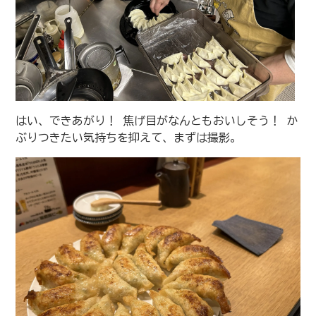
はい、できあがり！ 焦げ目がなんともおいしそう！ か
ぶりつきたい気持ちを抑えて、まずは撮影。