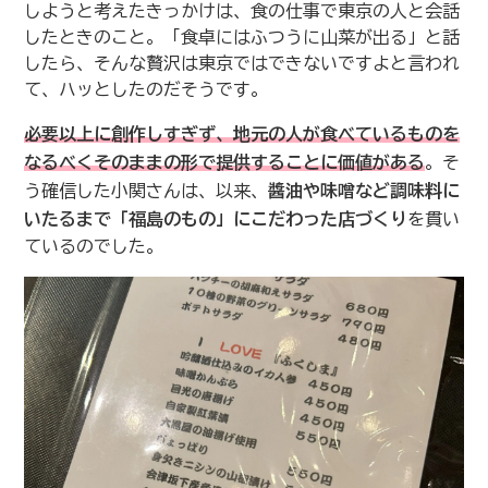
しようと考えたきっかけは、食の仕事で東京の人と会話
したときのこと。「食卓にはふつうに山菜が出る」と話
したら、そんな贅沢は東京ではできないですよと言われ
て、ハッとしたのだそうです。
必要以上に創作しすぎず、地元の人が食べているものを
なるべくそのままの形で提供することに価値がある
。そ
う確信した小関さんは、以来、
醬油や味噌など調味料に
いたるまで「福島のもの」にこだわった店づくり
を貫い
ているのでした。