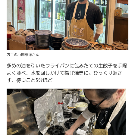
店主の小関雅洋さん
多めの油を引いたフライパンに包みたての生餃子を手際
よく並べ、水を回しかけて揚げ焼きに。ひっくり返さ
ず、待つこと5分ほど。