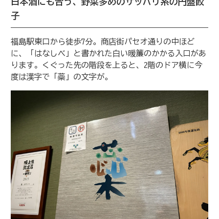
日本酒にも合う、野菜多めのサッパリ系の円盤餃
子
福島駅東口から徒歩7分。商店街パセオ通りの中ほど
に、「はなしべ」と書かれた白い暖簾のかかる入口があ
ります。くぐった先の階段を上ると、2階のドア横に今
度は漢字で「蘂」の文字が。