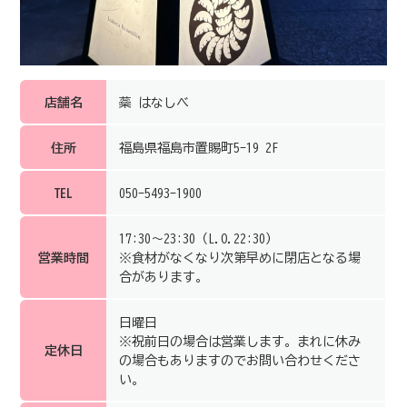
店舗名
蘂 はなしべ
住所
福島県福島市置賜町5-19 2F
TEL
050-5493-1900
17:30～23:30（L.O.22:30）
営業時間
※食材がなくなり次第早めに閉店となる場
合があります。
日曜日
※祝前日の場合は営業します。まれに休み
定休日
の場合もありますのでお問い合わせくださ
い。