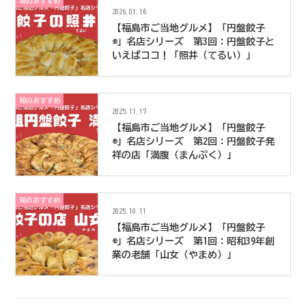
旬のおすすめ
2026.01.16
【福島市ご当地グルメ】「円盤餃子
®」名店シリーズ 第3回：円盤餃子と
いえばココ！「照井（てるい）」
旬のおすすめ
2025.11.17
【福島市ご当地グルメ】「円盤餃子
®」名店シリーズ 第2回：円盤餃子発
祥の店「満腹（まんぷく）」
旬のおすすめ
2025.10.11
【福島市ご当地グルメ】「円盤餃子
®」名店シリーズ 第1回：昭和39年創
業の老舗「山女（やまめ）」