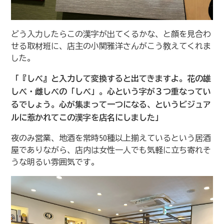
どう入力したらこの漢字が出てくるかな、と顔を見合わ
せる取材班に、店主の小関雅洋さんがこう教えてくれま
した。
「『しべ』と入力して変換すると出てきますよ。花の雄
しべ・雌しべの「しべ」。心という字が３つ重なってい
るでしょう。心が集まって一つになる、というビジュア
ルに惹かれてこの漢字を店名にしました」
夜のみ営業、地酒を常時50種以上揃えているという居酒
屋でありながら、店内は女性一人でも気軽に立ち寄れそ
うな明るい雰囲気です。