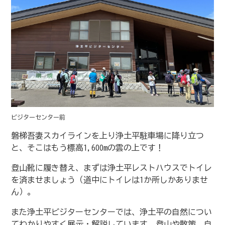
ビジターセンター前
磐梯吾妻スカイラインを上り浄土平駐車場に降り立つ
と、そこはもう標高1,600mの雲の上です！
登山靴に履き替え、まずは浄土平レストハウスでトイレ
を済ませましょう（道中にトイレは1か所しかありませ
ん）。
また浄土平ビジターセンターでは、浄土平の自然につい
てわかりやすく展示・解説しています。登山や散策、自