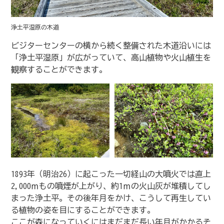
浄土平湿原の木道
ビジターセンターの横から続く整備された木道沿いには
「浄土平湿原」が広がっていて、高山植物や火山植生を
観察することができます。
1893年（明治26）に起こった一切経山の大噴火では直上
2,000ｍもの噴煙が上がり、約1ｍの火山灰が堆積してし
まった浄土平。その後年月をかけ、こうして再生してい
る植物の姿を目にすることができます。
ここが森になっていくにはまだまだ長い年月がかかるそ