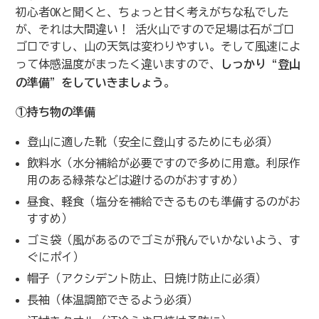
初心者OKと聞くと、ちょっと甘く考えがちな私でした
が、それは大間違い！ 活火山ですので足場は石がゴロ
ゴロですし、山の天気は変わりやすい。そして風速によ
って体感温度がまったく違いますので、
しっかり“登山
の準備”をしていきましょう
。
①持ち物の準備
登山に適した靴（安全に登山するためにも必須）
飲料水（水分補給が必要ですので多めに用意。利尿作
用のある緑茶などは避けるのがおすすめ）
昼食、軽食（塩分を補給できるものも準備するのがお
すすめ）
ゴミ袋（風があるのでゴミが飛んでいかないよう、す
ぐにポイ）
帽子（アクシデント防止、日焼け防止に必須）
長袖（体温調節できるよう必須）