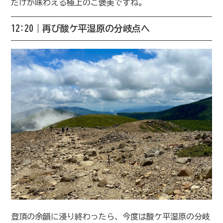
だけが味わえる極上のご褒美ですね。
12:20｜再び酸ケ平湿原の分岐点へ
登頂の余韻に浸り終わったら、今度は酸ケ平湿原の分岐