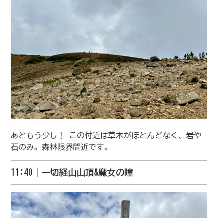
あともう少し！ この付近は草木がほとんどなく、岩や
石のみ。森林限界間近です。
11:40｜一切経山山頂&魔女の瞳