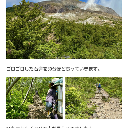
ゴロゴロした石道を30分ほど登っていきます。