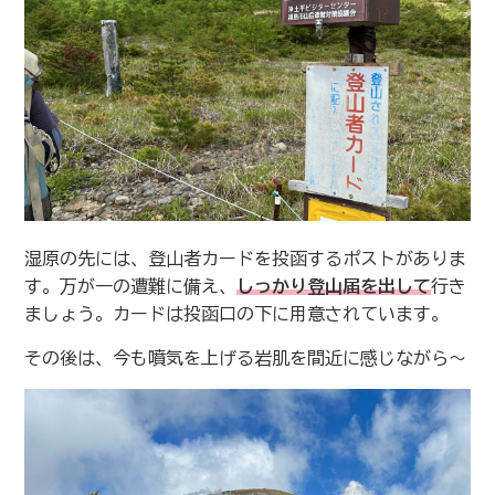
湿原の先には、登山者カードを投函するポストがありま
す。万が一の遭難に備え、
しっかり登山届を出して
行き
ましょう。カードは投函口の下に用意されています。
その後は、今も噴気を上げる岩肌を間近に感じながら〜