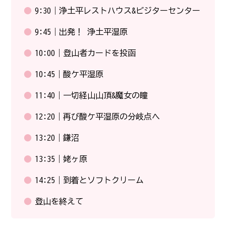
9:30｜浄土平レストハウス&ビジターセンター
9:45｜出発！ 浄土平湿原
10:00｜登山者カードを投函
10:45｜酸ケ平湿原
11:40｜一切経山山頂&魔女の瞳
12:20｜再び酸ケ平湿原の分岐点へ
13:20｜鎌沼
13:35｜姥ヶ原
14:25｜到着とソフトクリーム
登山を終えて