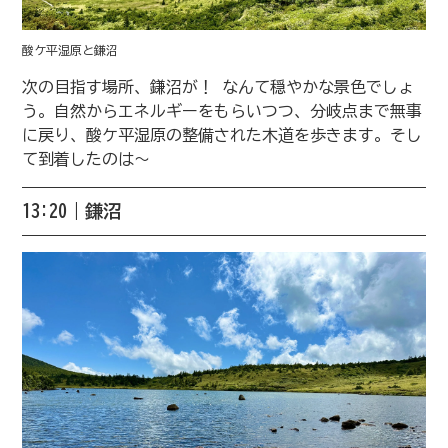
酸ケ平湿原と鎌沼
次の目指す場所、鎌沼が！ なんて穏やかな景色でしょ
う。自然からエネルギーをもらいつつ、分岐点まで無事
に戻り、酸ケ平湿原の整備された木道を歩きます。そし
て到着したのは〜
13:20｜鎌沼