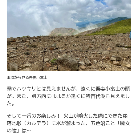
山頂から見る吾妻小富士
霧でハッキリとは見えませんが、遠くに吾妻小富士の頭
が。また、別方向にははるか遠くに猪苗代湖も見えまし
た。
そして一番のお楽しみ！ 火山が噴火した際にできた崩
落地形（カルデラ）に水が溜まった、五色沼こと「魔女
の瞳」は〜