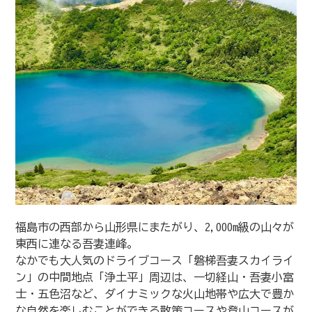
福島市の西部から山形県にまたがり、2,000m級の山々が
東西に連なる吾妻連峰。
なかでも大人気のドライブコース「磐梯吾妻スカイライ
ン」の中間地点「浄土平」周辺は、一切経山・吾妻小富
士・五色沼など、ダイナミックな火山地帯や広大で豊か
な自然を楽しむことができる散策コースや登山コースが