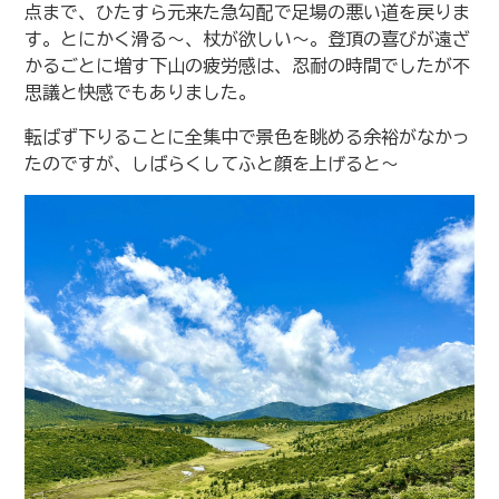
点まで、ひたすら元来た急勾配で足場の悪い道を戻りま
す。とにかく滑る〜、杖が欲しい〜。登頂の喜びが遠ざ
かるごとに増す下山の疲労感は、忍耐の時間でしたが不
思議と快感でもありました。
転ばず下りることに全集中で景色を眺める余裕がなかっ
たのですが、しばらくしてふと顔を上げると〜