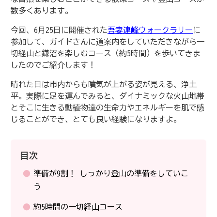
数多くあります。
今回、6月25日に開催された
吾妻連峰ウォークラリー
に
参加して、ガイドさんに道案内をしていただきながら一
切経山と鎌沼を楽しむコース（約5時間）を歩いてきま
したのでご紹介します！
晴れた日は市内からも噴気が上がる姿が見える、浄土
平。実際に足を運んでみると、ダイナミックな火山地帯
とそこに生きる動植物達の生命力やエネルギーを肌で感
じることができ、とても良い経験になりますよ。
目次
準備が9割！ しっかり登山の準備をしていこ
う
約5時間の一切経山コース