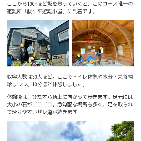
ここから100mほど坂を登っていくと、このコース唯一の
避難所「酸ヶ平避難小屋」に到着です。
収容人数は30人ほど。ここでトイレ休憩や水分・栄養補
給しつつ、10分ほど休憩しました。
休憩後は、ひたすら頂上に向かって歩きます。足元には
大小の石がゴロゴロ。急勾配な場所も多く、足を取られ
て滑りやすいザレ道が続きます。