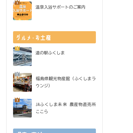
温泉入浴サポートのご案内
道の駅ふくしま
福島県観光物産館（ふくしまラ
ウンジ）
JAふくしま未来 農産物直売所
ここら