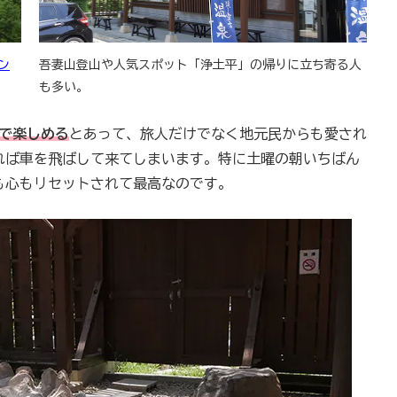
ャン
吾妻山登山や人気スポット「浄土平」の帰りに立ち寄る人
も多い。
円で楽しめる
とあって、旅人だけでなく地元民からも愛され
れば車を飛ばして来てしまいます。特に土曜の朝いちばん
も心もリセットされて最高なのです。