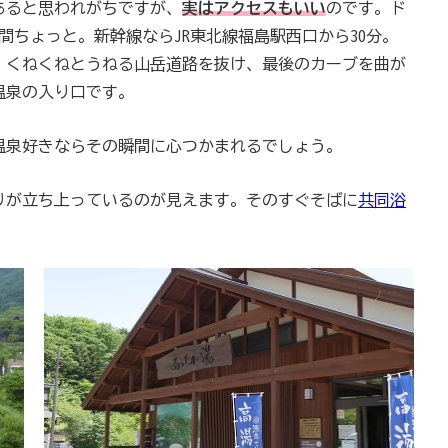
あると思われがちですが、
実はアクセスもいい
のです。ド
間ちょっと。新幹線ならJR東北線福島駅西口から30分。
、くねくねとうねる山岳道路を抜け、最後のカーブを曲が
温泉の入り口です。
温泉好きならその瞬間に心つかまれるでしょう。
りが立ち上っているのが見えます。そのすぐそばに
共同浴