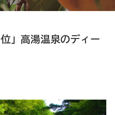
一位」高湯温泉のディー