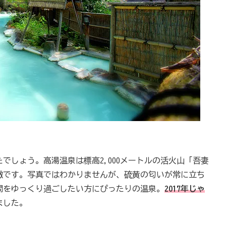
でしょう。高湯温泉は標高2,000メートルの活火山「吾妻
徴です。写真ではわかりませんが、硫黄の匂いが常に立ち
間をゆっくり過ごしたい方にぴったりの温泉。
2017年じゃ
ました。