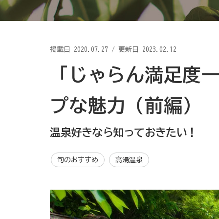
掲載日
2020.07.27
/
更新日 2023.02.12
「じゃらん満足度
プな魅力（前編）
温泉好きなら知っておきたい！
旬のおすすめ
高湯温泉