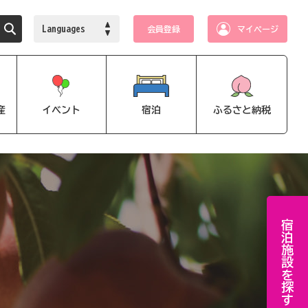
Languages
会員登録
マイページ
産
イベント
宿泊
ふるさと納税
宿泊施設を探す