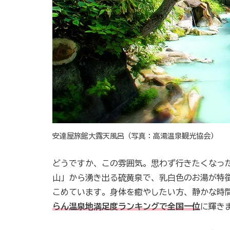
安達屋旅館大露天風呂（写真：高湯温泉観光協会）
どうですか、この雰囲気。思わず行きたくなった
山」から湧き出る硫黄泉で、乳白色のお湯が特
こめています。身体を癒やしたい方、静かな時
らん温泉地満足度ランキングで全国一位
に輝き