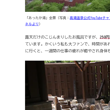
「あったか湯」全景（写真：
高湯温泉公式YouTubeチ
ネルより
）
露天だけのこじんまりしたお風呂ですが、
250
ています。かくいう私も大ファンで、時間があ
に行くと、一週間の仕事の疲れが癒やされ身体