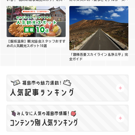
開
をご紹介！
【飯坂温泉】観光協会スタッフおすす
めの人気観光スポット10選
「磐梯吾妻スカイライン＆浄土平」完
全ガイド