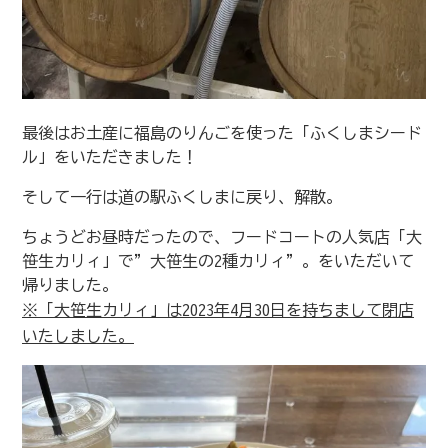
最後はお土産に福島のりんごを使った「ふくしまシード
ル」をいただきました！
そして一行は道の駅ふくしまに戻り、解散。
ちょうどお昼時だったので、フードコートの人気店「大
笹生カリィ」で”大笹生の2種カリィ”。をいただいて
帰りました。
※「大笹生カリィ」は2023年4月30日を持ちまして閉店
いたしました。