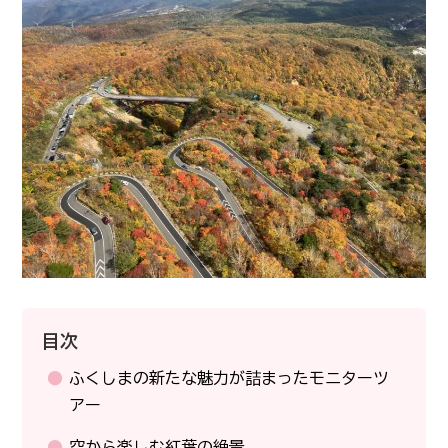
目次
ふくしまの新たな魅力が詰まったモニターツ
アー
空から楽しむ紅葉の絶景