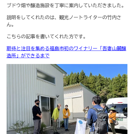
ブドウ畑や醸造施設を丁寧に案内していただきました。
説明をしてくれたのは、観光ノートライターの竹内さ
ん。
こちらの記事を書いてくれた方です。
期待と注目を集める福島市初のワイナリー「吾妻山麓醸
造所」ができるまで