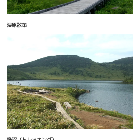
湿原散策
鎌沼（トレッキング）