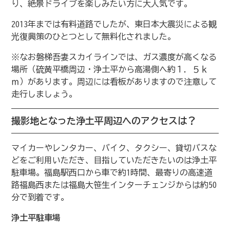
り、絶景ドライブを楽しみたい方に大人気です。
2013年までは有料道路でしたが、東日本大震災による観
光復興策のひとつとして無料化されました。
※なお磐梯吾妻スカイラインでは、ガス濃度が高くなる
場所（硫黄平橋周辺・浄土平から高湯側へ約１．５ｋ
ｍ）があります。周辺には看板がありますので注意して
走行しましょう。
撮影地となった浄土平周辺へのアクセスは？
マイカーやレンタカー、バイク、タクシー、貸切バスな
どをご利用いただき、目指していただきたいのは浄土平
駐車場。福島駅西口から車で約1時間、最寄りの高速道
路福島西または福島大笹生インターチェンジからは約50
分で到着です。
浄土平駐車場