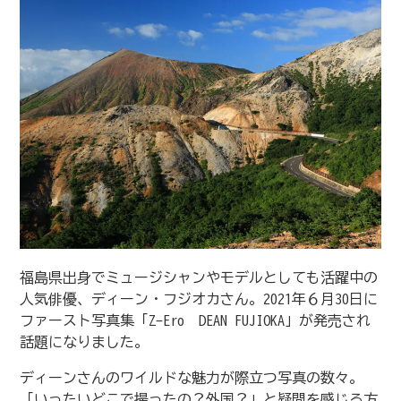
福島県出身でミュージシャンやモデルとしても活躍中の
人気俳優、ディーン・フジオカさん。2021年６月30日に
ファースト写真集「Z-Ero DEAN FUJIOKA」が発売され
話題になりました。
ディーンさんのワイルドな魅力が際立つ写真の数々。
「いったいどこで撮ったの？外国？」と疑問を感じる方