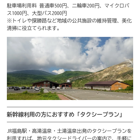
駐車場利用料 普通車500円、二輪車200円、マイクロバ
ス1000円、大型バス2000円
※トイレや探勝路など地域の公共施設の維持管理、美化
清掃に役立てられます。
新幹線利用の方におすすめ「タクシープラン」
JR福島駅・高湯温泉・土湯温泉出発のタクシープランを
利用すれば、地元タクシードライバーの案内で、手軽に