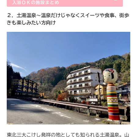
入浴ＯＫの施設まとめ
２．土湯温泉〜温泉だけじゃなくスイーツや食事、街歩
きも楽しみたい方向け
東北三大こけし発祥の地としても知られる土湯温泉。山