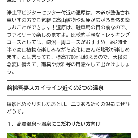
浄土平ビジターセンター付近の湿原は、木道が整備され
車いすの方でも気軽に高山植物や湿原が広がる自然を楽
しむことができます！湿原は、駐車場の目の前なので、
ファミリーで楽しめますよ。比較的手軽なトレッキング
コースとしては、鎌沼一周コースがおすすめ。約2時間
半で高山植物を楽しみながら変化に富んだ地形が楽しめ
ます。とは言っても、標高1700mは超えるので、天候の
急変に備えて、雨具や飲料等の用意をして出かけましょ
う。
磐梯吾妻スカイライン近くの2つの温泉
撮影地めぐりをしたあとは、二つある近くの温泉にぜひ
どうぞ。
１．高湯温泉〜温泉にこだわりたい方向け