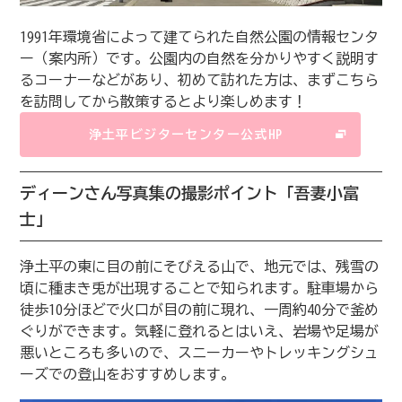
1991年環境省によって建てられた自然公園の情報センタ
ー（案内所）です。公園内の自然を分かりやすく説明す
るコーナーなどがあり、初めて訪れた方は、まずこちら
を訪問してから散策するとより楽しめます！
浄土平ビジターセンター公式HP
ディーンさん写真集の撮影ポイント「吾妻小富
士」
浄土平の東に目の前にそびえる山で、地元では、残雪の
頃に種まき兎が出現することで知られます。駐車場から
徒歩10分ほどで火口が目の前に現れ、一周約40分で釜め
ぐりができます。気軽に登れるとはいえ、岩場や足場が
悪いところも多いので、スニーカーやトレッキングシュ
ーズでの登山をおすすめします。