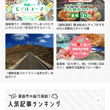
福島駅で2〜3時間空いてしまったとき
【飯坂温泉】観光協会スタッフおすす
にオススメの「街歩きモデルコース」
めの人気観光スポット10選
をご紹介！
福島県「また来て。割」でお得に泊ま
ろう！ 福島市の温泉＆フルーツ旅へ
「磐梯吾妻スカイライン＆浄土平」完
全ガイド