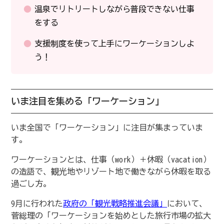
温泉でリトリートしながら普段できない仕事
をする
支援制度を使って上手にワーケーションしよ
う！
いま注目を集める「ワーケーション」
いま全国で「ワーケーション」に注目が集まっていま
す。
ワーケーションとは、仕事（work）＋休暇（vacation）
の造語で、観光地やリゾート地で働きながら休暇を取る
過ごし方。
9月に行われた
政府の「観光戦略推進会議」
において、
菅総理の「ワーケーションを始めとした旅行市場の拡大