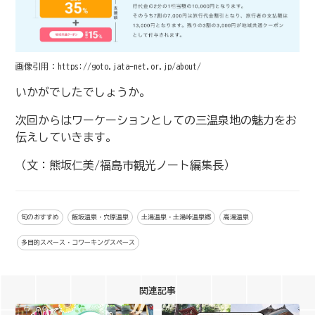
画像引用：https://goto.jata-net.or.jp/about/
いかがでしたでしょうか。
次回からはワーケーションとしての三温泉地の魅力をお
伝えしていきます。
（文：熊坂仁美/福島市観光ノート編集長）
旬のおすすめ
飯坂温泉・穴原温泉
土湯温泉・土湯峠温泉郷
高湯温泉
多目的スペース・コワーキングスペース
関連記事