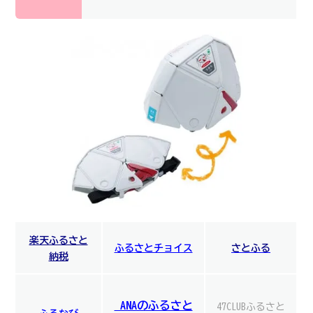
楽天ふるさと
ふ
る
さとチョイス
さとふる
納税
ANAのふるさと
47CLUBふるさと