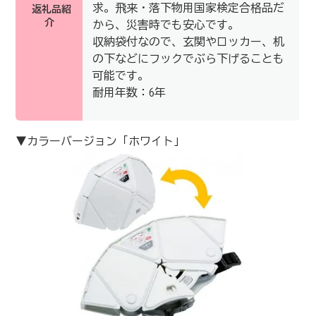
求。飛来・落下物用国家検定合格品だ
返礼品紹
介
から、災害時でも安心です。
収納袋付なので、玄関やロッカー、机
の下などにフックでぶら下げることも
可能です。
耐用年数：6年
▼カラーバージョン「ホワイト」