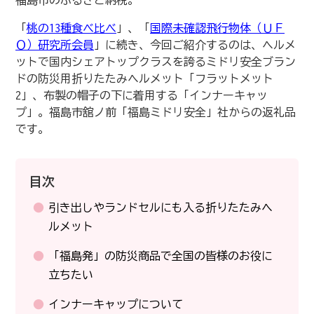
福島市のふるさと納税。
「
桃の13種食べ比べ
」、「
国際未確認飛行物体（ＵＦ
Ｏ）研究所会員
」に続き、今回ご紹介するのは、ヘルメ
ットで国内シェアトップクラスを誇るミドリ安全ブラン
ドの防災用折りたたみヘルメット「フラットメット
2」、布製の帽子の下に着用する「インナーキャッ
プ」。福島市舘ノ前「福島ミドリ安全」社からの返礼品
です。
目次
引き出しやランドセルにも入る折りたたみヘ
ルメット
「福島発」の防災商品で全国の皆様のお役に
立ちたい
インナーキャップについて