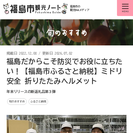
福島市の
観光Webメディア
掲載日
2022.12.08
/
更新日 2026.07.02
福島だからこそ防災でお役に立ちた
い！【福島市ふるさと納税】ミドリ
安全 折りたたみヘルメット
年末リリースの新返礼品第３弾
旬のおすすめ
ふるさと納税