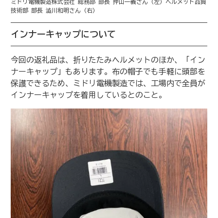
ミドリ電機製造株式会社 総務部 部長 押山一義さん（左）ヘルメット品質
技術部 部長 澁川和明さん（右）
インナーキャップについて
今回の返礼品は、折りたたみヘルメットのほか、「イン
ナーキャップ」もあります。布の帽子でも手軽に頭部を
保護できるため、ミドリ電機製造では、工場内で全員が
インナーキャップを着用しているとのこと。