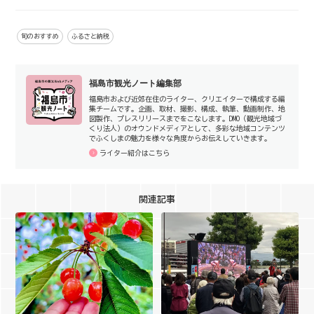
旬のおすすめ
ふるさと納税
福島市観光ノート編集部
福島市および近郊在住のライター、クリエイターで構成する編
集チームです。企画、取材、撮影、構成、執筆、動画制作、地
図製作、プレスリリースまでをこなします。DMO（観光地域づ
くり法人）のオウンドメディアとして、多彩な地域コンテンツ
でふくしまの魅力を様々な角度からお伝えしていきます。
ライター紹介はこちら
関連記事