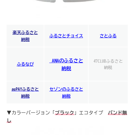
楽天ふるさと
ふ
る
さとチョイス
さとふる
納税
ANAのふるさと
47CLUBふるさと
ふるなび
納税
納税
auPAYふるさと
セゾンのふるさと
納税
納税
▼カラーバージョン「
ブラック
」エコタイプ
バンド無
し