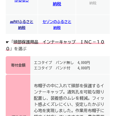
ふるなび
納税
納税
auPAYふるさと
セゾンのふるさと
納税
納税
☛「
頭部保護用品 インナーキャップ ＩＮＣ－１０
０
」を選ぶ
エコタイプ バンド無し 4,000円
寄付金額
エコタイプ バンド付 4,000円
布帽子の中に入れて頭部を保護するイ
ンナーキャップ。通気孔を可能な限り
配置し、装着感のムレを軽減。フィッ
ト感よくズレにくい、安定したかぶり
心地を実現しました。作業用布帽子に