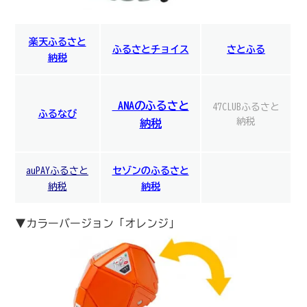
楽天ふるさと
ふるさとチョイス
さとふる
納税
ANAのふるさと
47CLUBふるさと
ふるなび
納税
納税
auPAYふるさと
セゾンのふるさと
納税
納税
▼カラーバージョン「オレンジ」