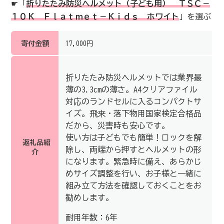
☛「
折りたたみ防災ヘルメット（子ども用） ＴＳＣ－
１０Ｋ Ｆｌａｔｍｅｔ－Ｋｉｄｓ ホワイト
」を選ぶ
寄付金額
17,000円
折りたたみ防災ヘルメットでは業界最
薄の3.3cmの薄さ。A4クリアファイル
対応のランドセルに入るコンパクトサ
イズ。飛来・落下物用国家検定合格品
だから、災害時も安心です。
使い方は子どもでも簡単！ロックを解
返礼品紹
除し、両端から押すとヘルメットの形
介
になります。緊急時に備え、あらかじ
めサイズ調整を行い、お子様と一緒に
組み立て方法を確認しておくことをお
勧めします。
耐用年数：6年