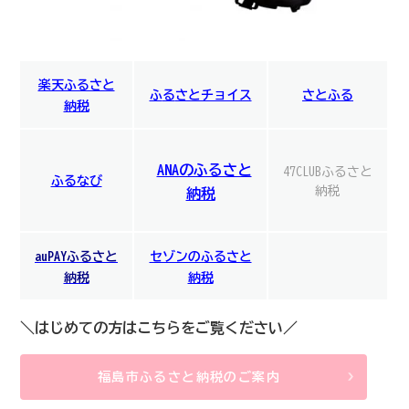
楽天ふるさと
ふ
る
さとチョイス
さとふる
納税
ANAのふるさと
47CLUBふるさと
ふるなび
納税
納税
auPAYふるさと
セゾンのふるさと
納税
納税
＼はじめての方はこちらをご覧ください／
福島市ふるさと納税のご案内