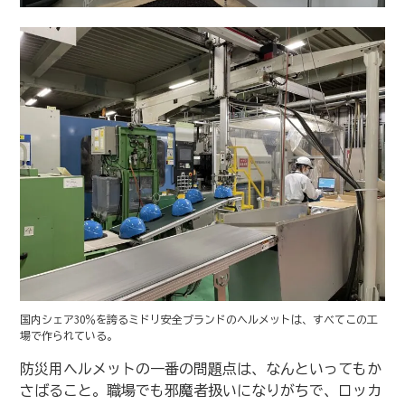
国内シェア30％を誇るミドリ安全ブランドのヘルメットは、すべてこの工
場で作られている。
防災用ヘルメットの一番の問題点は、なんといってもか
さばること。職場でも邪魔者扱いになりがちで、ロッカ