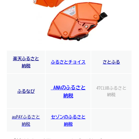
楽天ふるさと
ふるさとチョイス
さとふる
納税
ANAのふるさと
47CLUBふるさと
ふるなび
納税
納税
auPAYふるさと
セゾンのふるさと
納税
納税