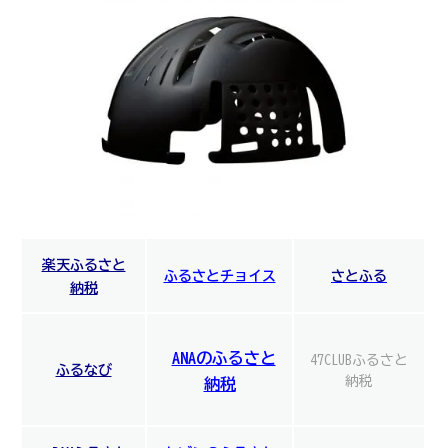
楽天ふるさと
ふ
る
さとチョイス
さとふる
納税
ANAのふるさと
47CLUBふるさと
ふるなび
納税
納税