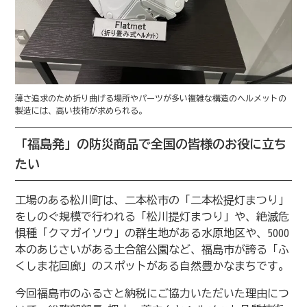
薄さ追求のため折り曲げる場所やパーツが多い複雑な構造のヘルメットの
製造には、高い技術が求められる。
「福島発」の防災商品で全国の皆様のお役に立ち
たい
工場のある松川町は、二本松市の「二本松提灯まつり」
をしのぐ規模で行われる「松川提灯まつり」や、絶滅危
惧種「クマガイソウ」の群生地がある水原地区や、5000
本のあじさいがある土合舘公園など、福島市が誇る「ふ
くしま花回廊」のスポットがある自然豊かなまちです。
今回福島市のふるさと納税にご協力いただいた理由につ