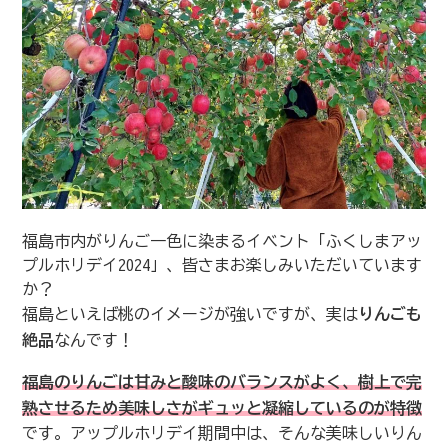
福島市内がりんご一色に染まるイベント「ふくしまアッ
プルホリデイ2024」、皆さまお楽しみいただいています
か？
福島といえば桃のイメージが強いですが、実は
りんごも
絶品
なんです！
福島のりんごは甘みと酸味のバランスがよく、樹上で完
熟させるため美味しさがギュッと凝縮しているのが特徴
です。アップルホリデイ期間中は、そんな美味しいりん