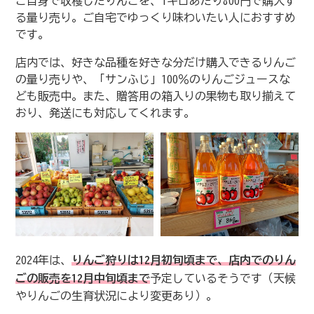
ご自身で収穫したりんごを、1キロあたり800円で購入す
る量り売り。ご自宅でゆっくり味わいたい人におすすめ
です。
店内では、好きな品種を好きな分だけ購入できるりんご
の量り売りや、「サンふじ」100％のりんごジュースな
ども販売中。また、贈答用の箱入りの果物も取り揃えて
おり、発送にも対応してくれます。
2024年は、
りんご狩りは12月初旬頃まで、店内でのりん
ごの販売を12月中旬頃まで
予定しているそうです（天候
やりんごの生育状況により変更あり）。