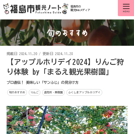
福島市の
観光Webメディア
掲載日
2024.11.20
/
更新日 2024.11.28
【アップルホリデイ2024】りんご狩
り体験 by「まるえ観光果樹園」
プロ直伝！ 美味しい「サンふじ」の見分け方
旬のおすすめ
りんご
直売所・果樹園
ふくしまアップルホリデイ