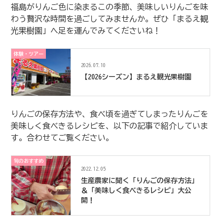
福島がりんご色に染まるこの季節、美味しいりんごを味
わう贅沢な時間を過ごしてみませんか。ぜひ「まるえ観
光果樹園」へ足を運んでみてくださいね！
体験・ツアー
2026.07.10
【2026シーズン】まるえ観光果樹園
りんごの保存方法や、食べ頃を過ぎてしまったりんごを
美味しく食べきるレシピを、以下の記事で紹介していま
す。合わせてご覧ください。
旬のおすすめ
2022.12.05
生産農家に聞く「りんごの保存方法」
＆「美味しく食べきるレシピ」大公
開！