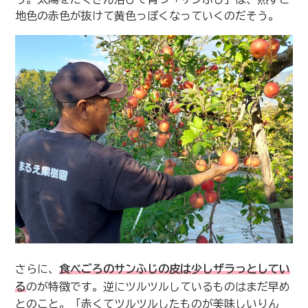
地色の赤色が抜けて黄色っぽくなっていくのだそう。
さらに、
食べごろのサンふじの皮は少しザラっとしてい
る
のが特徴です。逆にツルツルしているものはまだ早め
とのこと。「赤くてツルツルしたものが美味しいりん