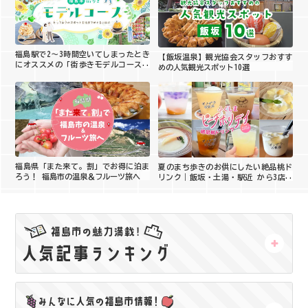
福島駅で2〜3時間空いてしまったとき
【飯坂温泉】観光協会スタッフおすす
にオススメの「街歩きモデルコース」
めの人気観光スポット10選
をご紹介！
福島県「また来て。割」でお得に泊ま
夏のまち歩きのお供にしたい絶品桃ド
ろう！ 福島市の温泉＆フルーツ旅へ
リンク｜飯坂・土湯・駅近 から3店舗
をご紹介【ピーチホリデイ2026】