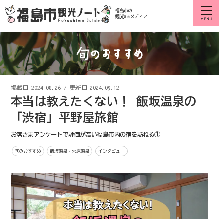
福島市の
観光Webメディア
掲載日
2024.08.26
/
更新日 2024.09.12
本当は教えたくない！ 飯坂温泉の
「渋宿」平野屋旅館
お客さまアンケートで評価が高い福島市内の宿を訪ねる①
旬のおすすめ
飯坂温泉・穴原温泉
インタビュー