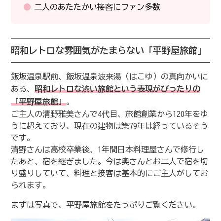
二人のあたたかい接客にファン多数
昭和レトロな雰囲気がたまらない「平野屋旅館」
飯坂温泉駅前、飯坂温泉波来湯（はこゆ）の真向かいに
ある、
昭和レトロな渋い旅館という表現がぴったりの
「平野屋旅館」
。
ご主人の清野雅美さんで4代目、旅館創業から120年をゆ
うに超えており、現在の建物は築79年は経っているそう
です。
清野さんは高校卒業後、1年間日本料理屋さんで修行し
たあと、宿を継ぎました。今は奥さんとお二人で宿を切
り盛りしていて、料理と接客は基本的にご主人がしてお
られます。
まずは写真で、平野屋旅館をたっぷりご覧ください。