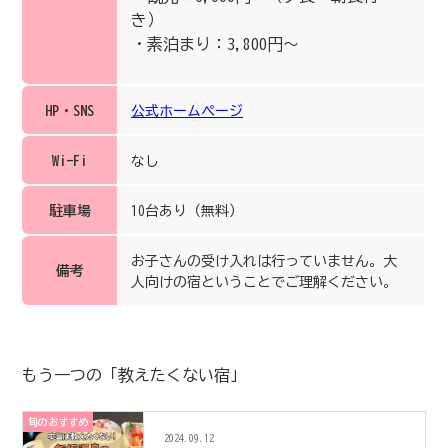
き）
・素泊まり：3,800円〜
HP・SNS
公式ホームページ
Wi-Fi
なし
駐車場
10台あり（無料）
お子さんの受け入れは行っていません。大
備考
人向けの宿ということでご理解ください。
もう一つの「教えたくない宿」
旬のおすすめ
2024.09.12