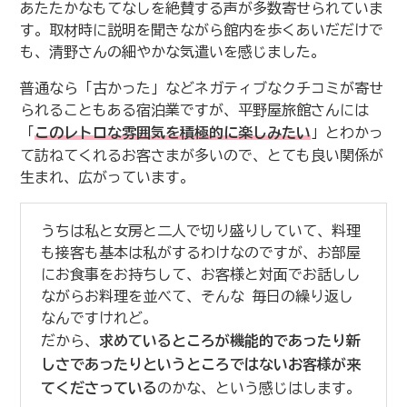
あたたかなもてなしを絶賛する声が多数寄せられていま
す。取材時に説明を聞きながら館内を歩くあいだだけで
も、清野さんの細やかな気遣いを感じました。
普通なら「古かった」などネガティブなクチコミが寄せ
られることもある宿泊業ですが、平野屋旅館さんには
「
このレトロな雰囲気を積極的に楽しみたい
」とわかっ
て訪ねてくれるお客さまが多いので、とても良い関係が
生まれ、広がっています。
うちは私と女房と二人で切り盛りしていて、料理
も接客も基本は私がするわけなのですが、お部屋
にお食事をお持ちして、お客様と対面でお話しし
ながらお料理を並べて、そんな 毎日の繰り返し
なんですけれど。
だから、
求めているところが機能的であったり新
しさであったりというところではないお客様が来
てくださっている
のかな、という感じはします。