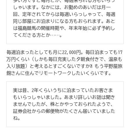
多い方ですと毎月とか、毎週来られる方もいらっ
しゃいます。なかには、お勤めのあいだは月一
回、定年されてからは毎週いらっしゃって、毎週
同じ部屋にお泊まりになる方もおられます。あと
は福島競馬の開催時期や、年末年始に必ず予約し
てくださる方とか……。
毎週泊まったとしても月に22,000円。毎日泊まっても17
万円くらい（しかも毎日充実した夕朝食付きで、温泉も
入り放題）と考えるとすごくないですか⁈ もう平野屋旅
館さんに住んでリモートワークしたいくらいです。
実は昔、2年くらいうちに泊まっていたお客さま
もいらっしゃいました。あまり詳しいお話は聞き
ませんでしたが、株とかやっておられたようで、
証券会社からの郵便物がたくさん届いていました
ね。