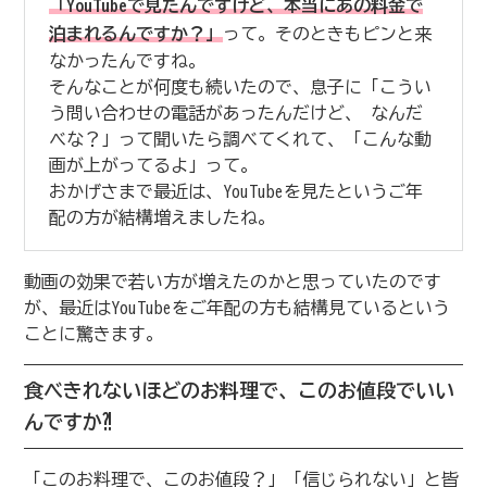
「YouTubeで見たんですけど、本当にあの料金で
泊まれるんですか？」
って。そのときもピンと来
なかったんですね。
そんなことが何度も続いたので、息子に「こうい
う問い合わせの電話があったんだけど、 なんだ
べな？」って聞いたら調べてくれて、「こんな動
画が上がってるよ」って。
おかげさまで最近は、YouTubeを見たというご年
配の方が結構増えましたね。
動画の効果で若い方が増えたのかと思っていたのです
が、最近はYouTubeをご年配の方も結構見ているという
ことに驚きます。
食べきれないほどのお料理で、このお値段でいい
んですか⁈
「このお料理で、このお値段？」「信じられない」と皆