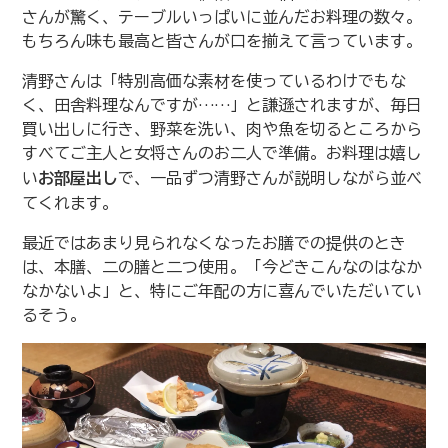
さんが驚く、テーブルいっぱいに並んだお料理の数々。
もちろん味も最高と皆さんが口を揃えて言っています。
清野さんは「特別高価な素材を使っているわけでもな
く、田舎料理なんですが……」と謙遜されますが、毎日
買い出しに行き、野菜を洗い、肉や魚を切るところから
すべてご主人と女将さんのお二人で準備。お料理は嬉し
い
お部屋出し
で、一品ずつ清野さんが説明しながら並べ
てくれます。
最近ではあまり見られなくなったお膳での提供のとき
は、本膳、二の膳と二つ使用。「今どきこんなのはなか
なかないよ」と、特にご年配の方に喜んでいただいてい
るそう。