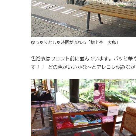
ゆったりとした時間が流れる「摺上亭 大鳥」
色浴衣はフロント前に並んでいます。パッと華
す！！ どの色がいいかな～とアレコレ悩みな