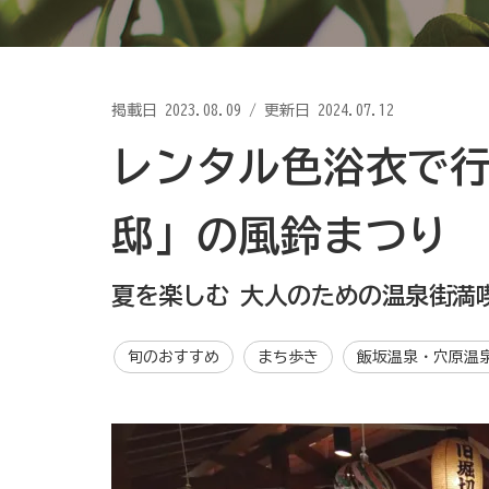
掲載日
2023.08.09
/
更新日 2024.07.12
レンタル色浴衣で行
邸」の風鈴まつり
夏を楽しむ 大人のための温泉街満
旬のおすすめ
まち歩き
飯坂温泉・穴原温