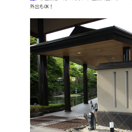
外出もOK！