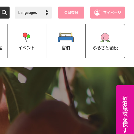
Languages
会員登録
マイページ
産
イベント
宿泊
ふるさと納税
宿泊施設を探す