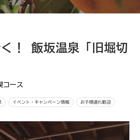
く！ 飯坂温泉「旧堀切
喫コース
泉
イベント・キャンペーン情報
お子様連れ歓迎