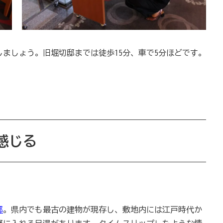
ましょう。旧堀切邸までは徒歩15分、車で5分ほどです。
感じる
邸
。県内でも最古の建物が現存し、敷地内には江戸時代か