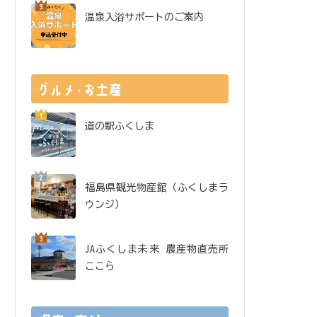
温泉入浴サポートのご案内
道の駅ふくしま
福島県観光物産館（ふくしまラ
ウンジ）
JAふくしま未来 農産物直売所
ここら