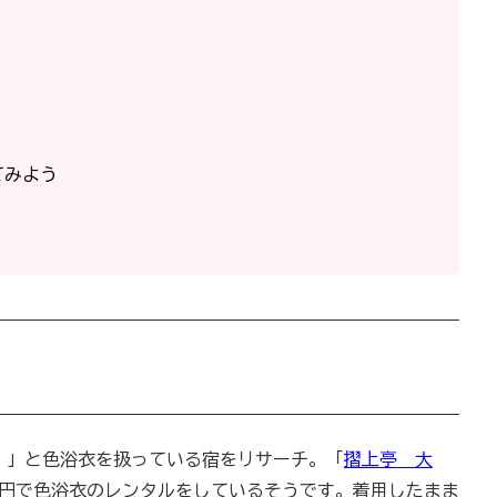
てみよう
！」と色浴衣を扱っている宿をリサーチ。「
摺上亭 大
0円で色浴衣のレンタルをしているそうです。着用したまま