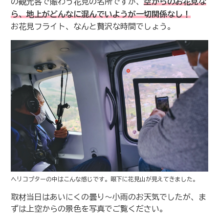
の観光客で賑わう花見の名所ですが、
空からのお花見な
ら、地上がどんなに混んでいようが一切関係なし！
お花見フライト、なんと贅沢な時間でしょう。
ヘリコプターの中はこんな感じです。眼下に花見山が見えてきました。
取材当日はあいにくの曇り〜小雨のお天気でしたが、ま
ずは上空からの景色を写真でご覧ください。