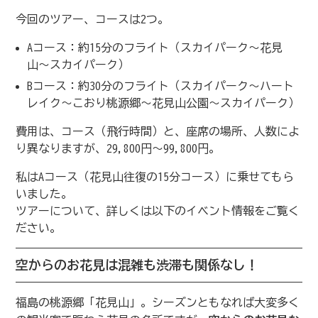
今回のツアー、コースは2つ。
Aコース：約15分のフライト（スカイパーク〜花見
山〜スカイパーク）
Bコース：約30分のフライト（スカイパーク〜ハート
レイク〜こおり桃源郷〜花見山公園〜スカイパーク）
費用は、コース（飛行時間）と、座席の場所、人数によ
り異なりますが、29,800円〜99,800円。
私はAコース（花見山往復の15分コース）に乗せてもら
いました。
ツアーについて、詳しくは以下のイベント情報をご覧く
ださい。
空からのお花見は混雑も渋滞も関係なし！
福島の桃源郷「花見山」。シーズンともなれば大変多く