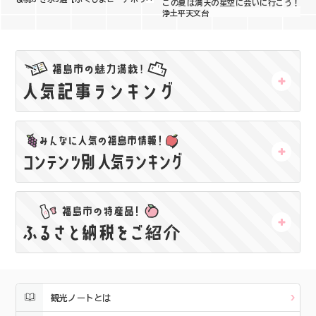
この夏は満天の星空に会いに行こう！
イ2025】
浄土平天文台
観光ノートとは