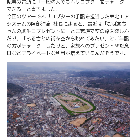
記事の冒頭に「一般の人でもヘリコプターをチャーター
できる」と書きました。
今回のツアーでヘリコプターの手配を担当した東北エア
システムの阿部清高 社長によると、最近は「おばあち
ゃんの誕生日プレゼントに」とご家族で空の旅を楽しん
だり、「ふるさとの街を空から眺めてみたい」とご年配
の方がチャーターしたりと、家族へのプレゼントや記念
日などプライベートな利用が増えているんだそうです。