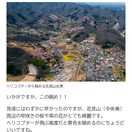
ヘリコプターから眺める花見山全景
いかがですか、この眺め！！
見頃にはわずかに早かったのですが、花見山（中央奥）
周辺の早咲きの桜や菜の花がとても綺麗です。
ヘリコプターが飛ぶ高度だと景色を眺めるのにちょうど
いいですね。