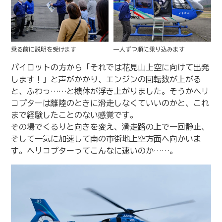
乗る前に説明を受けます
一人ずつ順に乗り込みます
パイロットの方から「それでは花見山上空に向けて出発
します！」と声がかかり、エンジンの回転数が上がる
と、ふわっ……と機体が浮き上がりました。そうかヘリ
コプターは離陸のときに滑走しなくていいのかと、これ
まで経験したことのない感覚です。
その場でくるりと向きを変え、滑走路の上で一回静止、
そして一気に加速して南の市街地上空方面へ向かいま
す。ヘリコプターってこんなに速いのか……。