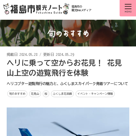
福島市の
観光Webメディア
掲載日
2024.05.28
/
更新日 2024.05.29
ヘリに乗って空からお花見！ 花見
山上空の遊覧飛行を体験
ヘリコプター遊覧飛行の魅力と、ふくしまスカイパーク発着ツアーについて
旬のおすすめ
花見山
桜
ふくしま花回廊
イベント・キャンペーン情報