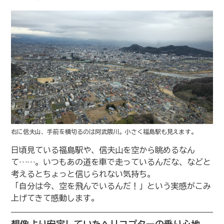
右に信夫山、手前を横切るのは阿武隈川。小さく福島駅も見えます。
日頃見ている福島駅や、信夫山を空から眺めるなん
て……。いつもあの道を車で走っているんだな、などと
考えるとちょっと信じられない気持ち。
「自分は今、空を飛んでいるんだ！」という実感がこみ
上げてきて感動します。
想像より安定していたヘリコプターの乗り心地