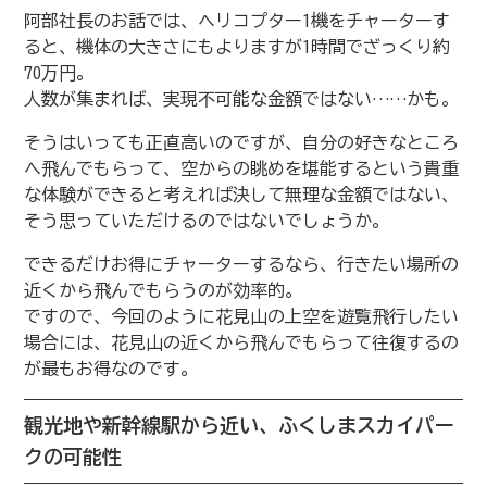
阿部社長のお話では、ヘリコプター1機をチャーターす
ると、機体の大きさにもよりますが1時間でざっくり約
70万円。
人数が集まれば、実現不可能な金額ではない……かも。
そうはいっても正直高いのですが、自分の好きなところ
へ飛んでもらって、空からの眺めを堪能するという貴重
な体験ができると考えれば決して無理な金額ではない、
そう思っていただけるのではないでしょうか。
できるだけお得にチャーターするなら、行きたい場所の
近くから飛んでもらうのが効率的。
ですので、今回のように花見山の上空を遊覧飛行したい
場合には、花見山の近くから飛んでもらって往復するの
が最もお得なのです。
観光地や新幹線駅から近い、ふくしまスカイパー
クの可能性