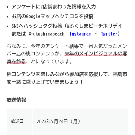
アンケートに2店舗まわった情報を入力
お店のGoogleマップへクチコミを投稿
SNSへハッシュタグ投稿（#ふくしまピーチホリデイ
または #fukushimapeach
Instagram
・
Twitter
）
ちなみに、今年のアンケート結果で一番人気だったメン
バー店の桃コンテンツが、
来年のメインビジュアルの写
真を飾る
ことになっています。
桃コンテンツを楽しみながら参加店を応援して、福島市
を一緒に盛り上げていきましょう！
放送情報
放送日
2023年7月24日（月）