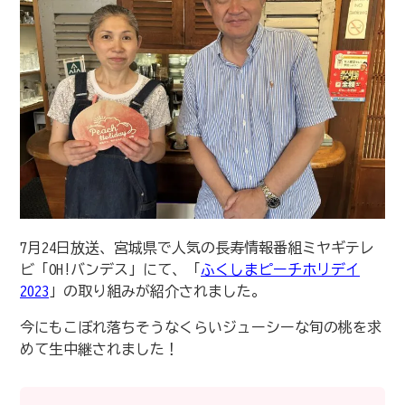
7月24日放送、宮城県で人気の長寿情報番組ミヤギテレ
ビ「OH!バンデス」にて、「
ふくしまピーチホリデイ
2023
」の取り組みが紹介されました。
今にもこぼれ落ちそうなくらいジューシーな旬の桃を求
めて生中継されました！