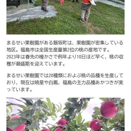
まるせい果樹園がある飯坂町は、果樹園が密集している
地区。福島市は全国生産量第2位の桃の産地です。
2023年は春先の暖かさで例年より10日ほど早く、桃の収
穫が最盛期を迎えています。
まるせい果樹園では20種類におよぶ桃の品種を生産して
おり、現在は暁星や白鳳、福島の主力品種あかつきが実
っています。