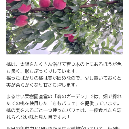
桃は、太陽をたくさん浴びて育つ木の上にあるほうが色
も良く、形もぷっくりしています。
採ったばかりの桃は実が固めなので、少し置いておくと
実が柔らかくなり甘さも増します。
まるせい果樹園直営の「森のガーデン」では、畑で採れ
たての桃を使用した「ももパフェ」を提供しています。
桃の実をまるごと一つ使ったパフェは、一度食べたら忘
れられない味と見た目ですよ！
平日の午前中と15時頃からは比較的空いていて、行列回