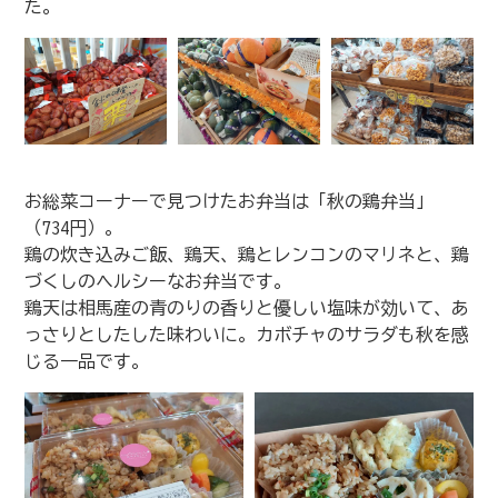
た。
お総菜コーナーで見つけたお弁当は「秋の鶏弁当」
（734円）。
鶏の炊き込みご飯、鶏天、鶏とレンコンのマリネと、鶏
づくしのヘルシーなお弁当です。
鶏天は相馬産の青のりの香りと優しい塩味が効いて、あ
っさりとしたした味わいに。カボチャのサラダも秋を感
じる一品です。