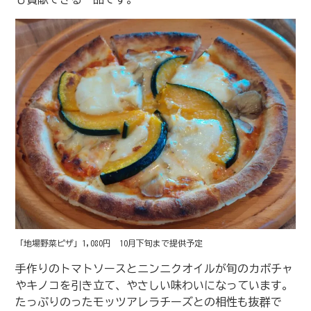
「地場野菜ピザ」1,080円 10月下旬まで提供予定
手作りのトマトソースとニンニクオイルが旬のカボチャ
やキノコを引き立て、やさしい味わいになっています。
たっぷりのったモッツアレラチーズとの相性も抜群で