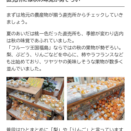
まずは地元の農産物が揃う直売所からチェックしていき
ましょう。
夏のあいだは桃一色だった直売所も、季節が変わり店内
は秋の味覚であふれていました。
「フルーツ王国福島」ならではの秋の果物が勢ぞろい。
梨、ぶどう、りんごなどを中心に、柿やラフランスなど
も出始めており、ツヤツヤの美味しそうな果物が数多く
並んでいました。
普段はひとまとめに「梨」や「りんご」と言っています