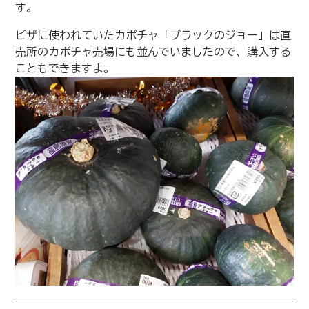
す。
ピザに使われていたカボチャ「ブラックのジョー」は直
売所のカボチャ売場にも並んでいましたので、購入する
こともできますよ。