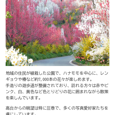
地域の住民が植栽した公園で、ハナモモを中心に、レン
ギョウや椿など約7,000本の花々が楽しめます。
手造りの遊歩道が整備されており、訪れる方々は赤やピ
ンク、白、黄色など色とりどりの花に囲まれながら散策
を楽しんでいます。
高台からの眺望は特に圧巻で、多くの写真愛好家たちを
虜にしています。