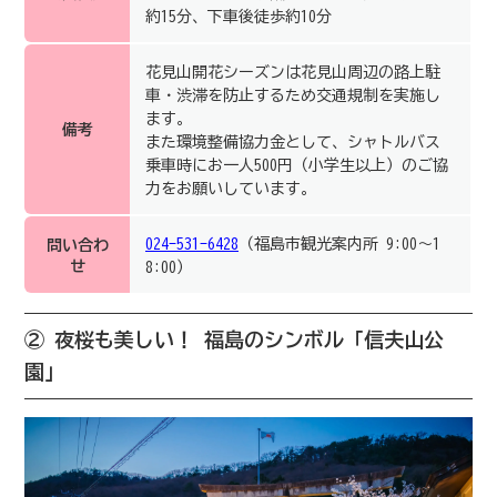
約15分、下車後徒歩約10分
花見山開花シーズンは花見山周辺の路上駐
車・渋滞を防止するため交通規制を実施し
ます。
備考
また環境整備協力金として、シャトルバス
乗車時にお一人500円（小学生以上）のご協
力をお願いしています。
024-531-6428
（福島市観光案内所 9:00～1
問い合わ
せ
8:00）
② 夜桜も美しい！ 福島のシンボル「信夫山公
園」