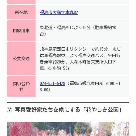
所在地
福島市大森字本丸82
東北道・福島西ICより15分（駐車場約70
自家用車
台）
JR福島駅西口よりタクシーで約15分。また
はJR福島駅東口より福島交通バス、平田行
公共交通
き乗車約20分、大森本町信夫支所入口下
車、徒歩約15分
024-531-6428
（福島市観光案内所 9:00～1
問い合わ
せ
8:00）
⑦ 写真愛好家たちを虜にする「花やしき公園」