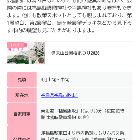
公園内には滑り台などの子ども向け遊具があるほか、公
園の隣には福島縣護國神社や羽黒神社もあり参拝もでき
ます。他にも散策スポットとしても親しまれており、第
1展望台、第2展望台、烏ヶ崎展望デッキなどから見下ろ
す市内の眺望も見ごたえがありますよ。
イベント
信夫山公園桜まつり2026
見頃
4月上旬～中旬
所在地
福島県福島市駒山1
東北道「福島飯坂」ICより20分（桜開花時
自家用車
期は臨時駐車場約100台）
JR福島駅東口より市内循環ももりんバス乗
公共交通
車「福島テレビ前」下車（乗車時間2コース