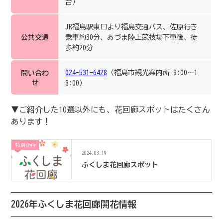
台）
JR福島駅東口より福島交通バス、佐原行き
公共交通
乗車約30分、あづま陸上競技場下車後、徒
歩約20分
024-531-6428
（福島市観光案内所 9:00～1
問い合わ
せ
8:00）
▼ご紹介した10選以外にも、花回廊スポットはたくさん
あります！
特別企画
2024.03.19
ふくしま花回廊スポット
2026年ふくしま花回廊開花情報