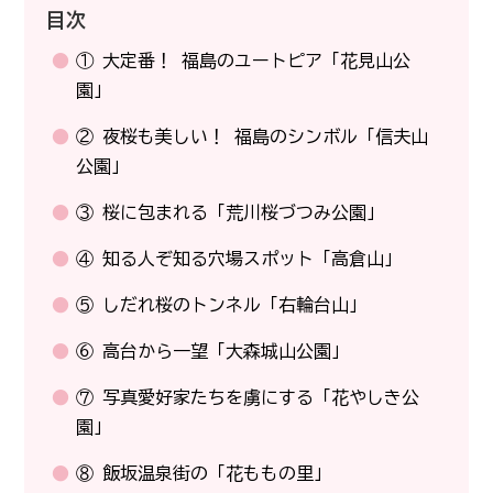
目次
① 大定番！ 福島のユートピア「花見山公
園」
② 夜桜も美しい！ 福島のシンボル「信夫山
公園」
③ 桜に包まれる「荒川桜づつみ公園」
④ 知る人ぞ知る穴場スポット「高倉山」
⑤ しだれ桜のトンネル「右輪台山」
⑥ 高台から一望「大森城山公園」
⑦ 写真愛好家たちを虜にする「花やしき公
園」
⑧ 飯坂温泉街の「花ももの里」