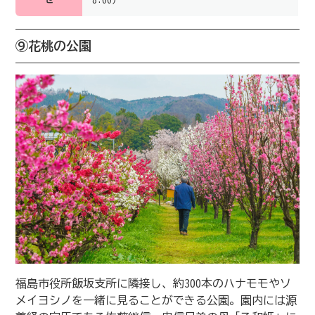
⑨花桃の公園
福島市役所飯坂支所に隣接し、約300本のハナモモやソ
メイヨシノを一緒に見ることができる公園。園内には源