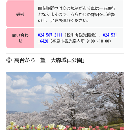
開花期間中は交通規制があり車は一方通行
備考
となりますので、あらかじめ詳細をご確認
の上、足をお運びください。
024-567-2111
（松川町観光協会）、
024-531
問い合わ
せ
-6428
（福島市観光案内所 9:00～18:00）
⑥ 高台から一望「大森城山公園」