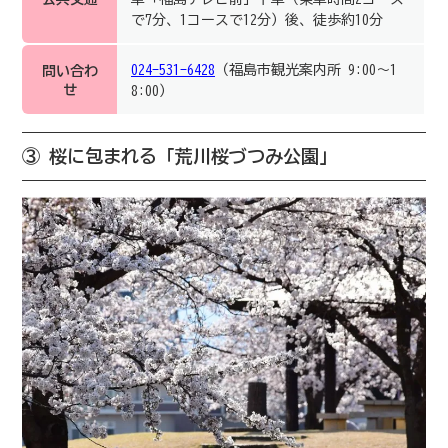
で7分、1コースで12分）後、徒歩約10分
024-531-6428
（福島市観光案内所 9:00～1
問い合わ
せ
8:00）
③ 桜に包まれる「荒川桜づつみ公園」