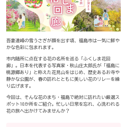
吾妻連峰の雪うさぎが顔を出す頃、福島市は一気に鮮や
かな色彩に包まれます。
市内随所に点在する花の名所を巡る「ふくしま花回
廊」。日本を代表する写真家・秋山庄太郎氏が「福島に
桃源郷あり」と称えた花見山をはじめ、歴史あるお寺や
静かな公園が、春の訪れとともに美しい花のリレーを繰
り広げます。
今回は、そんな花のまち・福島で絶対に訪れたい厳選ス
ポット10か所をご紹介。忙しい日常を忘れ、心洗われる
花の旅へ出かけてみませんか？