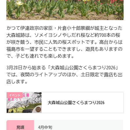
かつて伊達政宗の家臣・片倉小十郎景綱が城主となった
大森城跡は、ソメイヨシノやしだれ桜など約700本の桜
が咲き競う、市民に人気の桜スポットです。高台からは
福島市を一望することもできますし、遊具もありますの
で、子ども連れでも楽しめます。
3月28日から始まる「大森城山公園さくらまつり2026」
では、夜間のライトアップのほか、土日限定で露店も出
店します。
イベント
大森城山公園さくらまつり2026
見頃
4月中旬