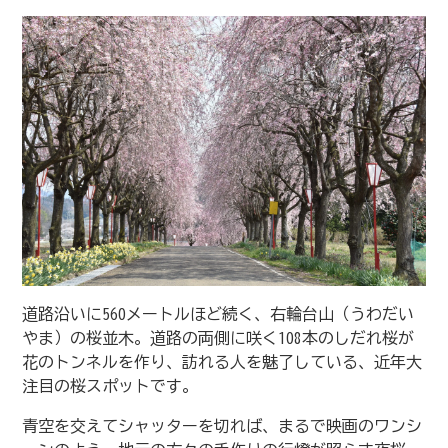
道路沿いに560メートルほど続く、右輪台山（うわだい
やま）の桜並木。道路の両側に咲く108本のしだれ桜が
花のトンネルを作り、訪れる人を魅了している、近年大
注目の桜スポットです。
青空を交えてシャッターを切れば、まるで映画のワンシ