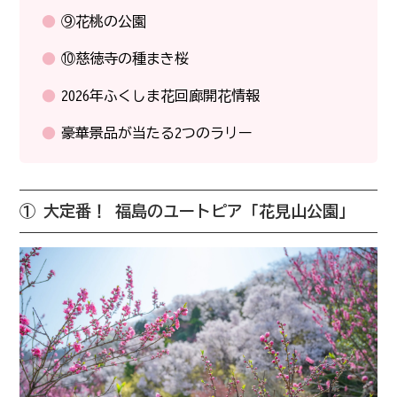
⑨花桃の公園
⑩慈徳寺の種まき桜
2026年ふくしま花回廊開花情報
豪華景品が当たる2つのラリー
① 大定番！ 福島のユートピア「花見山公園」