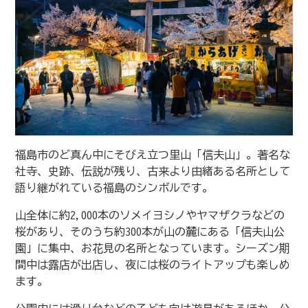
福島市のど真ん中にそびえ立つ里山「信夫山」。著名な
社寺、史跡、伝説が残り、古来より由緒ある名所として
語り継がれている福島のシンボルです。
山全体に約2,000本のソメイヨシノやヤマザクラなどの
桜があり、そのうち約300本が山の麓にある「信夫山公
園」に集中、お花見の名所となっています。シーズン期
間中は露店が出店し、夜には桜のライトアップも楽しめ
ます。