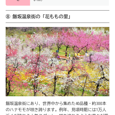
⑧ 飯坂温泉街の「花ももの里」
飯坂温泉街にあり、世界中から集めた40品種・約300本
のハナモモが咲き誇ります。例年、見頃時期には1万人