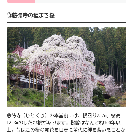
⑩慈徳寺の種まき桜
慈徳寺（じとくじ）の本堂前には、根回り2.7m、樹高
12.3mのしだれ桜があります。樹齢はなんと約300年以
上。昔はこの桜の開花を目安に苗代に種を蒔いたことか