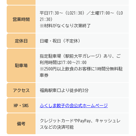
平日17:30～（LO21:30）／土曜17:00～（LO
営業時間
21:30）
※材料がなくなり次第終了
定休日
日曜・祝日（不定休）
指定駐車場（駅前大平ガレージ）あり、ご
利用時間は17:00～21:00
駐車場
※2500円以上飲食のお客様に1時間分無料駐
車券
アクセス
福島駅東口より徒歩約3分
HP・SNS
ふくしま餃子の会公式ホームページ
クレジットカードやPayPay、キャッシュレ
備考
スなどの決済可能