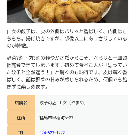
山女の餃子は、皮の外側はパリッと香ばしく、内側はも
ちもち。揚げ焼きですが、想像以上にあっさりしている
のが特徴。
野菜7割・肉3割の軽やかさだからこそ、ぺろりと一皿20
個完食できてしまいます。初めて食べた人が「思ってい
た餃子と全然違う！」と驚くのも納得です。皮は薄く香
ばしく、餡は野菜の甘みが感じられるため、何個でも飽
きずに楽しめます。
店舗名
餃子の店 山女（やまめ）
住所
福島市早稲町5-23
TEL
024-523-1772