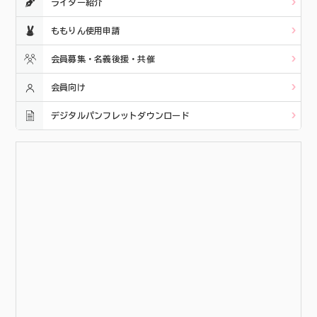
ライター紹介
ももりん使用申請
会員募集・名義後援・共催
会員向け
デジタルパンフレットダウンロード