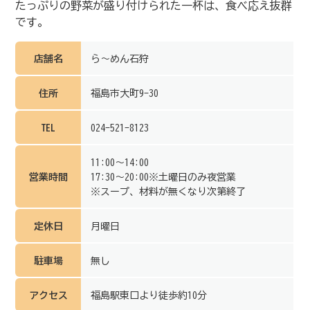
たっぷりの野菜が盛り付けられた一杯は、食べ応え抜群
です。
店舗名
ら～めん石狩
住所
福島市大町9-30
TEL
024-521-8123
11:00～14:00
営業時間
17:30～20:00※土曜日のみ夜営業
※スープ、材料が無くなり次第終了
定休日
月曜日
駐車場
無し
アクセス
福島駅東口より徒歩約10分