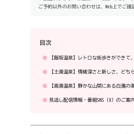
ご予約以外のお問い合わせは、Web上でご
目次
【飯坂温泉】レトロな街歩きができて
【土湯温泉】情緒深さと新しさ、どち
【高湯温泉】静かな山間にある白濁の
見逃し配信情報・番組SNS（X）のご案