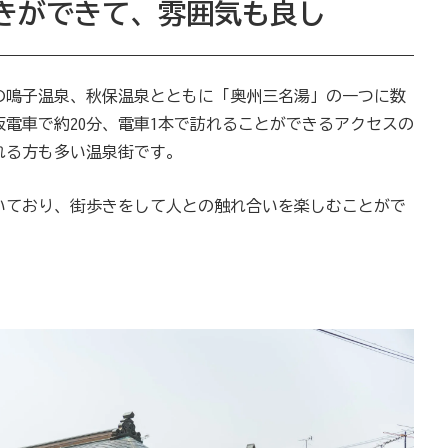
きができて、雰囲気も良し
の鳴子温泉、秋保温泉とともに「奥州三名湯」の一つに数
坂電車で約20分、電車1本で訪れることができるアクセスの
れる方も多い温泉街です。
いており、街歩きをして人との触れ合いを楽しむことがで