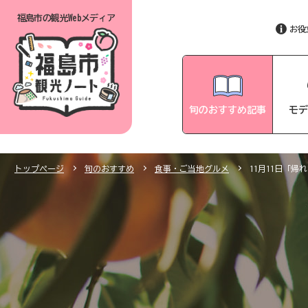
福島市の
観光Webメディア
お役
旬のおすすめ記事
モデ
トップページ
旬のおすすめ
食事・ご当地グルメ
11月11日「