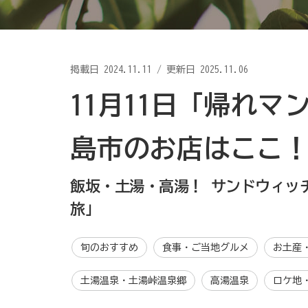
掲載日
2024.11.11
/
更新日 2025.11.06
11月11日「帰れ
島市のお店はここ
飯坂・土湯・高湯！ サンドウィッ
旅」
旬のおすすめ
食事・ご当地グルメ
お土産
土湯温泉・土湯峠温泉郷
高湯温泉
ロケ地