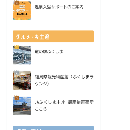
温泉入浴サポートのご案内
道の駅ふくしま
福島県観光物産館（ふくしまラ
ウンジ）
JAふくしま未来 農産物直売所
ここら