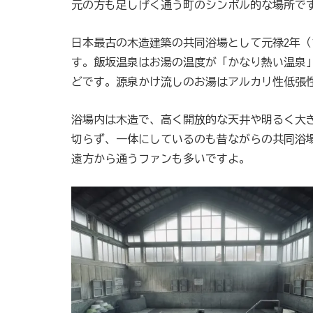
元の方も足しげく通う町のシンボル的な場所で
日本最古の木造建築の共同浴場として元禄2年（
す。飯坂温泉はお湯の温度が「かなり熱い温泉
どです。源泉かけ流しのお湯はアルカリ性低張
浴場内は木造で、高く開放的な天井や明るく大
切らず、一体にしているのも昔ながらの共同浴
遠方から通うファンも多いですよ。