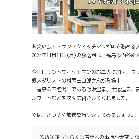
お笑い芸人・サンドウィッチマンがMCを務める
2024年11月11日(月)の放送回は、福島市内各
今回はサンドウィッチマンのお二人に加え、フ
銀メダリストの村尾三四郎さんが登場！
“福島の三名湯”である飯坂温泉、土湯温泉、
ルフードなどを次々に紹介してくれました。
では、さっそく放送を振り返ってみましょう。
※放送後しばらくは店舗への電話が大変つな