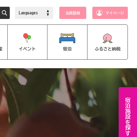
Languages
会員登録
マイページ
産
イベント
宿泊
ふるさと納税
宿泊施設を探す