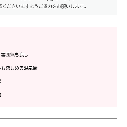
確認くださいますようご協力をお願いします。
、雰囲気も良し
らも楽しめる温泉街
湯
内