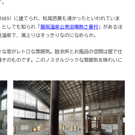
す。
1689）に建てられ、松尾芭蕉も浸かったといわれていま
」としても知られ「
飯坂温泉公衆浴場熱さ番付
」があるほ
性温泉で、湯上りはすっきりなのになめらか。
きな窓がレトロな雰囲気。脱衣所とお風呂の空間は壁で仕
場そのものです。このノスタルジックな雰囲気を味わいに