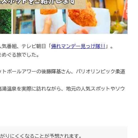
人気番組、テレビ朝日「
帰れマンデー見っけ隊!!
」。
所をめぐる旅でした。
ットボールアワーの後藤輝基さん、パリオリンピック柔道
高湯温泉を実際に訪れながら、地元の人気スポットやソウ
がりにくくなることが予想されます。