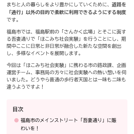
まちと人の暮らしをより豊かにしていくために、
道路を
「通行」以外の目的で柔軟に利用できるようにする制度
です。
福島市では、福島駅前の「さんかく広場」とそこに面す
る吾妻通りで「ほこみち社会実験」を行うことにし、期
間中ここに日常と非日常が融合した新たな空間を創出
し、多様なイベントを展開します。
今回は「ほこみち社会実験」に携わる市の路政課、企画
運営チーム、事務局の方々に社会実験への熱い想いを伺
いました。どうやら普通の歩行者天国とは一味も二味も
違うようですよ！
目次
福島市のメインストリート「吾妻通り」に賑
わいを！