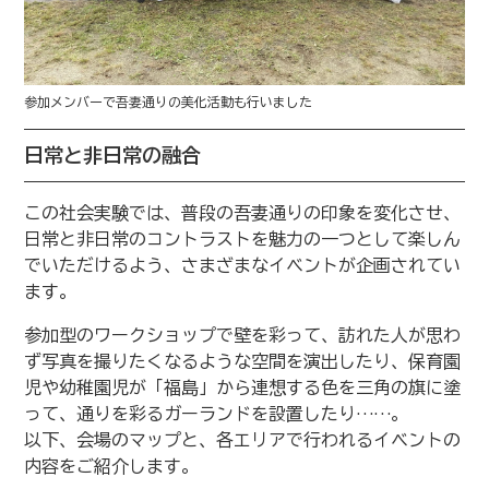
参加メンバーで吾妻通りの美化活動も行いました
日常と非日常の融合
この社会実験では、普段の吾妻通りの印象を変化させ、
日常と非日常のコントラストを魅力の一つとして楽しん
でいただけるよう、さまざまなイベントが企画されてい
ます。
参加型のワークショップで壁を彩って、訪れた人が思わ
ず写真を撮りたくなるような空間を演出したり、保育園
児や幼稚園児が「福島」から連想する色を三角の旗に塗
って、通りを彩るガーランドを設置したり……。
以下、会場のマップと、各エリアで行われるイベントの
内容をご紹介します。