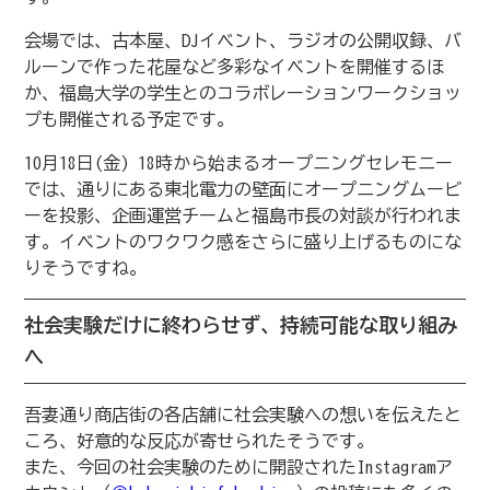
会場では、古本屋、DJイベント、ラジオの公開収録、バ
ルーンで作った花屋など多彩なイベントを開催するほ
か、福島大学の学生とのコラボレーションワークショッ
プも開催される予定です。
10月18日(金) 18時から始まるオープニングセレモニー
では、通りにある東北電力の壁面にオープニングムービ
ーを投影、企画運営チームと福島市長の対談が行われま
す。イベントのワクワク感をさらに盛り上げるものにな
りそうですね。
社会実験だけに終わらせず、持続可能な取り組み
へ
吾妻通り商店街の各店舗に社会実験への想いを伝えたと
ころ、好意的な反応が寄せられたそうです。
また、今回の社会実験のために開設されたInstagramア