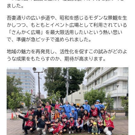
ました。
吾妻通りの広い歩道や、昭和を感じるモダンな景観を生
かしつつ、もともとイベント広場として利用されている
「さんかく広場」を最大限活用したいという熱い思い
で、準備が急ピッチで進められました。
地域の魅力を再発見し、活性化を促すこの試みがどのよ
うな成果をもたらすのか、期待が高まります。