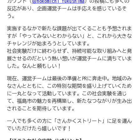
カウント（
＠hokomichi_fukushima
）の投稿にも多くの
反応があり、企画運営チームは手応えを感じているそ
う。
実施するなかで新たな課題が出てくることも予想されま
すが「やってみないとわからない」と、これから大きな
チャレンジが始まろうとしています。
社会実験だけに終わらせず、持続可能な取り組みへと発
展させるのだという熱い想いが運営チームに満ちていま
した。なんと頼もしい！
現在、運営チームは最後の準備とPRに奔走中。地域のみ
なさんとともに、この特別な期間を盛り上げていくため
に一丸となって活動しています。この社会実験を通じ
て、福島市の魅力を再構築し、新たなつながりが生み出
されることを期待しています。
一人でも多くの方に「さんかくストリート」に足を運ん
でいただけたら嬉しいです！