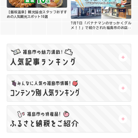
【飯坂温泉】観光協会スタッフおすす
めの人気観光スポット10選
7月7日「バナナマンのせっかくグル
メ！！」で紹介された福島市のお店は
ここ！