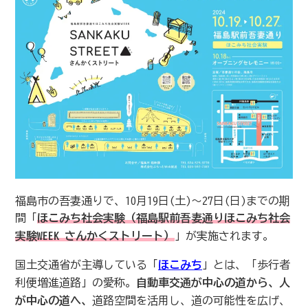
福島市の吾妻通りで、10月19日(土)〜27日(日)までの期
間「
ほこみち社会実験（福島駅前吾妻通りほこみち社会
実験WEEK さんかくストリート）
」が実施されます。
国土交通省が主導している「
ほこみち
」とは、「歩行者
利便増進道路」の愛称。
自動車交通が中心の道から、人
が中心の道へ、
道路空間を活用し、​道の可能性を広げ、