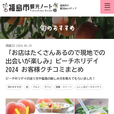
福島市の
観光Webメディア
掲載日
2024.08.20
「お店はたくさんあるので現地での
出会いが楽しみ」ピーチホリデイ
2024 お客様クチコミまとめ
ピーチホリデイの巡り方や福島の楽しみ方を教えてもらいました！
旬のおすすめ
桃
グルメ
カフェ
銘菓・スイーツ
ふくしまピーチホリデイ