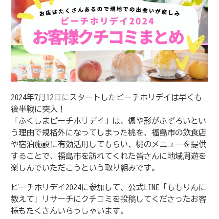
2024年7月12日にスタートしたピーチホリデイは早くも
後半戦に突入！
「ふくしまピーチホリデイ」は、傷や形がふぞろいとい
う理由で規格外になってしまった桃を、福島市の飲食店
や宿泊施設に有効活用してもらい、桃のメニューを提供
することで、福島市を訪れてくれた皆さんに地域周遊を
楽しんでいただこうという取り組みです。
ピーチホリデイ2024に参加して、公式LINE「ももりんに
教えて」リサーチにクチコミを投稿してくださったお客
様もたくさんいらっしゃいます。