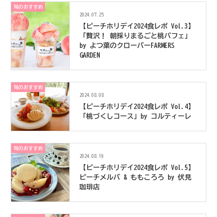
旬のおすすめ
2024.07.25
【ピーチホリデイ2024食レポ Vol.3】
「贅沢！ 朝採りまるごと桃パフェ」
by よつ葉のクローバーFARMERS
GARDEN
旬のおすすめ
2024.08.08
【ピーチホリデイ2024食レポ Vol.4】
「桃づくしコース」by コルティーレ
旬のおすすめ
2024.08.19
【ピーチホリデイ2024食レポ Vol.5】
ピーチメルバ & ももころろ by 伏見
珈琲店