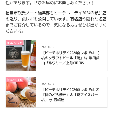
性があります。ぜひお早めにお楽しみください！
福島市観光ノート編集部もピーチホリデイ2024の参加店
を巡り、食レポを公開しています。有名店や隠れた名店
までご紹介しているので、気になる方はぜひお出かけく
ださいね。
旬のおすすめ
2024.07.12
【ピーチホリデイ2024食レポ Vol.1】
桃のクラフトビール「暁」by 半田銀
山ブルワリー／上町CHEERS
旬のおすすめ
2024.07.18
【ピーチホリデイ2024食レポ Vol.2】
「桃のどら焼き」＆「葛アイスバー
桃」by 豊嶋屋