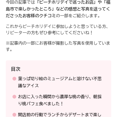
今回の記事では
「ピーチホリデイで巡ったお店」や「福
島市で楽しかったところ」などの感想と写真を送ってく
ださったお客様のクチコミ
の一部をご紹介します。
これからピーチホリデイに参加しようと思っている方、
リピーターの方もぜひ参考にしてくださいね！
※記事内の一部にお客様が撮影した写真を使用していま
す。
目次
葉っぱ切り絵のミュージアムと溶けない不思
議なアイス
お店に入った瞬間から濃厚な桃の香り、朝採
り桃パフェ食べました！
開店前の行動でランチからデザートまで楽し