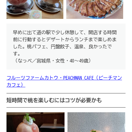
早めに出て道の駅で少し休憩して、開店する時間
前に行動するとデザートからランチまで楽しめま
した。桃パフェ、円盤餃子、温泉、良かったで
す。
（なっぺ／宮城県・女性・40～49歳）
フルーツファームカトウ・PEACHMAN CAFE（ピーチマン
カフェ）
短時間で桃を楽しむにはコツが必要かも