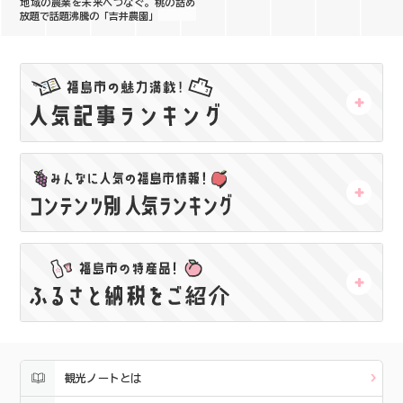
地域の農業を未来へつなぐ。桃の詰め
放題で話題沸騰の「吉井農園」
観光ノートとは