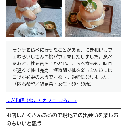
ランチを食べに行ったことがある、にぎ和伊カフ
ェむろいしさんの桃パフェを目指しました。食べ
たあとに桃を買おうかとJAここらへ寄るも、時間
が遅くて桃は完売。短時間で桃を楽しむためには
コツが必要のようですね〜。勉強になりました。
（匿名希望／福島県・女性・60～69歳）
にぎ和伊（わい）カフェ むろいし
お店はたくさんあるので現地での出会いを楽しむ
のもいいと思う