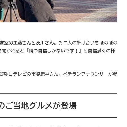
推進室の工藤さんと及川さん。
お二人の掛け合いもほのぼの
を聞かれると「勝つ自信しかないです！」と自信満々の様
t愛媛朝日テレビの市脇康平さん。ベテランアナウンサーが参
のご当地グルメが登場