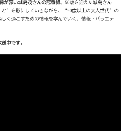
島に縁が深い城島茂さんの冠番組。
50歳を迎えた城島さん
と”を形にしていきながら、“50歳以上の大人世代”の
楽しく過ごすための情報を学んでいく、情報・バラエテ
で放送中です。