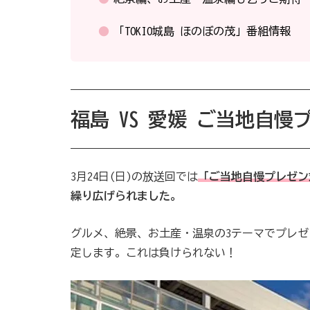
「TOKIO城島 ほのぼの茂」番組情報
福島 VS 愛媛 ご当地自慢
3月24日(日)の放送回では
「ご当地自慢プレゼン
繰り広げられました。
グルメ、絶景、お土産・温泉の3テーマでプレ
定します。これは負けられない！