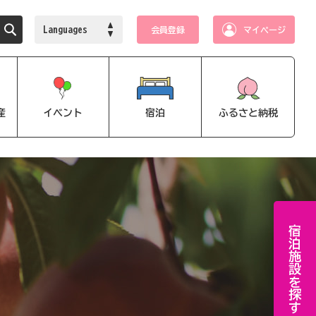
Languages
会員登録
マイページ
産
イベント
宿泊
ふるさと納税
宿泊施設を探す