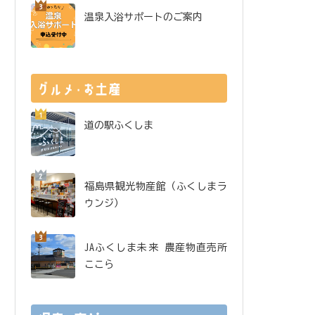
温泉入浴サポートのご案内
道の駅ふくしま
福島県観光物産館（ふくしまラ
ウンジ）
JAふくしま未来 農産物直売所
ここら