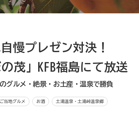
地自慢プレゼン対決！
のぼの茂」KFB福島にて放送
慢のグルメ・絶景・お土産・温泉で勝負
ご当地グルメ
お酒
土湯温泉・土湯峠温泉郷