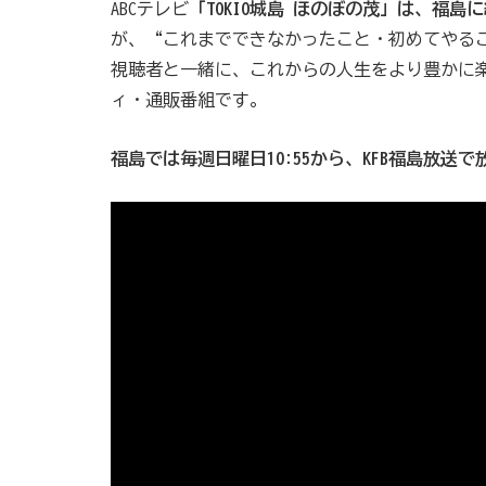
ABCテレビ
「TOKIO城島 ほのぼの茂」は、福
が、“これまでできなかったこと・初めてやるこ
視聴者と一緒に、これからの人生をより豊かに
ィ・通販番組です。
福島では毎週日曜日10:55から、KFB福島放送