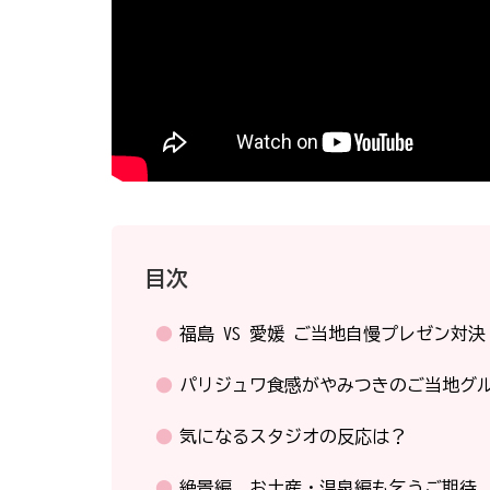
目次
福島 VS 愛媛 ご当地自慢プレゼン対決
パリジュワ食感がやみつきのご当地グ
気になるスタジオの反応は？
絶景編、お土産・温泉編も乞うご期待