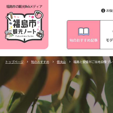
福島市の
観光Webメディア
お役
旬のおすすめ記事
モデ
トップページ
旬のおすすめ
信夫山
福島と愛媛がご当地自慢プレゼ