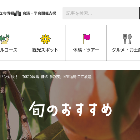
立ち情報
会議・学会開催支援
ルコース
観光スポット
体験・ツアー
グルメ・お土
ン対決！「TOKIO城島 ほのぼの茂」KFB福島にて放送