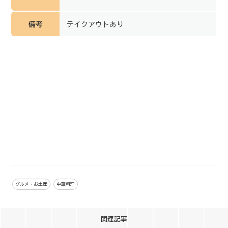
備考
テイクアウトあり
グルメ・お土産
中華料理
関連記事