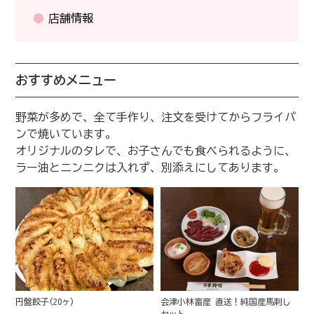
店舗情報
おすすめメニュー
野菜が多めで、全て手作り、注文を受けてからフライパ
ンで焼いています。
オリジナルのタレで、お子さんでも食べられるように、
ラー油とニンニクは入れず、別添えにしてあります。
会津小林畜産 直送！純国産馬刺し
円盤餃子(20ヶ)
セット