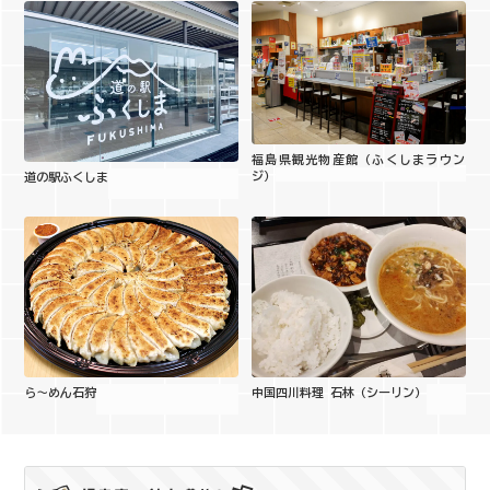
福島県観光物産館（ふくしまラウン
ジ）
道の駅ふくしま
ら～めん石狩
中国四川料理 石林（シーリン）