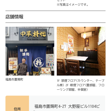
※写真はイメージです。
店舗情報
福島市置賜町
1F 禁煙フロア(カウンター、テーブ
ル席) 2F 喫煙フロア(畳部屋、フロ
ーリング部屋、半個室)
福島市置賜町4-27 大野屋ビル1104ビ
住所