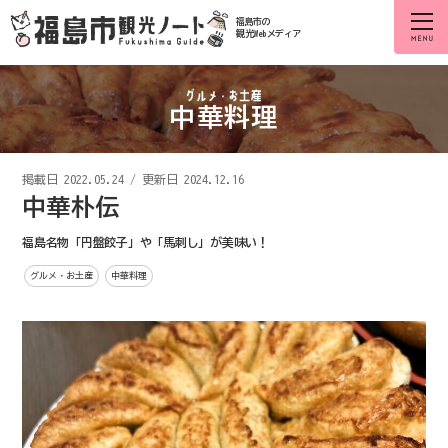
福島市の
観光Webメディア
中華料理
掲載日
2022.05.24
/
更新日 2024.12.16
中華朴伝
福島名物「円盤餃子」や「馬刺し」が美味い！
グルメ・お土産
中華料理