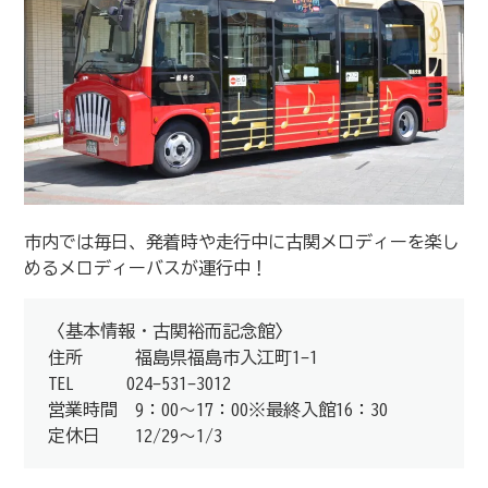
市内では毎日、発着時や走行中に古関メロディーを楽し
めるメロディーバスが運行中！
〈基本情報・古関裕而記念館〉
住所 福島県福島市入江町1-1
TEL 024-531-3012
営業時間 9：00～17：00※最終入館16：30
定休日 12/29～1/3