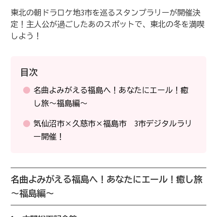
東北の朝ドラロケ地3市を巡るスタンプラリーが開催決
定！主人公が過ごしたあのスポットで、東北の冬を満喫
しよう！
目次
名曲よみがえる福島へ！あなたにエール！癒
し旅～福島編～
気仙沼市×久慈市×福島市 3市デジタルラリ
ー開催！
名曲よみがえる福島へ！あなたにエール！癒し旅
～福島編～