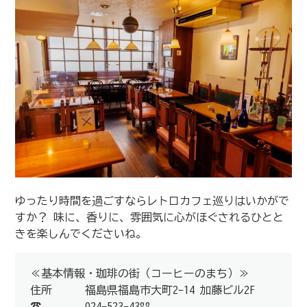
ゆったり時間を過ごすならレトロカフェ巡りはいかがで
すか？ 味に、香りに、雰囲気に心がほぐされるひとと
きを楽しんでくださいね。
≪基本情報・珈琲の街（コーヒーのまち）≫
住所 福島県福島市大町2-14 加藤ビル2F
☎ 024-523-4388