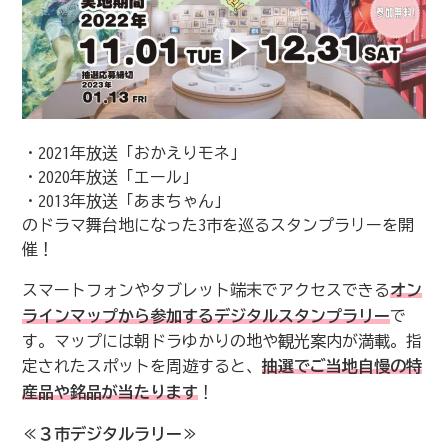
・2021年放送「おかえりモネ」
・2020年放送「エール」
・2013年放送「あまちゃん」
のドラマ舞台地になった3市を巡るスタンプラリーを開
催！
スマートフォンやタブレット端末でアクセスできる
オン
ラインマップから参加するデジタルスタンプラリー
で
す。マップには朝ドラゆかりの地や観光案内が満載。指
定されたスポットを周遊すると、
抽選でご当地自慢の特
産品や銘品が当たります
！
≪３市デジタルラリー≫