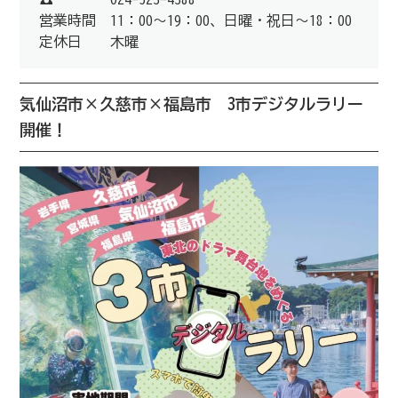
営業時間 11：00～19：00、日曜・祝日～18：00
定休日 木曜
気仙沼市×久慈市×福島市 3市デジタルラリー
開催！