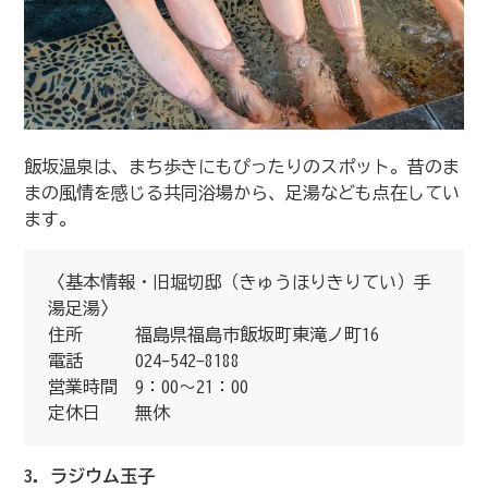
飯坂温泉は、まち歩きにもぴったりのスポット。昔のま
まの風情を感じる共同浴場から、足湯なども点在してい
ます。
〈基本情報・旧堀切邸（きゅうほりきりてい）手
湯足湯〉
住所 福島県福島市飯坂町東滝ノ町16
電話 024-542-8188
営業時間 9：00～21：00
定休日 無休
3. ラジウム玉子