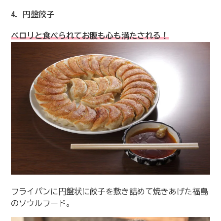
4. 円盤餃子
ペロリと食べられてお腹も心も満たされる！
フライパンに円盤状に餃子を敷き詰めて焼きあげた福島
のソウルフード。