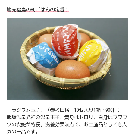
地元福島の朝ごはんの定番！
「ラジウム玉子」（参考価格 10個入り1箱・900円）
飯坂温泉発祥の温泉玉子。黄身はトロリ、白身はフワフ
ワの食感が特長。滋養効果満点で、お土産品としても人
気の一品です。