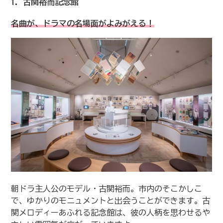
1. 古関裕而記念館
名曲が、ドラマの名場面がよみがえる！
朝ドラ主人公のモデル・古関裕而。市内のそこかしこ
で、ゆかりのモニュメントと出会うことができます。古
関メロディーあふれる記念館は、彼の人柄を思わせるや