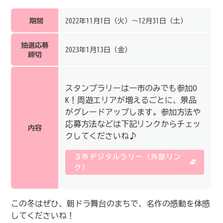
期間
2022年11月1日（火）～12月31日（土）
抽選応募
2023年1月13日（金）
締切
スタンプラリーは一市のみでも参加O
K！周遊エリアが増えるごとに、景品
がグレードアップします。参加方法や
応募方法などは下記リンクからチェッ
内容
クしてくださいね♪
３市デジタルラリー（外部リン
ク）
この冬はぜひ、朝ドラ舞台のまちで、名作の感動を体感
してくださいね！