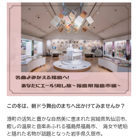
この冬は、朝ドラ舞台のまちへ出かけてみませんか？
港町の活気と豊かな自然美に恵まれた宮城県気仙沼市、
癒しの温泉と音楽あふれる福島県福島市、 海女や琥珀
と隠れた名物が話題となった岩手県久慈市。