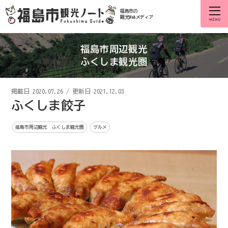
福島市の
観光Webメディア
福島市周辺観光
ふくしま観光圏
掲載日
2020.07.26
/
更新日 2021.12.03
ふくしま餃子
福島市周辺観光 ふくしま観光圏
グルメ