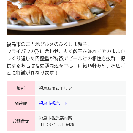
福島市のご当地グルメのふくしま餃子。
フライパンの形に合わせ、丸く餃子を並べてそのままひ
っくり返した円盤型が特徴でビールとの相性も抜群！提
供するお店は福島駅周辺を中心にに約15軒あり、お店ご
とに特徴が異なります！
場所
福島駅周辺エリア
関連HP
福島市観光－ト
福島市観光案内所
お問合せ
TEL：024-531-6428