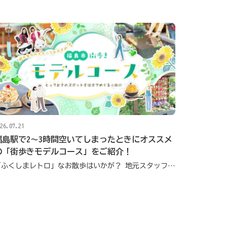
26.07.21
福島駅で2〜3時間空いてしまったときにオススメ
の「街歩きモデルコース」をご紹介！
「ふくしまレトロ」なお散歩はいかが？ 地元スタッフ厳選の立ち寄りポイント