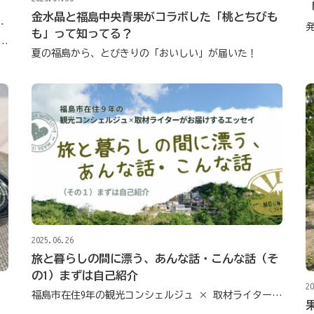
金水晶と福島中央青果がコラボした「桃とちびも
！
も」って知ってる？
樹園×こむこむで開催！ ワークショップレポート
夏の福島から、とびきりの「おいしい」が届いた！
2025.06.26
旅と暮らしの間に漂う、あんな話・こんな話（そ
の1）まずは自己紹介
20
福島市在住9年の観光コンシェルジュ × 取材ライターがお届けするエッセイ