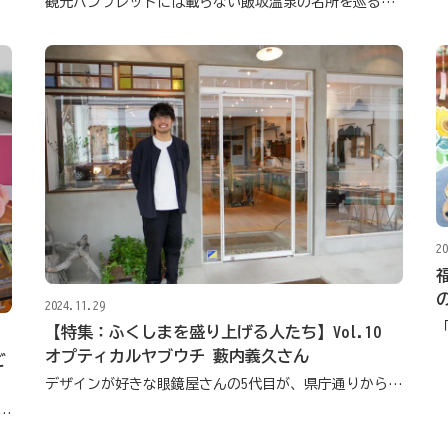
観光パンフレットには載らない飯坂温泉の名所を巡る路地裏散策ツアーが6月にスタート
20
2024.11.29
【特集：ふくしまを盛り上げる人たち】Vol.10
オプティカルヤブウチ 藪内義久さん
ご
デザインが好きな眼鏡屋さんの5代目が、県庁通りから「ちいさな街を作る」
雑貨など！ シーンや相手に合わせたおすすめのお土産がきっと見つかる