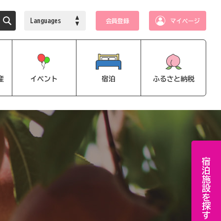
Languages
会員登録
マイページ
産
イベント
宿泊
ふるさと納税
宿泊施設を探す