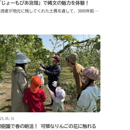
「じょーもぴあ宮畑」で縄文の魅力を体験！
発見者が地元に残してくれた土偶を通して、3000年前この地に暮らした縄文の人々に思いを馳せる
25.05.16
果樹園で春の朝活！ 可憐なりんごの花に触れる