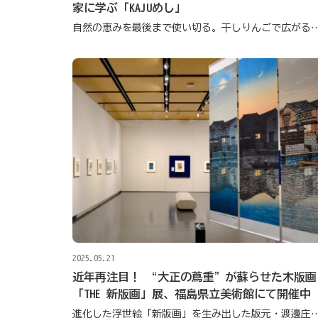
家に学ぶ「KAJUめし」
自然の恵みを最後まで使い切る。干しりんご
2025.05.21
近年再注目！ “大正の蔦重”が蘇らせた木版画
「THE 新版画」展、福島県立美術館にて開催中
進化した浮世絵「新版画」を生み出した版元・渡邊庄三郎と