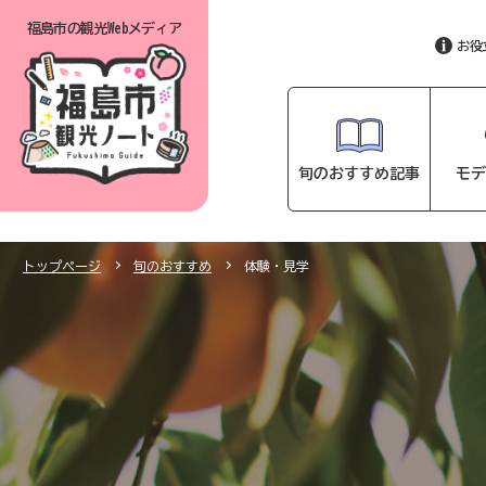
福島市の
観光Webメディア
お役
旬のおすすめ記事
モデ
トップページ
旬のおすすめ
体験・見学