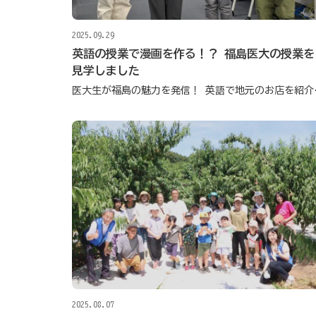
2025.09.29
英語の授業で漫画を作る！？ 福島医大の授業を
見学しました
医大生が福島
2025.08.07