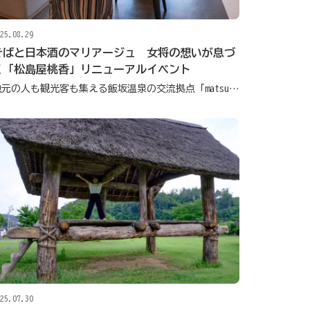
25.08.29
そばと日本酒のマリアージュ 女将の想いが息づ
く「松島屋桃香」リニューアルイベント
地元の人も観光客も集える飯坂温泉の交流拠点「matsumomo」、はじまりの一歩
25.07.30