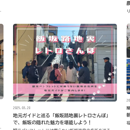
で広がる食卓の知恵
20
2025.03.28
地元ガイドと巡る「飯坂路地裏レトロさんぽ」
で、飯坂の隠れた魅力を堪能しよう！
、作品の見どころをご紹介