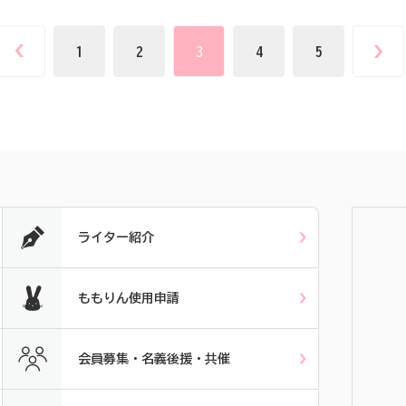
1
2
3
4
5
ライター紹介
ももりん使用申請
会員募集・名義後援・共催