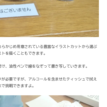
あらかじめ用意されている豊富なイラストカットから選ぶ
ストを描くこともできます。
付け、油性ペンで線をなぞって書き写していきます。
ツが必要ですが、アルコールを含ませたティッシュで拭え
まで挑戦できますよ。