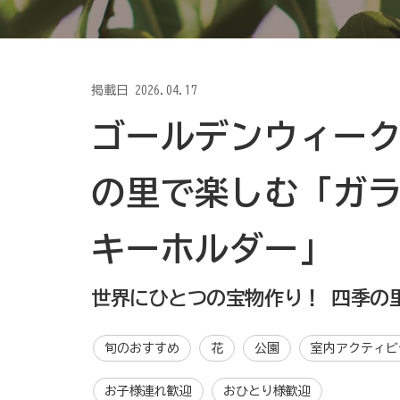
掲載日
2026.04.17
ゴールデンウィーク
の里で楽しむ「ガ
キーホルダー」
世界にひとつの宝物作り！ 四季の
旬のおすすめ
花
公園
室内アクティビ
お子様連れ歓迎
おひとり様歓迎