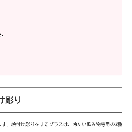
ム
け彫り
ます。絵付け彫りをするグラスは、冷たい飲み物専用の3種