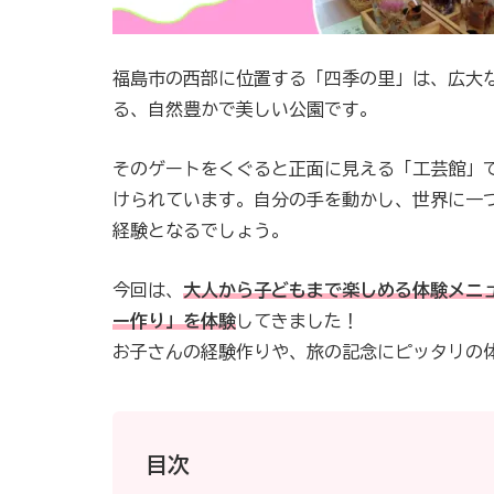
福島市の西部に位置する「四季の里」は、広大
る、自然豊かで美しい公園です。
そのゲートをくぐると正面に見える「工芸館」
けられています。自分の手を動かし、世界に一
経験となるでしょう。
今回は、
大人から子どもまで楽しめる体験メニ
ー作り」を体験
してきました！
お子さんの経験作りや、旅の記念にピッタリの
目次