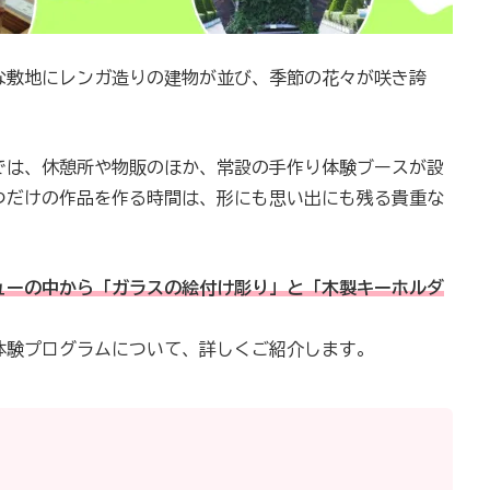
な敷地にレンガ造りの建物が並び、季節の花々が咲き誇
では、休憩所や物販のほか、常設の手作り体験ブースが設
つだけの作品を作る時間は、形にも思い出にも残る貴重な
ューの中から「ガラスの絵付け彫り」と「木製キーホルダ
体験プログラムについて、詳しくご紹介します。