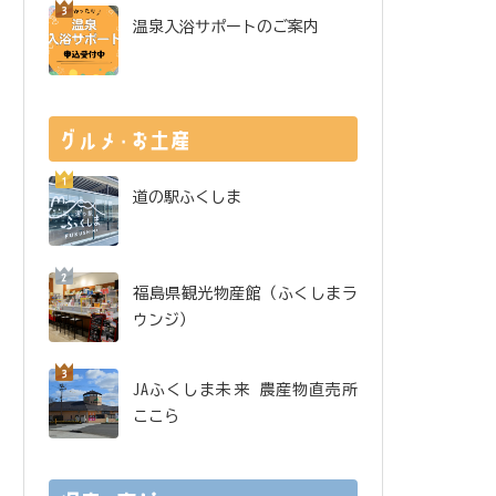
温泉入浴サポートのご案内
道の駅ふくしま
福島県観光物産館（ふくしまラ
ウンジ）
JAふくしま未来 農産物直売所
ここら