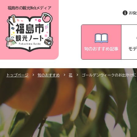
福島市の
観光Webメディア
お役
旬のおすすめ記事
モデ
トップページ
旬のおすすめ
花
ゴールデンウィークのお出かけに