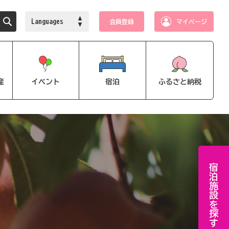
Languages
会員登録
マイページ
産
イベント
宿泊
ふるさと納税
宿泊施設を探す