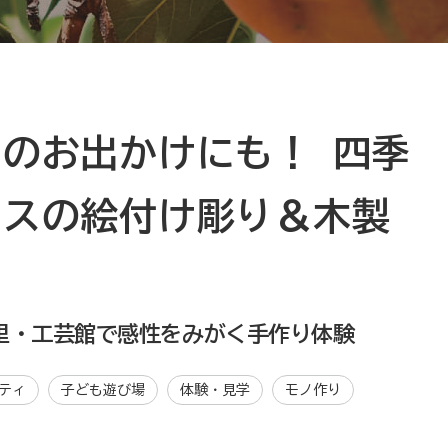
のお出かけにも！ 四季
ラスの絵付け彫り＆木製
里・工芸館で感性をみがく手作り体験
ティ
子ども遊び場
体験・見学
モノ作り