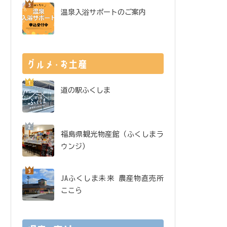
温泉入浴サポートのご案内
道の駅ふくしま
福島県観光物産館（ふくしまラ
ウンジ）
JAふくしま未来 農産物直売所
ここら