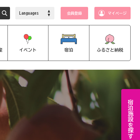
Languages
会員登録
マイページ
産
イベント
宿泊
ふるさと納税
宿泊施設を探す