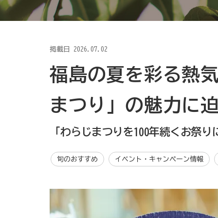
掲載日
2026.07.02
福島の夏を彩る熱
まつり」の魅力に
「わらじまつりを100年続くお祭り
旬のおすすめ
イベント・キャンペーン情報