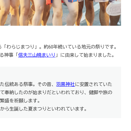
る「わらじまつり」。約60年続いている地元の祭りです。
る神事「
信夫三山暁まいり
」に由来して始まりました。
た伝統ある祭事。その昔、
羽黒神社
に安置されていた
て奉納したのが始まりだといわれており、健脚や旅の
繁盛を祈願します。
から生誕した夏まつりといわれています。