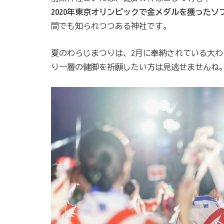
2020年東京オリンピックで金メダルを獲った
間でも知られつつある神社です。
夏のわらじまつりは、2月に奉納されている大
り一層の健脚を祈願したい方は見逃せませんね