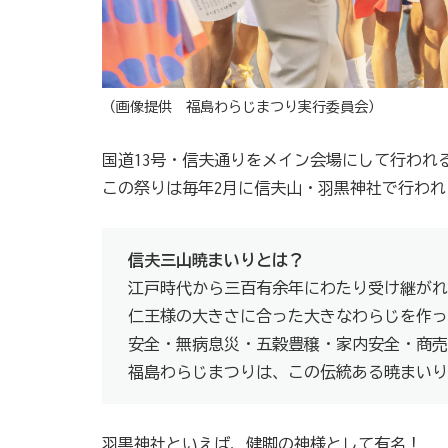
（画像提供 福島わらじまつり実行委員会）
国道13号・信夫通りをメイン会場にして行われ
この祭りは毎年2月に信夫山・羽黒神社で行われ
信夫三山暁まいりとは？
江戸時代から三百有余年にわたり受け継がれ
仁王様の大きさに合った大きなわらじを作っ
安全・無病息災・五穀豊穣・家内安全・商売
福島わらじまつりは、この伝統ある暁まいり
羽黒神社といえば、健脚の神様として有名！