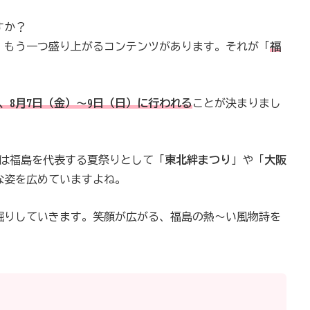
すか？
、もう一つ盛り上がるコンテンツがあります。それが「
福
、8月7日（金）～9日（日）に行われる
ことが決まりまし
では福島を代表する夏祭りとして「
東北絆まつり
」や「
大阪
な姿を広めていますよね。
堀りしていきます。笑顔が広がる、福島の熱～い風物詩を