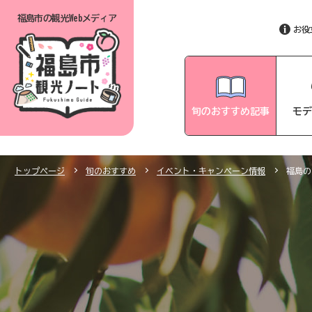
福島市の
観光Webメディア
お役
旬のおすすめ記事
モデ
トップページ
旬のおすすめ
イベント・キャンペーン情報
福島の