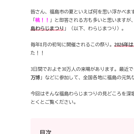
皆さん、福島市の夏といえば何を思い浮かべま
「
桃！！
」と即答される方も多いと思いますが
島わらじまつり
」（以下、わらじまつり）。
毎年8月の初旬に開催されるこの祭り。
2026年
は
た！！
3日間でおよそ30万人の来場があります。最近
万博
」などに参加して、全国各地に福島の元気
今回はそんな福島わらじまつりの見どころを深
とくとご覧ください。
目次