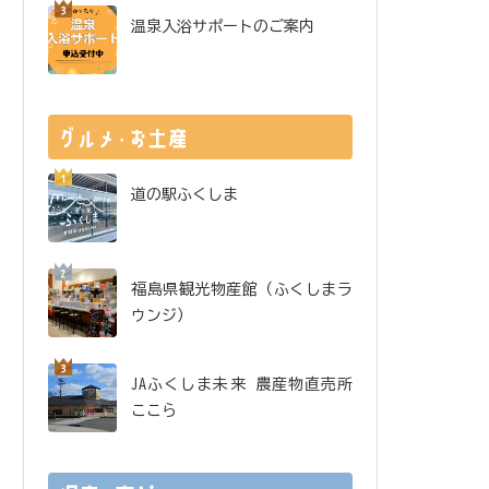
温泉入浴サポートのご案内
道の駅ふくしま
福島県観光物産館（ふくしまラ
ウンジ）
JAふくしま未来 農産物直売所
ここら