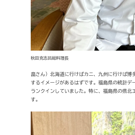
秋田克志呂総料理長
畠さん）北海道に行けばカニ、九州に行けば博
するイメージがあるはずです。福島県の統計デ
ランクインしていました。特に、福島県の県北
す。