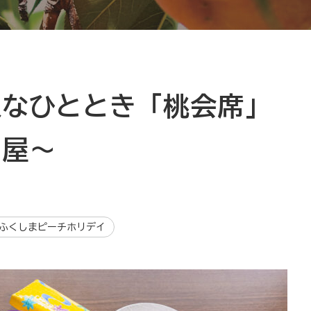
沢なひととき「桃会席」
川屋～
ふくしまピーチホリデイ