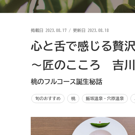
掲載日
2023.08.17
/
更新日 2023.08.18
心と舌で感じる贅
～匠のこころ 吉
桃のフルコース誕生秘話
旬のおすすめ
桃
飯坂温泉・穴原温泉