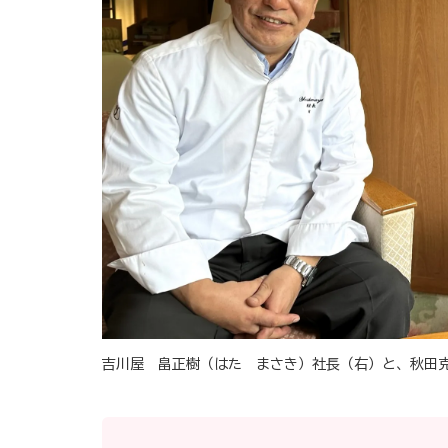
吉川屋 畠正樹（はた まさき）社長（右）と、秋田