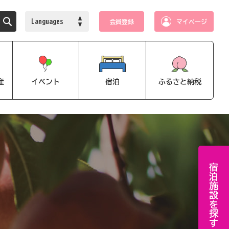
Languages
会員登録
マイページ
産
イベント
宿泊
ふるさと納税
宿泊施設を探す