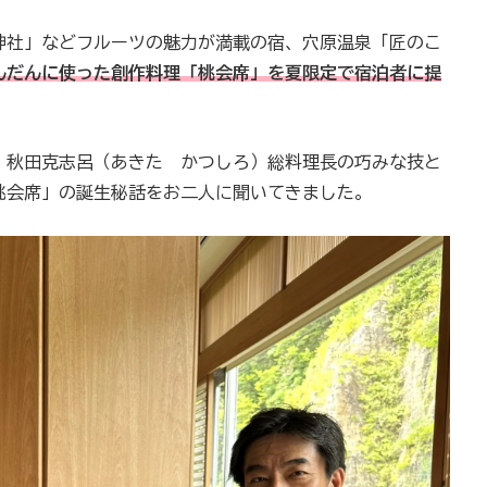
神社」などフルーツの魅力が満載の宿、穴原温泉「匠のこ
んだんに使った創作料理「桃会席」を夏限定で宿泊者に提
、秋田克志呂（あきた かつしろ）総料理長の巧みな技と
桃会席」の誕生秘話をお二人に聞いてきました。