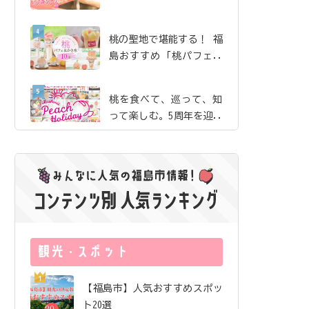
珈琲」で、産地ならでは
の贅沢な桃体験【ピーチ
桃の聖地で堪能する！ 福
ホリデイ2026】
島おすすめ「桃パフェ＆
かき氷」10選【ピーチホ
リデイ2026】
桃を食べて、巡って、知
って楽しむ。5周年を迎え
た「ふくしまピーチホリ
デイ」の歩み
夏のまち歩きのお供にし
たい絶品桃ドリンク｜飯
坂・土湯・駅近 から3店
舗をご紹介【ピーチホリ
サングラス片手にロケ地
デイ2026】
巡り！ 映画『免許返
納!?』の舞台を訪ねる福
島ドライブ
福島市唯一の酒蔵が「オ
【福島市】人気おすすめスポッ
ール福島市」で醸したお
ト20選