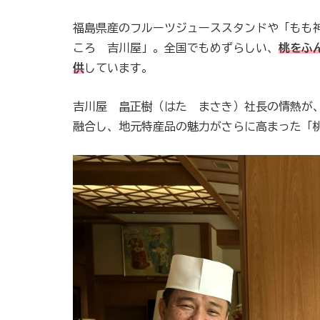
福島県産のフルーツジューススタンドや「もも
ころ 吉川屋」。全国でもめずらしい、
桃をふ
供
しています。
吉川屋 畠正樹（はた まさき）社長の情熱が
融合し、地元特産品の魅力がさらに高まった「