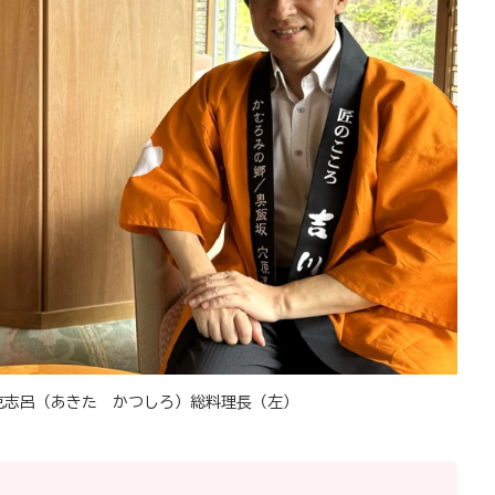
克志呂（あきた かつしろ）総料理長（左）