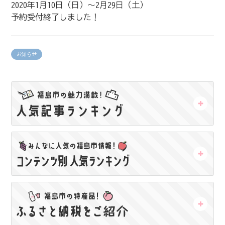
2020
年
1
月
10
日（日）～
2
月
29
日（土）
予約受付終了しました！
お知らせ