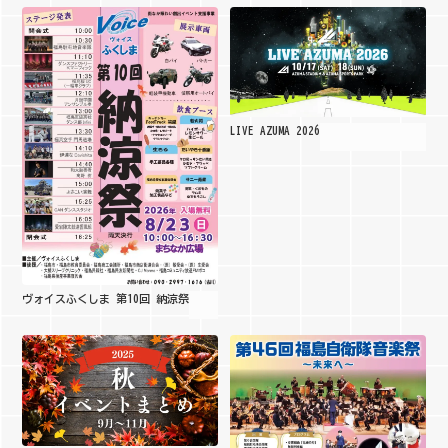
LIVE AZUMA 2026
ヴォイスふくしま 第10回 納涼祭