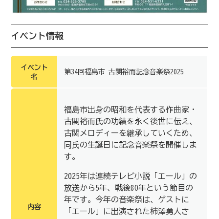
イベント情報
イベント
第34回福島市 古関裕而記念音楽祭2025
名
福島市出身の昭和を代表する作曲家・
古関裕而氏の功績を永く後世に伝え、
古関メロディーを継承していくため、
同氏の生誕日に記念音楽祭を開催しま
す。
2025年は連続テレビ小説「エール」の
放送から5年、戦後80年という節目の
年です。今年の音楽祭は、ゲストに
内容
「エール」に出演された柿澤勇人さ