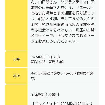
ん、山田麗さん、ソプラノデュオ山田
姉妹の山田華さんを迎え、「エール」
で描いた戦時とその場面を振り返りつ
つ、戦争と平和、そして多くの人々を
応援し続けた古関裕而氏の人間愛を考
える機会とするとともに、珠玉の古関
メロディーや、ドラマにまつわるトー
クをお楽しみいただきます。
2025年8月11日（月）
日時
開場14:15、開演15:00
ふくしん夢の音楽堂大ホール（福島市音楽
場所
堂）
全席指定1,000円
【プレイガイド】2025年6月23日より