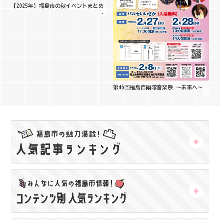
【2025年】福島市の秋イベントまとめ
第46回福島自衛隊音楽祭 ～未来へ～