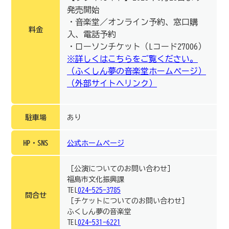
発売開始
・音楽堂／オンライン予約、窓口購
料金
入、電話予約
・ローソンチケット（Lコード27006）
※詳しくはこちらをご覧ください。
（ふくしん夢の音楽堂ホームページ）
（外部サイトへリンク）
駐車場
あり
HP・SNS
公式ホームページ
［公演についてのお問い合わせ］
福島市文化振興課
TEL
024-525-3785
問合せ
［チケットについてのお問い合わせ］
ふくしん夢の音楽堂
TEL
024-531-6221