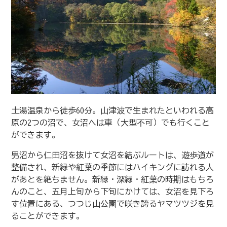
土湯温泉から徒歩60分。山津波で生まれたといわれる高
原の2つの沼で、女沼へは車（大型不可）でも行くこと
ができます。
男沼から仁田沼を抜けて女沼を結ぶルートは、遊歩道が
整備され、新緑や紅葉の季節にはハイキングに訪れる人
があとを絶ちません。新緑・深緑・紅葉の時期はもちろ
んのこと、五月上旬から下旬にかけては、女沼を見下ろ
す位置にある、つつじ山公園で咲き誇るヤマツツジを見
ることができます。