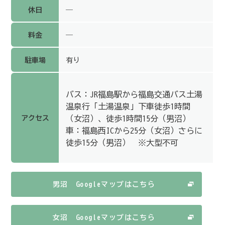
休日
―
料金
―
駐車場
有り
バス：JR福島駅から福島交通バス土湯
温泉行「土湯温泉」下車徒歩1時間
アクセス
（女沼）、徒歩1時間15分（男沼）
車：福島西ICから25分（女沼）さらに
徒歩15分（男沼） ※大型不可
男沼 Googleマップはこちら
女沼 Googleマップはこちら