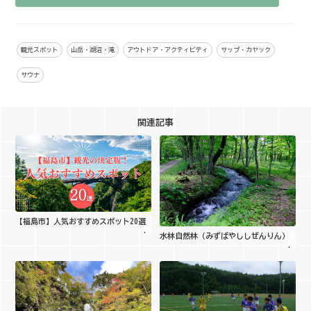
観光スポット
山岳・湖沼・滝
アウトドア・アクティビティ
サップ・カヤック
サウナ
関連記事
【福島市】人気おすすめスポット20選
水林自然林（みずばやししぜんりん）