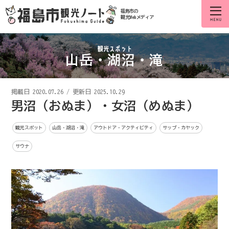
福島市の
観光Webメディア
山岳・湖沼・滝
掲載日
2020.07.26
/
更新日 2025.10.29
男沼（おぬま）・女沼（めぬま）
観光スポット
山岳・湖沼・滝
アウトドア・アクティビティ
サップ・カヤック
サウナ