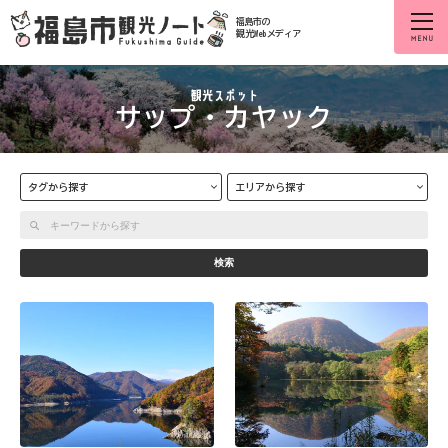
福島市の
観光Webメディア
サップ・カヤック
タグから探す
エリアから探す
検索