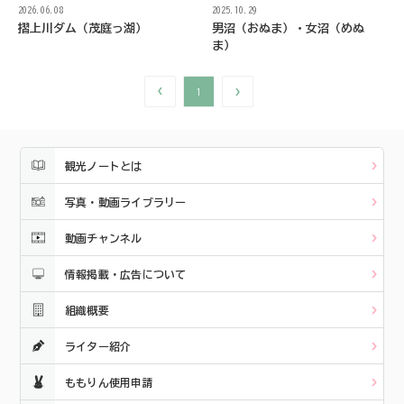
2026.06.08
2025.10.29
摺上川ダム（茂庭っ湖）
男沼（おぬま）・女沼（めぬ
ま）
1
観光ノートとは
写真・動画ライブラリー
動画チャンネル
情報掲載・広告について
組織概要
ライター紹介
ももりん使用申請