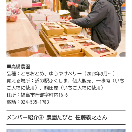
■高橋農園
品種：とちおとめ、ゆうやけベリー（2023年9月〜）
買える場所：道の駅ふくしま、個人販売、一味庵（いち
ご大福に使用）、駒田屋（いちご大福に使用）
住所：福島市岡部字町内16-6
電話：024-535-1783
メンバー紹介③ 農園たびと 佐藤義之さん