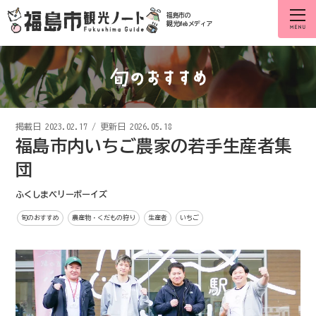
福島市の
観光Webメディア
掲載日
2023.02.17
/
更新日 2026.05.18
福島市内いちご農家の若手生産者集
団
ふくしまベリーボーイズ
旬のおすすめ
農産物・くだもの狩り
生産者
いちご