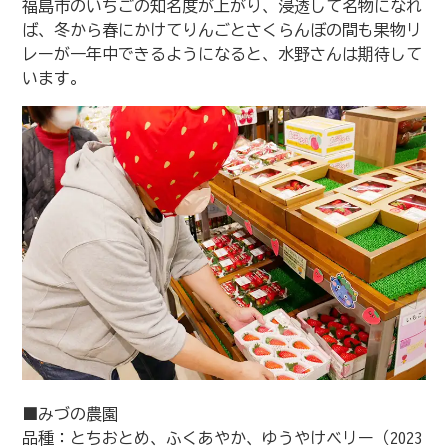
福島市のいちごの知名度が上がり、浸透して名物になれ
ば、冬から春にかけてりんごとさくらんぼの間も果物リ
レーが一年中できるようになると、水野さんは期待して
います。
■みづの農園
品種：とちおとめ、ふくあやか、ゆうやけベリー（2023