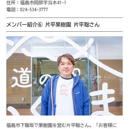
住所：福島市岡部字当木41-1
電話：024-534-3777
メンバー紹介⑥ 片平果樹園 片平聡さん
福島市下飯坂で果樹園を営む片平聡さん。「お客様に