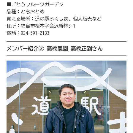
■ごとうフルーツガーデン
品種：とちおとめ
買える場所：道の駅ふくしま、個人販売など
住所：福島市桜本字会沢新林5-1
電話：024-591-2133
メンバー紹介② 高橋農園 高橋正到さん