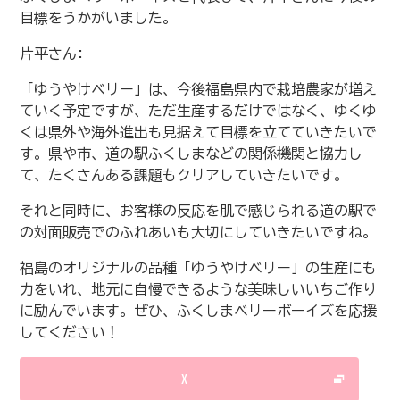
目標をうかがいました。
片平さん:
「ゆうやけベリー」は、今後福島県内で栽培農家が増え
ていく予定ですが、ただ生産するだけではなく、ゆくゆ
くは県外や海外進出も見据えて目標を立てていきたいで
す。県や市、道の駅ふくしまなどの関係機関と協力し
て、たくさんある課題もクリアしていきたいです。
それと同時に、お客様の反応を肌で感じられる道の駅で
の対面販売でのふれあいも大切にしていきたいですね。
福島のオリジナルの品種「ゆうやけベリー」の生産にも
力をいれ、地元に自慢できるような美味しいいちご作り
に励んでいます。ぜひ、ふくしまベリーボーイズを応援
してください！
X