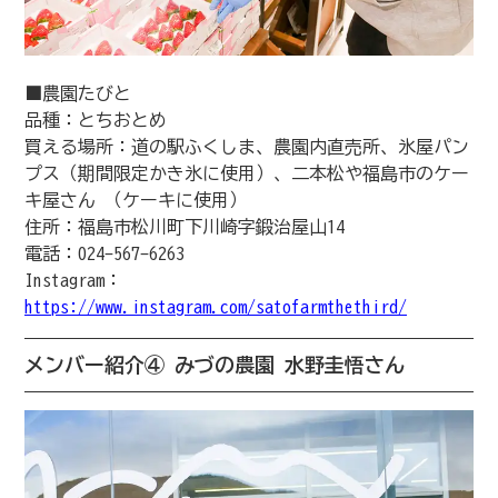
■農園たびと
品種：とちおとめ
買える場所：道の駅ふくしま、農園内直売所、氷屋パン
プス（期間限定かき氷に使用）、二本松や福島市のケー
キ屋さん （ケーキに使用）
住所：福島市松川町下川崎字鍛治屋山14
電話：024-567-6263
Instagram：
https://www.instagram.com/satofarmthethird/
メンバー紹介④ みづの農園 水野圭悟さん