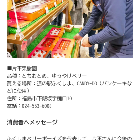
■片平果樹園
品種：とちおとめ、ゆうやけベリー
買える場所：道の駅ふくしま、CANDY-DO（パンケーキな
どに使用）
住所：福島市下飯坂字樋口10
電話：024-553-6008
消費者へメッセージ
ふくしまベリーボーイズを代表して、片平さんに今後の