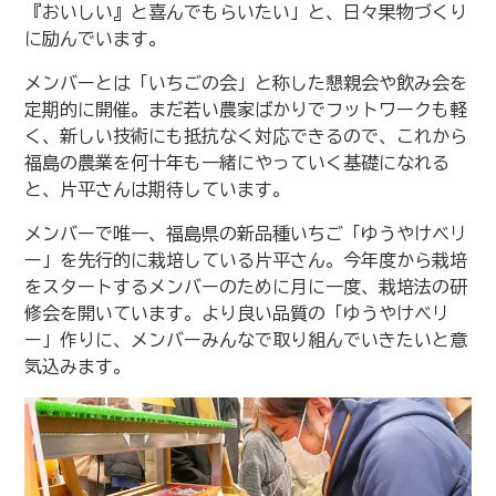
『おいしい』と喜んでもらいたい」と、日々果物づくり
に励んでいます。
メンバーとは「いちごの会」と称した懇親会や飲み会を
定期的に開催。まだ若い農家ばかりでフットワークも軽
く、新しい技術にも抵抗なく対応できるので、これから
福島の農業を何十年も一緒にやっていく基礎になれる
と、片平さんは期待しています。
メンバーで唯一、福島県の新品種いちご「ゆうやけベリ
ー」を先行的に栽培している片平さん。今年度から栽培
をスタートするメンバーのために月に一度、栽培法の研
修会を開いています。より良い品質の「ゆうやけベリ
ー」作りに、メンバーみんなで取り組んでいきたいと意
気込みます。