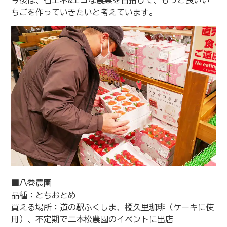
今後は、省エネ&エコな農業を目指して、もっと良いい
ちごを作っていきたいと考えています。
■八巻農園
品種：とちおとめ
買える場所：道の駅ふくしま、椏久里珈琲（ケーキに使
用）、不定期で二本松農園のイベントに出店