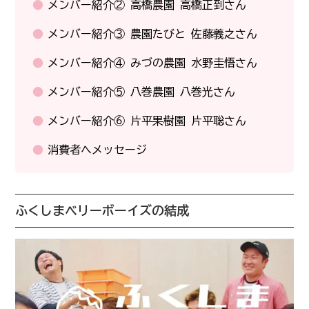
メンバー紹介② 高橋農園 高橋正到さん
メンバー紹介③ 農園たびと 佐藤義之さん
メンバー紹介④ みづの農園 水野圭悟さん
メンバー紹介⑤ 八巻農園 八巻光さん
メンバー紹介⑥ 片平果樹園 片平聡さん
消費者へメッセージ
ふくしまベリーボーイズの結成