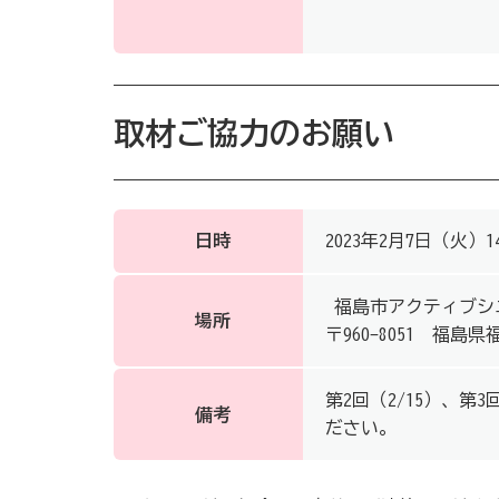
取材ご協力のお願い
日時
2023年2月7日（火）1
福島市アクティブシニ
場所
〒960-8051 福島
第2回（2/15）、第
備考
ださい。