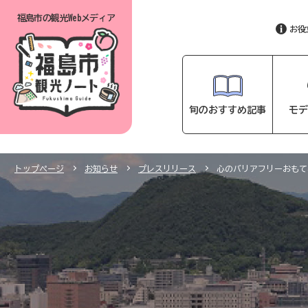
福島市の
観光Webメディア
お役
旬のおすすめ記事
モデ
トップページ
お知らせ
プレスリリース
心のバリアフリーおもて