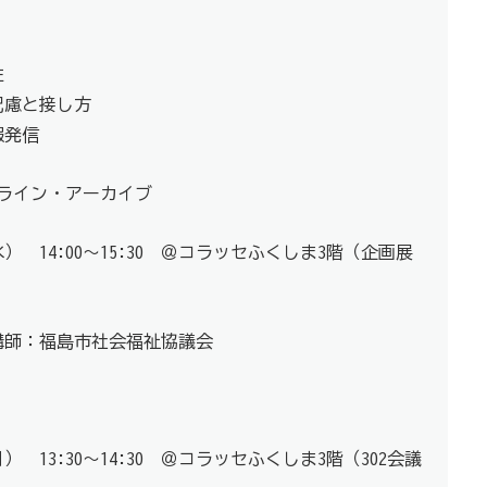
性
配慮と接し方
報発信
ライン・アーカイブ
水） 14:00～15:30 ＠コラッセふくしま3階（企画展
講師：福島市社会福祉協議会
） 13:30～14:30 ＠コラッセふくしま3階（302会議