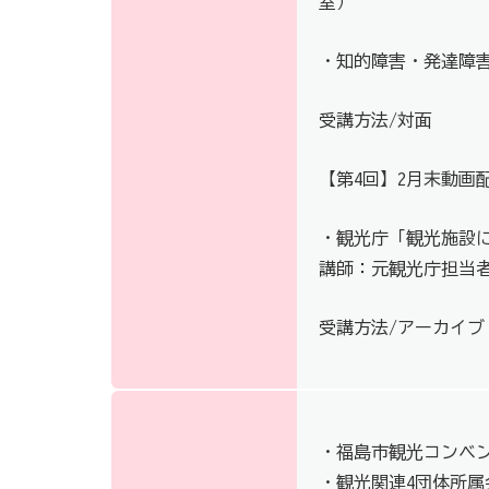
室）
・知的障害・発達障
受講方法/対面
【第4回】2月末動画配
・観光庁「観光施設
講師：元観光庁担当
受講方法/アーカイブ
・福島市観光コンベ
・観光関連4団体所属