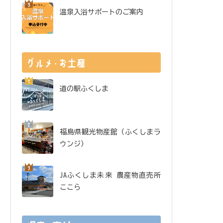
温泉入浴サポートのご案内
道の駅ふくしま
福島県観光物産館（ふくしまラ
ウンジ）
JAふくしま未来 農産物直売所
ここら