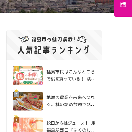
福島市民はこんなところ
で桃を買っている！ 桃の
お得な販売スポットを大
公開
地域の農業を未来へつな
ぐ。桃の詰め放題で話題
沸騰の「吉井農園」
蛇口から桃ジュース！ JR
福島駅西口「ふくのしま