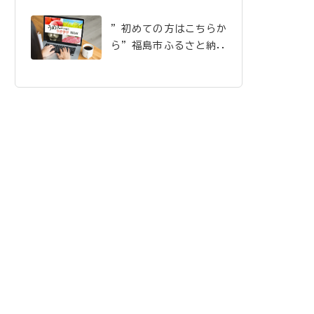
”初めての方はこちらか
ら”福島市ふるさと納税
のご案内