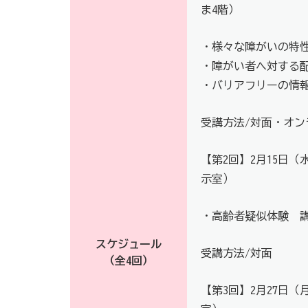
ま4階）
・様々な障がいの特
・障がい者へ対する
・バリアフリーの情
受講方法/対面・オン
【第2回】2月15日（
示室）
・高齢者疑似体験 
スケジュール
受講方法/対面
（全4回）
【第3回】2月27日（月