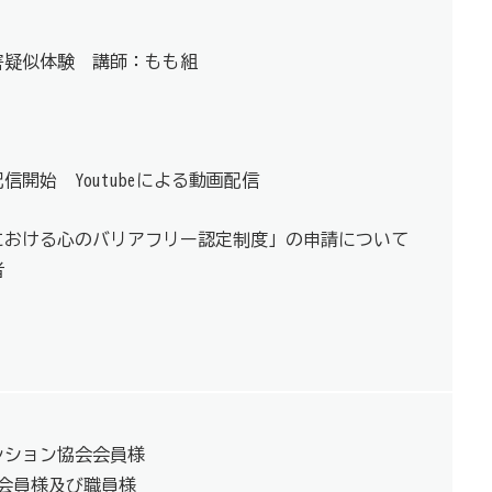
害疑似体験 講師：もも組
信開始 Youtubeによる動画配信
における心のバリアフリー認定制度」の申請について
者
ンション協会会員様
会員様及び職員様