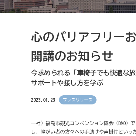
心のバリアフリーお
開講のお知らせ
今求められる「車椅子でも快適な旅
サポートや接し方を学ぶ
2023.01.23
プレスリリース
一社）福島市観光コンベンション協会（DMO）で
し、障がい者の方々への手助けや声掛けといっ