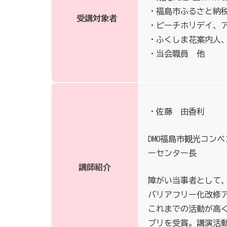
・福島市ふるさと納
受講対象者
・ピーチホリデイ、
・ふくしま花案内人
・当会職員 他
・佐藤 由香利
DMO福島市観光コン
ーセンター長
講師紹介
障がい当事者として
バリアフリー化改修
これまでの活動が高く評価さ
プリを受賞。講演活