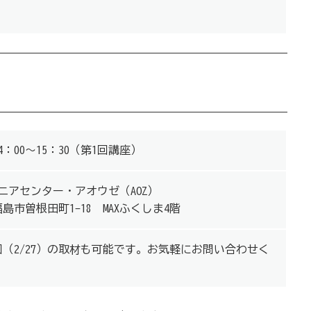
4：00～15：30（第1回講座）
アセンター・アオウゼ（AOZ）
県福島市曽根田町1-18 MAXふくしま4階
3回（2/27）の取材も可能です。お気軽にお問い合わせく