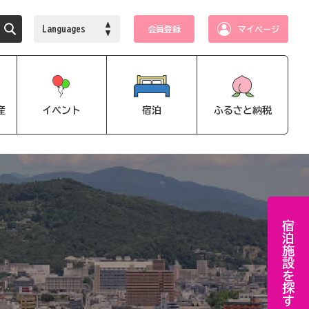
Languages
会員登録
マイページ
産
イベント
宿泊
ふるさと納税
宿泊施設を探す