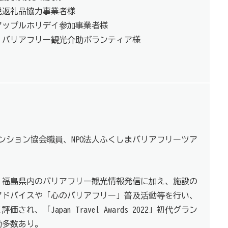
税返礼品協力事業者様
アップルホリデイ参加事業者様
、バリアフリー観光介助ボランティア様
ベンション協会職員、NPO法人ふくしまバリアフリーツア
、福島県内のバリアフリー観光情報発信に加え、施設の
アドバイスや「心のバリアフリー」普及活動等を行い、
れ、「Japan Travel Awards 2022」初代グラン
動多数あり。