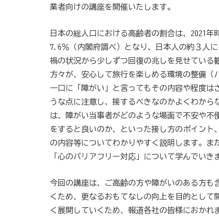
業者向けの講座を開催いたします。
日本の総人口における高齢者の割合は、2021年
7.6％（内閣府調べ）となり、日本人の約３人
禍の状況から少しずつ回復の兆しを見せている
方々が、安心して旅行を楽しめる環境の整備（
一口に「障がい」と言ってもその内容や程度は
うな点に注意し、接するべきなのかよくわから
は、障がい当事者がどのような場面で不安や不
をすると良いのか、といった接し方のポイント
の内容等についてわかりやすく説明します。ま
「心のバリアフリー対応」について学んでいき
今回の講座は、ご高齢の方や障がいのある方も
くため、更なるおもてなしの向上を目的として
く展開していくため、報道各社の皆様におかれ