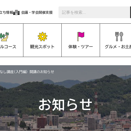
立ち情報
会議・学会開催支援
ルコース
観光スポット
体験・ツアー
グルメ・お土
なし講座(入門編) 開講のお知らせ
お知らせ