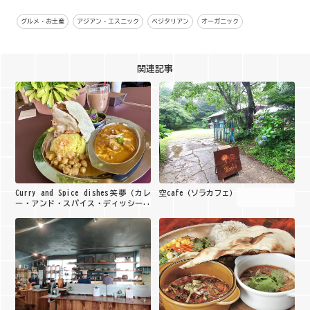
グルメ・お土産
アジアン・エスニック
ベジタリアン
オーガニック
関連記事
Curry and Spice dishes笑夢（カレ
空cafe（ソラカフェ）
ー・アンド・スパイス・ディッシーズ
エム）