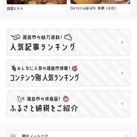
Curryria＆Cafe 笑夢（えむ）
食堂ヒトト
観光ノートとは