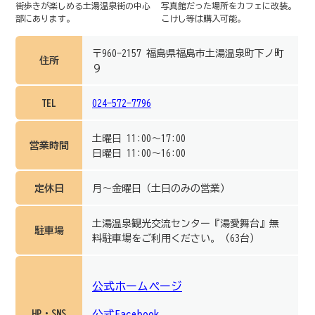
街歩きが楽しめる土湯温泉街の中心
写真館だった場所をカフェに改装。
部にあります。
こけし等は購入可能。
〒960-2157 福島県福島市土湯温泉町下ノ町
住所
９
TEL
024-572-7796
土曜日 11:00～17:00
営業時間
日曜日 11:00～16:00
定休日
月～金曜日（土日のみの営業）
土湯温泉観光交流センター『湯愛舞台』無
駐車場
料駐車場をご利用ください。（63台）
公式ホームページ
HP・SNS
公式Facebook