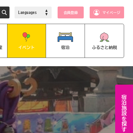
Languages
会員登録
マイページ
産
イベント
宿泊
ふるさと納税
宿泊施設を探す