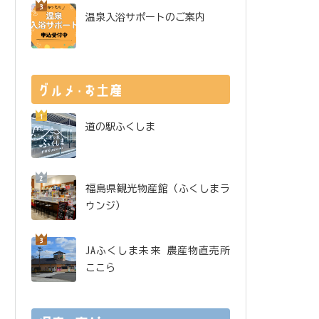
温泉入浴サポートのご案内
道の駅ふくしま
福島県観光物産館（ふくしまラ
ウンジ）
JAふくしま未来 農産物直売所
ここら