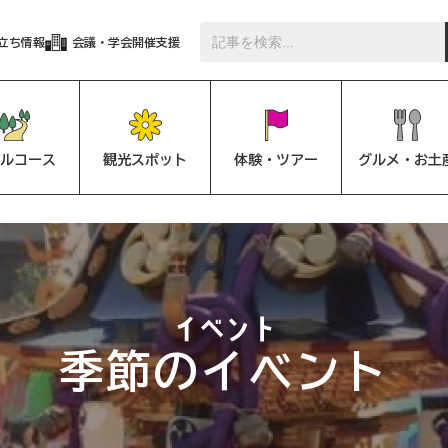
立ち情報
会議・学会開催支援
ルコース
観光スポット
体験・ツアー
グルメ・お土
季節のイベント