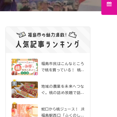
福島市民はこんなところ
で桃を買っている！ 桃の
お得な販売スポットを大
公開
地域の農業を未来へつな
ぐ。桃の詰め放題で話題
沸騰の「吉井農園」
蛇口から桃ジュース！ JR
福島駅西口「ふくのしま