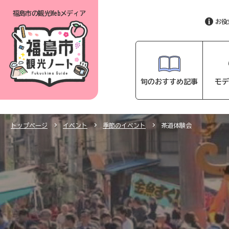
福島市の
観光Webメディア
お役
旬のおすすめ記事
モデ
トップページ
イベント
季節のイベント
茶道体験会