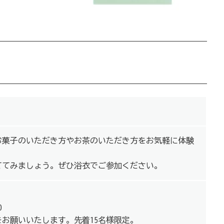
お菓子のいただき方やお茶のいただき方をお気軽に体験
ててみましょう。ぜひ浴衣でご参加ください。
0
込をお願いいたします。先着15名様限定。