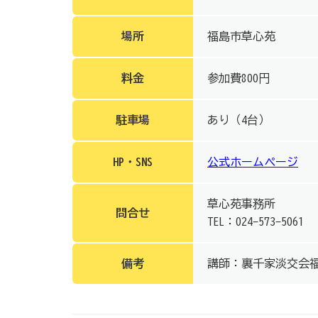
場所
福島市草心苑
料金
参加費800円
駐車場
あり（4台）
HP・SNS
公式ホームページ
草心苑事務所
問合せ
TEL：024-573-5061
備考
講師：裏千家淡交会