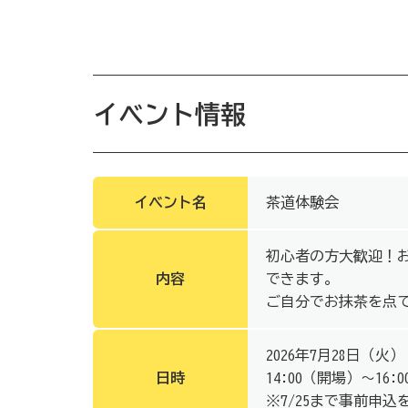
イベント情報
イベント名
茶道体験会
初心者の方大歓迎！
内容
できます。
ご自分でお抹茶を点
2026年7月28日（火）
日時
14:00（開場）～16:0
※7/25まで事前申