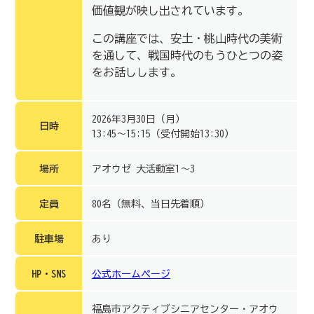
価値観が映し出されています。
この講座では、安土・桃山時代の美術
を通して、戦国時代のもうひとつの姿
をお話しします。
2026年3月30日（月）
日時
13:45～15:15（受付開始13:30）
場所
アオウゼ 大活動室1～3
定員
80名（無料、当日先着順）
駐車場
あり
HP・SNS
公式ホームページ
福島市アクティブシニアセンター・アオウ