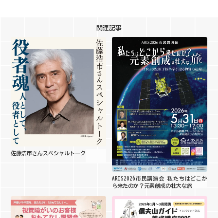
関連記事
佐藤浩市さんスペシャルトーク
ARIS2026市民講演会 私たちはどこか
ら来たのか？元素創成の壮大な旅