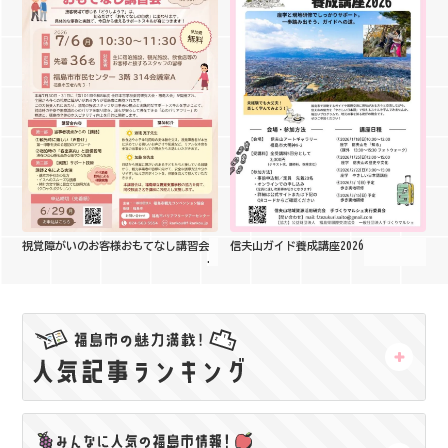
信夫山ガイド養成講座2026
視覚障がいのお客様おもてなし講習会