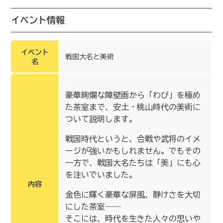
イベント情報
イベント
戦国大名と美術
名
豪華絢爛な障壁画から「わび」を極め
た茶室まで、安土・桃山時代の美術に
ついて説明します。
戦国時代というと、合戦や武将のイメ
ージが強いかもしれません。でもその
一方で、戦国大名たちは「美」にも心
を注いでいました。
内容
金色に輝く豪華な屏風、静けさを大切
にした茶室――
そこには、時代を生きた人々の思いや