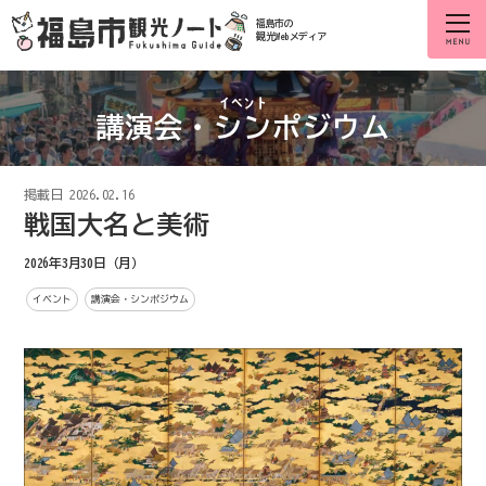
福島市の
観光Webメディア
講演会・シンポジウム
掲載日
2026.02.16
戦国大名と美術
2026年3月30日（月）
イベント
講演会・シンポジウム