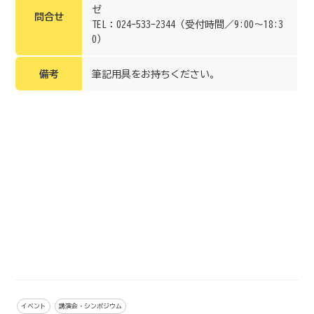
ゼ
問合せ
TEL：024-533-2344（受付時間／9:00～18:3
0）
備考
筆記用具をお持ちください。
イベント
講演会・シンポジウム