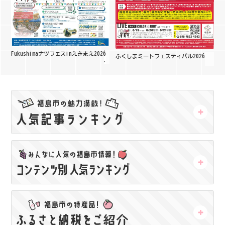
Fukushimaナツフェスinえきまえ2026
ふくしまミートフェスティバル2026