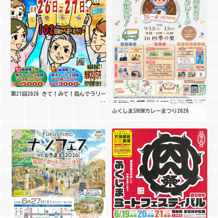
第21回2026 きて！みて！呑んでラリー
ふくしまSHOWカレーまつり2026