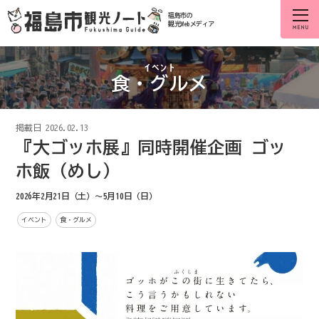
福島市の
観光Webメディア
食・グルメ
掲載日
2026.02.13
『大ゴッホ展』同時開催企画 ゴッ
ホ飯（めし）
2026年2月21日（土）～5月10日（日）
イベント
食・グルメ