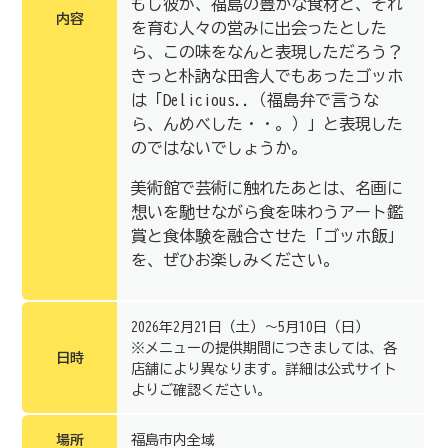
もし彼が、福島の豊かな食材と、それ
内容
を育む人々の営みに出会ったとした
ら、この味をなんと表現しただろう？
きっと朴訥な田舎人でもあったゴッホ
は「Delicious..（福島弁で言うな
ら、んめべした・・。）」と表現した
のではないでしょうか。
美術館で芸術に触れたあとは、名画に
想いを馳せながら食を味わう
アート鑑
賞と食体験を融合させた「ゴッホ飯」
を、ぜひお楽しみください。
2026年2月21日（土）～5月10日（日）
※メニューの提供期間につきましては、各
日時
店舗により異なります。詳細は公式サイト
よりご確認ください。
場所
福島市内全域