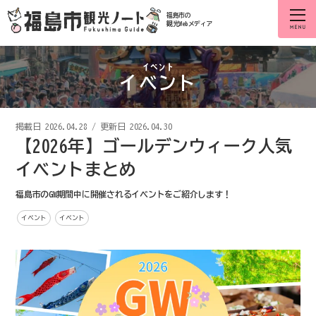
福島市の
観光Webメディア
イベント
掲載日
2026.04.28
/
更新日 2026.04.30
【2026年】ゴールデンウィーク人気
イベントまとめ
福島市のGW期間中に開催されるイベントをご紹介します！
イベント
イベント