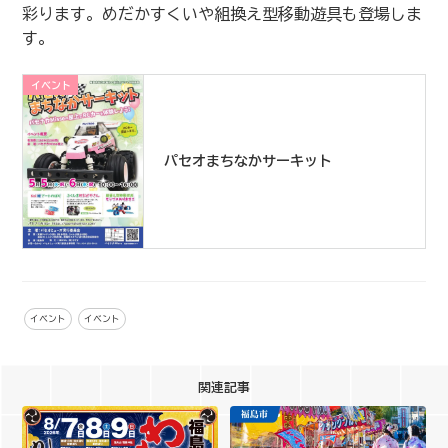
彩ります。めだかすくいや組換え型移動遊具も登場しま
す。
イベント
パセオまちなかサーキット
イベント
イベント
関連記事