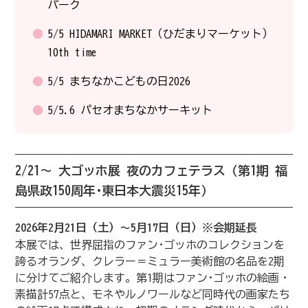
パーク
5/5 HIDAMARI MARKET（ひだまりマーケット）
10th time
5/5 まちなかこどもの日2026
5/5.6 パセオまちなかサーキット
2/21～ 大ゴッホ展 夜のカフェテラス（第1期 福
島県政150周年･東日本大震災15年）
2026年2月21日（土）～5月17日（日）※会期延長
本展では、世界屈指のファン･ゴッホのコレクションを
誇るオランダ、クレラー＝ミュラー美術館の名品を2期
に分けてご紹介します。第1期はファン･ゴッホの絵画・
素描計57点と、モネやルノワールなど同時代の画家たち