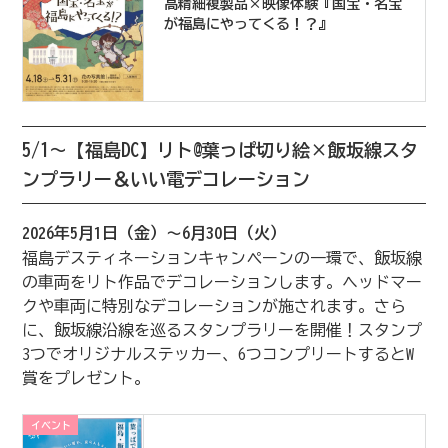
高精細複製品×映像体験『国宝・名宝
が福島にやってくる！？』
5/1～【福島DC】リト@葉っぱ切り絵×飯坂線スタ
ンプラリー＆いい電デコレーション
2026年5月1日（金）～6月30日（火）
福島デスティネーションキャンペーンの一環で、飯坂線
の車両をリト作品でデコレーションします。ヘッドマー
クや車両に特別なデコレーションが施されます。さら
に、飯坂線沿線を巡るスタンプラリーを開催！スタンプ
3つでオリジナルステッカー、6つコンプリートするとW
賞をプレゼント。
イベント