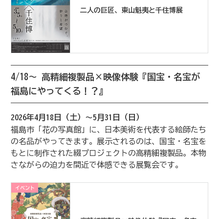
二人の巨匠、東山魁夷と千住博展
4/18～ 高精細複製品×映像体験『国宝・名宝が
福島にやってくる！？』
2026年4月18日（土）～5月31日（日）
福島市「花の写真館」に、日本美術を代表する絵師たち
の名品がやってきます。展示されるのは、国宝・名宝を
もとに制作された綴プロジェクトの高精細複製品。本物
さながらの迫力を間近で体感できる展覧会です。
イベント