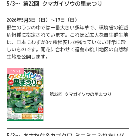
5/3～ 第22回 クマガイソウの里まつり
2026年5月3日（日）～17日（日）
野生のランの中では一番大きい多年草で、環境省の絶滅
危惧種に指定されています。これほど広大な自生群生地
は、日本にわずか3ヶ所程度しか残っていない非常に珍
しいものです。開花に合わせて福島市松川地区の自然群
生地を公開します。
イベント
第22回 クマガイソウの里まつり
5/3～ おさかな＆カブクワ ミニミニふれあいパ