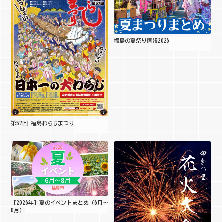
福島の夏祭り情報2026
第57回 福島わらじまつり
【2026年】夏のイベントまとめ（6月～
8月）