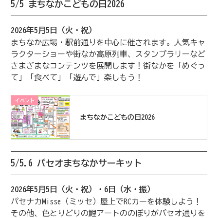
5/5 まちなかこどもの日2026
2026年5月5日（火・祝）
まちなか広場・駅前通りを中心に催されます。人気キャ
ラクターショーや街なか高原列車、スタンプラリーなど
さまざまなコンテンツを展開します！街なかを「めぐっ
て」「食べて」「遊んで」楽しもう！
イベント
まちなかこどもの日2026
5/5.6 パセオまちなかサーキット
2026年5月5日（火・祝）・6日（水・振）
パセナカMisse（ミッセ）屋上でRCカーを体験しよう！
その他、色とりどりの鯉アートののぼりがパセオ通りを