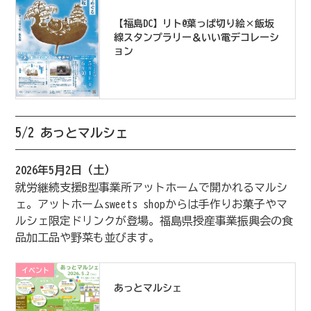
【福島DC】リト@葉っぱ切り絵×飯坂
線スタンプラリー＆いい電デコレーシ
ョン
5/2 あっとマルシェ
2026年5月2日（土）
就労継続支援B型事業所アットホームで開かれるマルシ
ェ。アットホームsweets shopからは手作りお菓子やマ
ルシェ限定ドリンクが登場。福島県授産事業振興会の食
品加工品や野菜も並びます。
イベント
あっとマルシェ