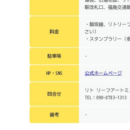
協会、旧堀切邸、リ
駅改札口、福島交通
・飯坂線、リトリー
料金
さい）
・スタンプラリー（
駐車場
–
HP・SNS
公式ホームページ
リト リーフアートミ
問合せ
TEL：090-8783-1313
備考
–