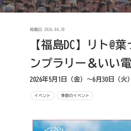
掲載日
2026.04.28
【福島DC】リト@
ンプラリー＆いい
2026年5月1日（金）～6月30日（火
イベント
季節のイベント