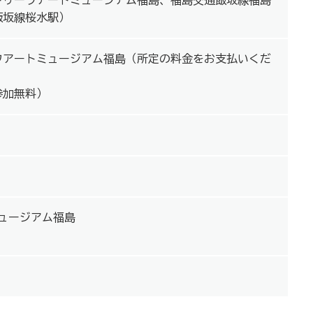
トリーフアートミュージアム福島、福島交通飯坂線福島
飯坂線桜水駅）
フアートミュージアム福島（所定の料金をお支払いくだ
参加無料）
ュージアム福島