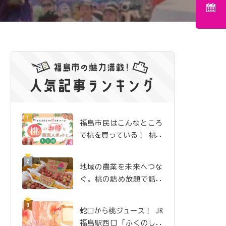
福島市民はこんなところ
で桃を買っている！ 桃の
お得な販売スポットを大
公開
地域の農業を未来へつな
ぐ。桃の詰め放題で話題
沸騰の「吉井農園」
蛇口から桃ジュース！ JR
福島駅西口「ふくのしま