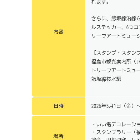
れます。
さらに、飯坂線沿線
ルステッカー、6つコ
内容
リーフアートミュー
【スタンプ・スタン
福島市観光案内所（J
トリーフアートミュ
飯坂線桜水駅
日時
2026年5月1日（金）
・いい電デコレーシ
・スタンプラリー（福
場所