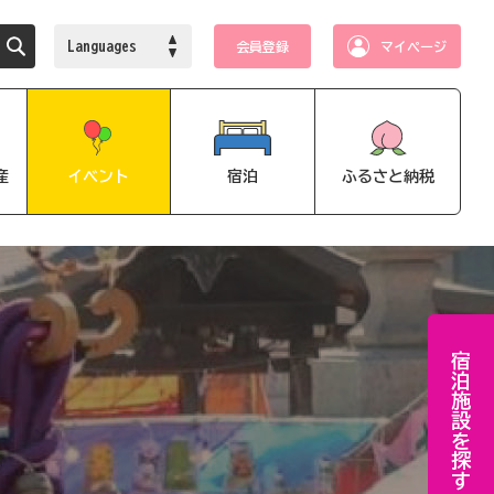
Languages
会員登録
マイページ
産
イベント
宿泊
ふるさと納税
宿泊施設を探す