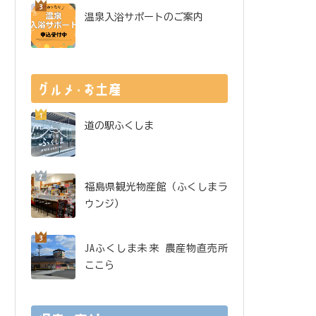
温泉入浴サポートのご案内
道の駅ふくしま
福島県観光物産館（ふくしまラ
ウンジ）
JAふくしま未来 農産物直売所
ここら