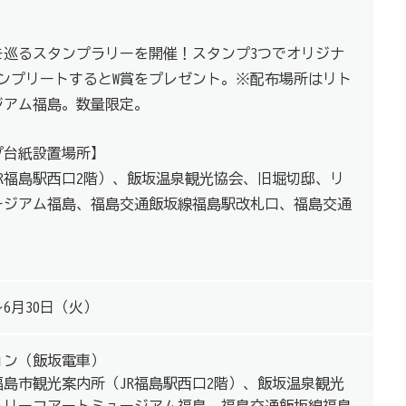
を巡るスタンプラリーを開催！スタンプ3つでオリジナ
ンプリートするとW賞をプレゼント。※配布場所はリト
ジアム福島。数量限定。
プ台紙設置場所】
R福島駅西口2階）、飯坂温泉観光協会、旧堀切邸、リ
ージアム福島、福島交通飯坂線福島駅改札口、福島交通
～6月30日（火）
ョン（飯坂電車）
島市観光案内所（JR福島駅西口2階）、飯坂温泉観光