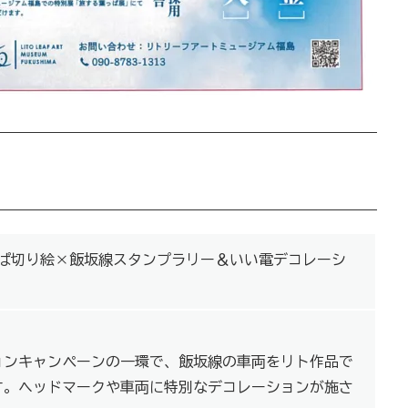
っぱ切り絵×飯坂線スタンプラリー＆いい電デコレーシ
ョンキャンペーンの一環で、飯坂線の車両をリト作品で
す。ヘッドマークや車両に特別なデコレーションが施さ