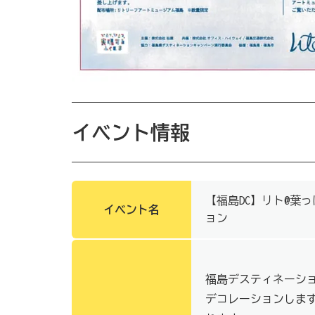
イベント情報
【福島DC】リト@葉
イベント名
ョン
福島デスティネーシ
デコレーションしま