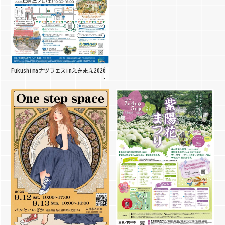
Fukushimaナツフェスinえきまえ2026