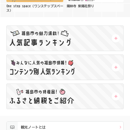
One step space（ワンステップスペー
陽林寺 紫陽花祭り
ス）
観光ノートとは