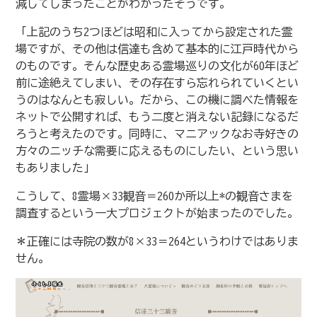
減してしまったことがわかったそうです。
「上記のうち2つほどは昭和に入ってから設定された霊
場ですが、その他は信達も含めて基本的に江戸時代から
のものです。そんな歴史ある霊場巡りの文化が60年ほど
前に途絶えてしまい、その存在すら忘れられていくとい
うのはなんとも寂しい。だから、この機に調べた情報を
ネットで公開すれば、もう二度と消えない記録になるだ
ろうと考えたのです。同時に、マニアックなお寺好きの
方々のニッチな需要に応えるものにしたい、という思い
もありました」
こうして、8霊場×33観音＝260か所以上*の観音さまを
調査するという一大プロジェクトが始まったのでした。
＊正確には寺院の数が8×33＝264というわけではありま
せん。