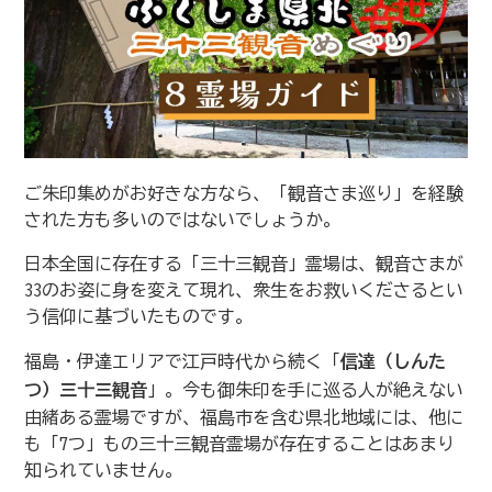
ご朱印集めがお好きな方なら、「観音さま巡り」を経験
された方も多いのではないでしょうか。
日本全国に存在する「三十三観音」霊場は、観音さまが
33のお姿に身を変えて現れ、衆生をお救いくださるとい
う信仰に基づいたものです。
福島・伊達エリアで江戸時代から続く「
信達（しんた
つ）三十三観音
」。今も御朱印を手に巡る人が絶えない
由緒ある霊場ですが、福島市を含む県北地域には、他に
も「7つ」もの三十三観音霊場が存在することはあまり
知られていません。