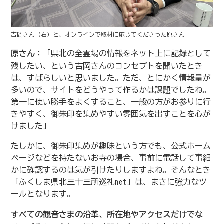
吉岡さん（右）と、オンラインで取材に応じてくださった原さん
原さん
：「県北の全霊場の情報をネット上に記録として
残したい、という吉岡さんのコンセプトを聞いたとき
は、すばらしいと思いました。ただ、とにかく情報量が
多いので、サイトをどうやって作るかは課題でしたね。
第一に使い勝手をよくすること、一般の方がお参りに行
きやすく、御朱印を集めやすい雰囲気を出すことを心が
けました」
たしかに、御朱印集めが趣味という方でも、公式ホーム
ページなどを持たないお寺の場合、事前に電話して事細
かに確認するのは気が引けたりしますよね。そんなとき
「ふくしま県北三十三所巡礼net」は、まさに強力なツ
ールとなります。
すべての観音さまの沿革、所在地やアクセスだけでな