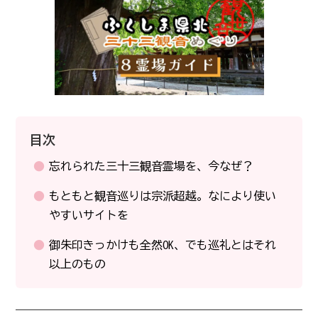
目次
忘れられた三十三観音霊場を、今なぜ？
もともと観音巡りは宗派超越。なにより使い
やすいサイトを
御朱印きっかけも全然OK、でも巡礼とはそれ
以上のもの