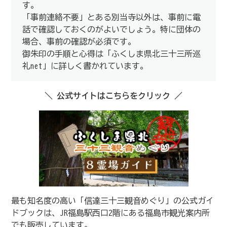
す。
「事前連絡不要」とある別当寺以外は、事前に電
話で確認しておくのがよいでしょう。特に団体の
場合、事前の確認が必須です。
御朱印の手順と心得は「ふくしま県北三十三所巡
礼net」に詳しく書かれています。
＼ 公式サイトはこちらをクリック ／
最も知名度の高い「信達三十三観音めぐり」の公式ガイ
ドブックは、JR福島駅西口2階にある福島市観光案内所
でも販売しています。