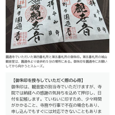
圓通寺でいただいた第四番札所と第五番札所の御朱印。第五番札所の城山
観音堂は、圓通寺より徒歩約５分の場所にある。御朱印を圓通寺にお願い
してから向かうとスムーズ。
【御朱印を授与していただく際の心得】
御朱印は、観音堂の別当寺でいただけますが、寺
院では納経への感謝の気持ちを込めて押印し、日
付を記帳します。ていねいに印すため、少々時間
がかかること、寺務や行事で不在の場合もあり、
申し込んでもすぐには対応できないこともありま