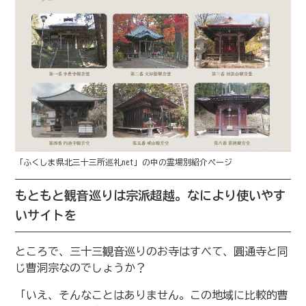
「ふくしま県北三十三所巡礼net」の中の霊場別紹介ページ
もともと観音巡りは宗派超越。なにより使いやす
いサイトを
ところで、三十三観音巡りのお寺はすべて、圓通寺と同
じ曹洞宗なのでしょうか？
「いえ、そんなことはありません。この地域に比較的曹