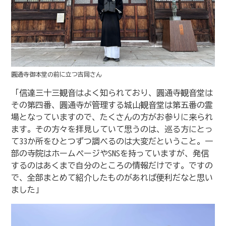
圓通寺御本堂の前に立つ吉岡さん
「信達三十三観音はよく知られており、圓通寺観音堂は
その第四番、圓通寺が管理する城山観音堂は第五番の霊
場となっていますので、たくさんの方がお参りに来られ
ます。その方々を拝見していて思うのは、巡る方にとっ
て33か所をひとつずつ調べるのは大変だということ。一
部の寺院はホームページやSNSを持っていますが、発信
するのはあくまで自分のところの情報だけです。ですの
で、全部まとめて紹介したものがあれば便利だなと思い
ました」