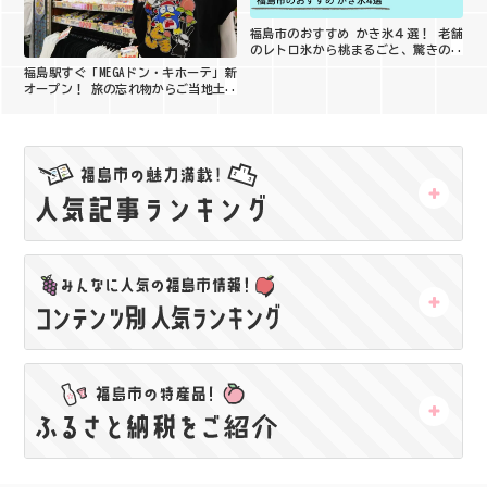
福島市のおすすめ かき氷４選！ 老舗
のレトロ氷から桃まるごと、驚きの創
作系まで徹底取材
福島駅すぐ「MEGAドン・キホーテ」新
オープン！ 旅の忘れ物からご当地土産
まで大集合