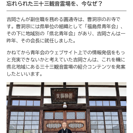
忘れられた三十三観音霊場を、今なぜ？
吉岡さんが副住職を務める圓通寺は、曹洞宗のお寺で
す。曹洞宗には県単位の組織として「福島県青年会」、
その下に地域別の「県北青年会」があり、吉岡さんは一
昨年、その会長に就任しました。
かねてから青年会のウェブサイト上での情報発信をもっ
と充実できないかと考えていた吉岡さんは、これを機に
県北地域にある三十三観音霊場の紹介コンテンツを発案
したといいます。