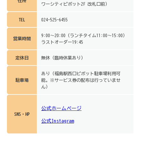
住所
ワーシティピボット2F 改札口前）
TEL
024-525-6455
9:00～20:00（ランチタイム11:00～15:00）
営業時間
ラストオーダー19:45
定休日
無休（臨時休業あり）
あり（福島駅西口ピボット駐車場利用可
駐車場
能。※サービス券の配布は行っていませ
ん）
公式ホームページ
SNS・HP
公式Instagram