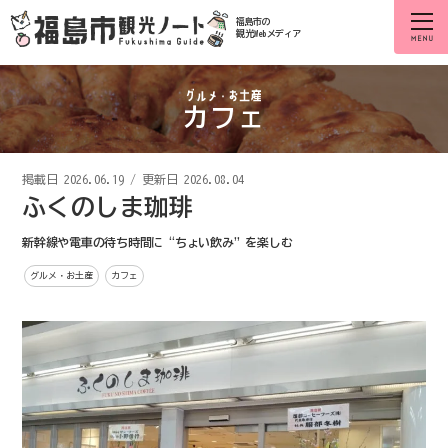
福島市の
観光Webメディア
カフェ
掲載日
2026.06.19
/
更新日 2026.08.04
ふくのしま珈琲
新幹線や電車の待ち時間に“ちょい飲み”を楽しむ
グルメ・お土産
カフェ