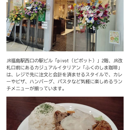
JR福島駅西口の駅ビル「pivot（ピボット）」2階、JR改
札口前にあるカジュアルイタリアン「ふくのしま珈琲」
は、レジで先に注文と会計を済ませるスタイルで、カレ
ーやピザ、ハンバーグ、パスタなど気軽に楽しめるラン
チメニューが揃っています。