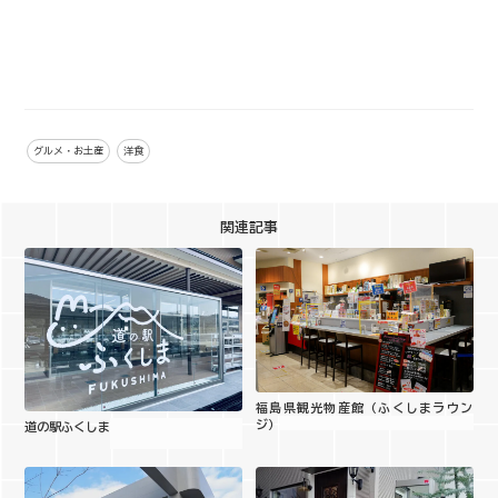
グルメ・お土産
洋食
関連記事
福島県観光物産館（ふくしまラウン
ジ）
道の駅ふくしま