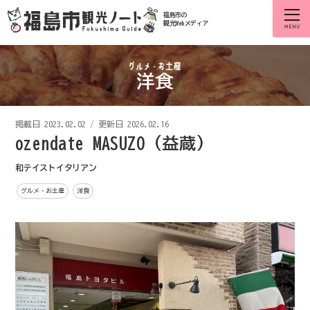
福島市の
観光Webメディア
洋食
掲載日
2023.02.02
/
更新日 2026.02.16
ozendate MASUZO (益蔵)
和テイストイタリアン
グルメ・お土産
洋食