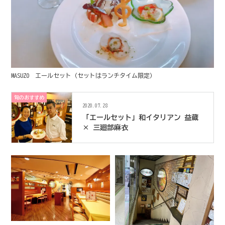
MASUZO エールセット（セットはランチタイム限定）
旬のおすすめ
2020.07.28
「エールセット」和イタリアン 益蔵
× 三廻部麻衣