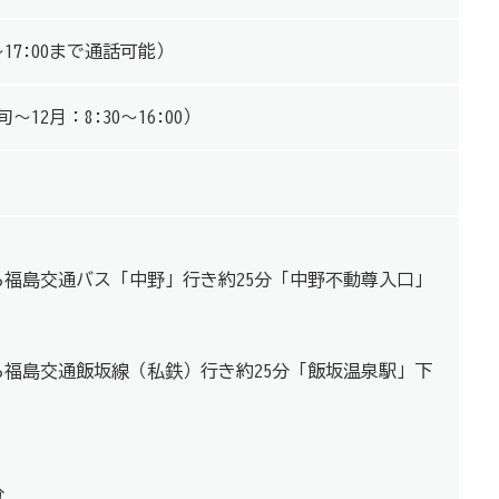
～17:00まで通話可能）
中旬～12月：8:30～16:00）
ら福島交通バス「中野」行き約25分「中野不動尊入口」
ら福島交通飯坂線（私鉄）行き約25分「飯坂温泉駅」下
分