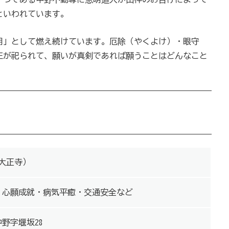
といわれています。
明」として燃え続けています。厄除（やくよけ）・眼守
王が祀られて、願いが真剣であれば願うことはどんなこと
大正寺）
・心願成就・病気平癒・交通安全など
野字堰坂28