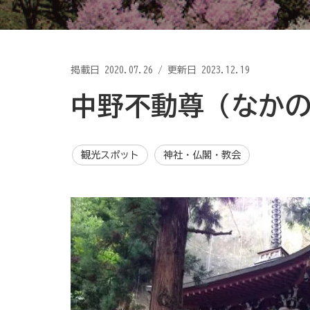
掲載日
2020.07.26
/
更新日 2023.12.19
中野不動尊（なか
観光スポット
神社・仏閣・教会