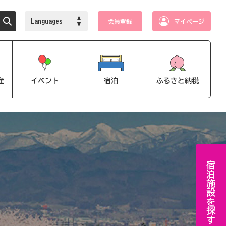
Languages
会員登録
マイページ
産
イベント
宿泊
ふるさと納税
宿泊施設を探す