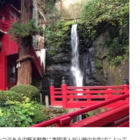
一つである中野不動尊に恵明道人が山神のお告げによって