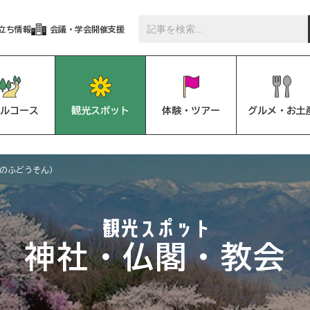
立ち情報
会議・学会開催支援
ルコース
観光スポット
体験・ツアー
グルメ・お土
のふどうそん）
神社・仏閣・教会