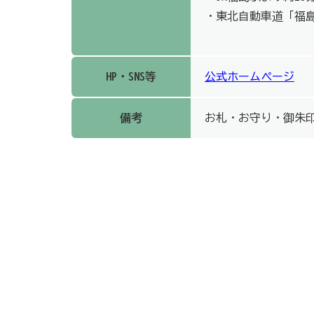
・東北自動車道「福
HP・SNS等
公式ホームページ
備考
お札・お守り・御朱