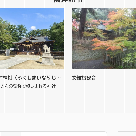
福島稲荷神社（ふくしまいなりじんじゃ）
文知摺観音
りさんの愛称で親しまれる神社