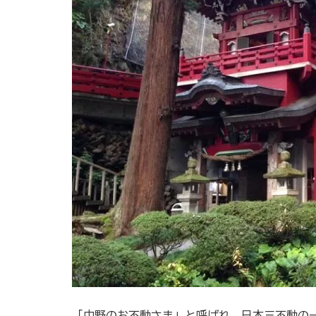
「中野のお不動さま」と呼ばれ、日本三不動の