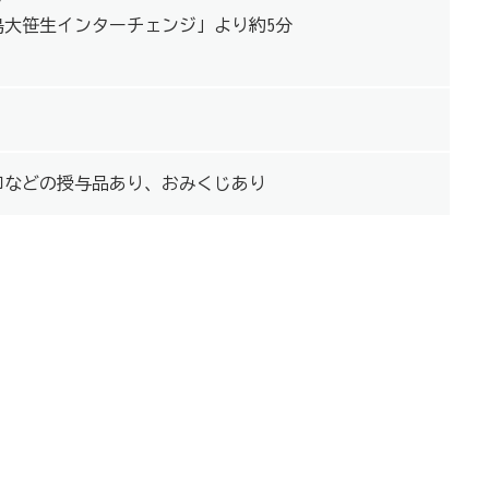
島大笹生インターチェンジ」より約5分
印などの授与品あり、おみくじあり