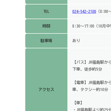
TEL
024-542-2100
（8:00
時間
8:30～17:00（10月
駐車場
あり
【バス】JR福島駅か
下車、徒歩約5分
【電車】JR福島駅か
アクセス
車、タクシー約10分
【車】
・JR福島駅より約25