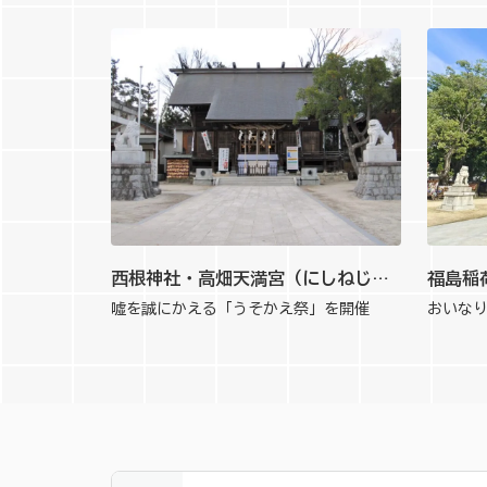
西根神社・高畑天満宮（にしねじんじゃ・たかはたてんまんぐう）
嘘を誠にかえる「うそかえ祭」を開催
おいな