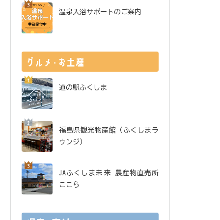
温泉入浴サポートのご案内
道の駅ふくしま
福島県観光物産館（ふくしまラ
ウンジ）
JAふくしま未来 農産物直売所
ここら