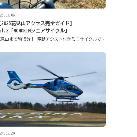
25.03.06
【2025花見山アクセス完全ガイド】
ol.3「MOMORINシェアサイクル」
花見山まで約15分！ 電動アシスト付きミニサイクルで花見山まで行ってみよう
24.05.29