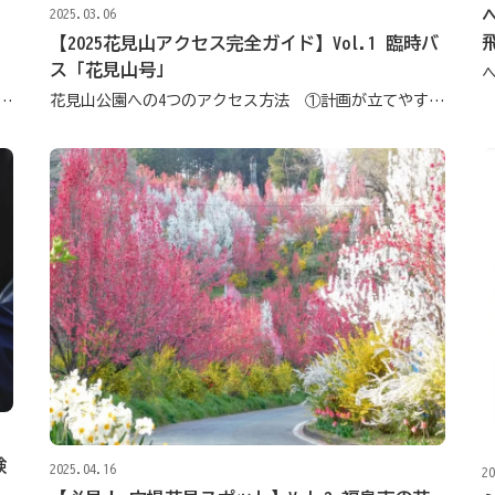
2025.03.06
【2025花見山アクセス完全ガイド】Vol.1 臨時バ
ス「花見山号」
4つのアクセス方法 ②効率的にまわれるお得な定額タクシー
花見山公園への4つのアクセス方法 ①計画が立てやすい臨時バス
験
2025.04.16
20