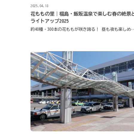
2025.04.18
花ももの里｜福島・飯坂温泉で楽しむ春の絶景
ライトアップ2025
約40種・300本の花ももが咲き誇る！ 昼も夜も楽しめ