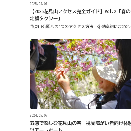
2025.04.01
【2025花見山アクセス完全ガイド】Vol.2「春の
定額タクシー」
花見山公園への
2024.05.07
五感で楽しむ花見山の春 視覚障がい者向け体
ツアーレポート