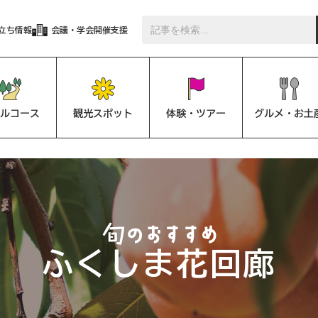
立ち情報
会議・学会開催支援
ルコース
観光スポット
体験・ツアー
グルメ・お土
ふくしま花回廊