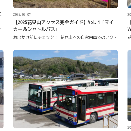
と
2025.08.07
20
【2025花見山アクセス完全ガイド】Vol.4「マイ
る春の飯坂温泉へ行こう
カー＆シャトルバス」
V
お出かけ前にチェック！ 花見山への自家用車でのアクセス方法
20