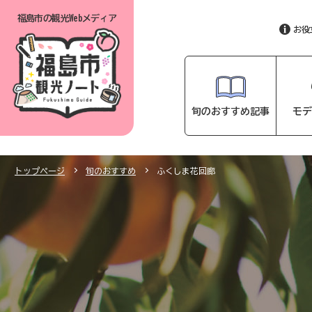
福島市の
観光Webメディア
お役
旬のおすすめ記事
モデ
トップページ
旬のおすすめ
ふくしま花回廊