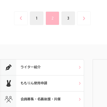
1
2
3
ライター紹介
ももりん使用申請
会員募集・名義後援・共催