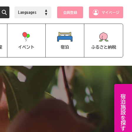
Languages
会員登録
マイページ
産
イベント
宿泊
ふるさと納税
宿泊施設を探す