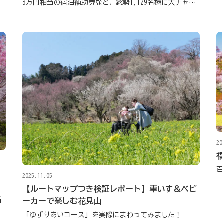
3万円相当の宿泊補助券など、総勢1,129名様に大チャンス！
20
2025.11.05
【ルートマップつき検証レポート】車いす＆ベビ
所
ーカーで楽しむ花見山
「ゆずりあいコース」を実際にまわってみました！