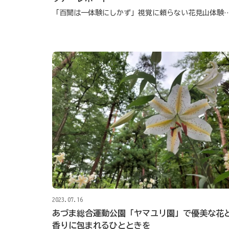
「百聞は一体験にしかず」視覚に頼らない
2023.07.16
あづま総合運動公園「ヤマユリ園」で優美な花
香りに包まれるひとときを