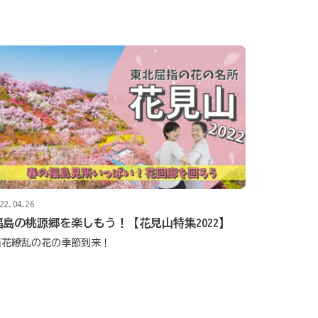
22.04.26
福島の桃源郷を楽しもう！【花見山特集2022】
百花繚乱の花の季節到来！